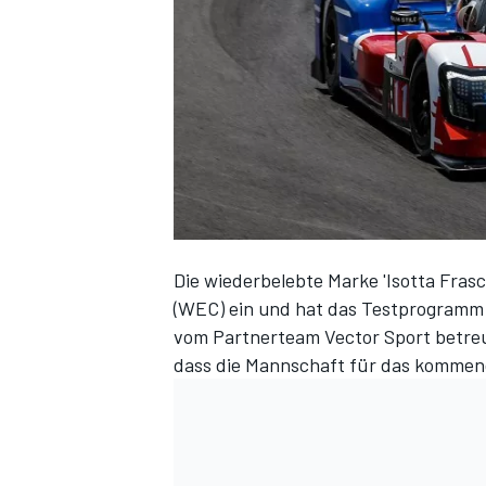
DTM
Die wiederbelebte Marke 'Isotta Frasc
(WEC) ein
und hat das Testprogramm b
vom Partnerteam Vector Sport betreu
dass die Mannschaft für das kommend