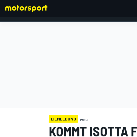
FORMEL 1
EILMELDUNG
WEC
KOMMT ISOTTA F