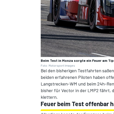
Beim Test in Monza sorgte ein Feuer am Ti
Foto: Motorsport Images
Bei den bisherigen Testfahrten saße
beiden erfahrenen Piloten haben off
Langstrecken-WM und beim 24h-Renne
bisher für Vector in der LMP2 fährt, 
klettern.
Feuer beim Test offenbar 