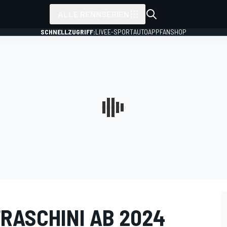
ALLE RENNSERIEN
SCHNELLZUGRIFF:
LIVE
E-SPORT
AUTO
APP
FANSHOP
RASCHINI AB 2024