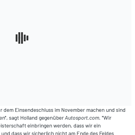
or dem Einsendeschluss im November machen und sind
en", sagt Holland gegenüber
Autosport.com
. "Wir
isterschaft einbringen werden, dass wir ein
 und dass wir sicherlich nicht am Ende des Feldes