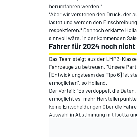
herumfahren werden."
"Aber wir verstehen den Druck, der 
lastet und werden den Einschreibung
respektieren." Dennoch erklärte Holl
sinnvoll wäre, in der kommenden Sais
Fahrer für 2024 noch nicht
Das Team steigt aus der LMP2-Klasse 
Fahrzeuge zu betreuen. "Unsere Partn
SPORTWAGEN
[Entwicklungsteam des Tipo 6] ist st
ermöglichen", so Holland.
Der Vorteil: "Es verdoppelt die Dat
ermöglicht es, mehr Herstellerpunkte
keine Entscheidungen über die Fahre
Auswahl in Abstimmung mit Isotta und