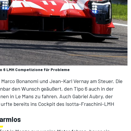
po 6 LMH Competizione für Probleme
n Marco Bonanomi und Jean-Karl Vernay am Steuer. Die
enbar den Wunsch geäußert, den Tipo 6 auch in der
n in Le Mans zu fahren. Auch Gabriel Aubry, der
durfte bereits ins Cockpit des Isotta-Fraschini-LMH
harmlos