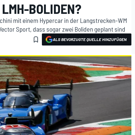
I LMH-BOLIDEN?
schini mit einem Hypercar in der Langstrecken-WM
Vector Sport, dass sogar zwei Boliden geplant sind
ALS BEVORZUGTE QUELLE HINZUFÜGEN