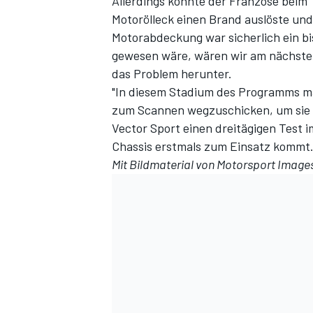
Allerdings konnte der Franzose beim
Motorölleck einen Brand auslöste un
Motorabdeckung war sicherlich ein 
gewesen wäre, wären wir am nächsten
das Problem herunter.
"In diesem Stadium des Programms ma
zum Scannen wegzuschicken, um sie r
Vector Sport einen dreitägigen Test 
Chassis erstmals zum Einsatz kommt
Mit Bildmaterial von Motorsport Image