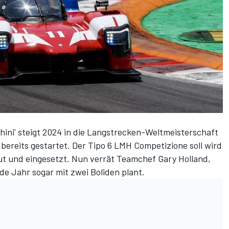
hini' steigt 2024
in die Langstrecken-Weltmeisterschaft
ereits gestartet. Der Tipo 6 LMH Competizione soll wird
t und eingesetzt. Nun verrät Teamchef Gary Holland,
e Jahr sogar mit zwei Boliden plant.