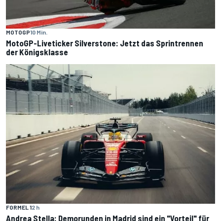
MOTOGP
10 Min.
MotoGP-Liveticker Silverstone: Jetzt das Sprintrennen
der Königsklasse
FORMEL 1
2 h
Andrea Stella: Demorunden in Madrid sind ein "Vorteil" für