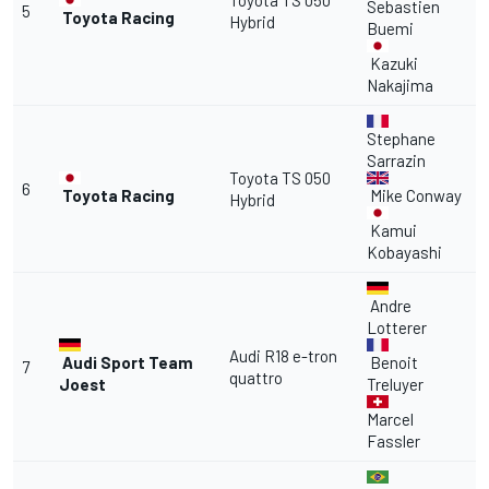
Toyota TS 050
Sebastien
5
Toyota Racing
Hybrid
Buemi
Kazuki
Nakajima
Stephane
Sarrazin
Toyota TS 050
6
Toyota Racing
Mike Conway
Hybrid
Kamui
Kobayashi
Andre
Lotterer
Audi R18 e-tron
Audi Sport Team
Benoit
7
quattro
Joest
Treluyer
Marcel
Fassler