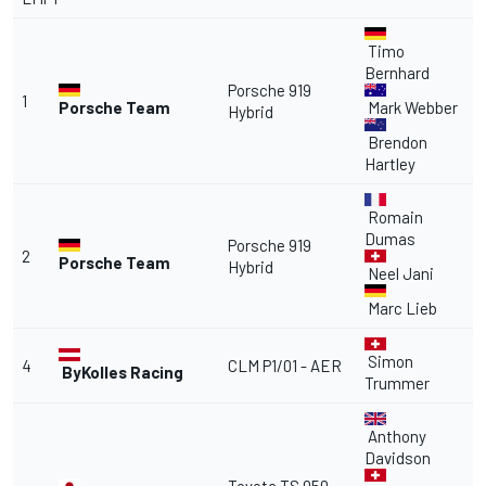
Timo
Bernhard
Porsche 919
1
Porsche Team
Mark Webber
Hybrid
Brendon
Hartley
Romain
Dumas
Porsche 919
2
Porsche Team
Hybrid
Neel Jani
Marc Lieb
Simon
4
CLM P1/01 - AER
ByKolles Racing
Trummer
Anthony
Davidson