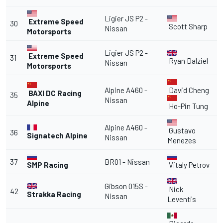
Ligier JS P2 -
Extreme Speed
30
Scott Sharp
Nissan
Motorsports
Ligier JS P2 -
Extreme Speed
31
Ryan Dalziel
Nissan
Motorsports
Alpine A460 -
David Cheng
BAXI DC Racing
35
Nissan
Alpine
Ho-Pin Tung
Alpine A460 -
Gustavo
36
Signatech Alpine
Nissan
Menezes
37
BR01 - Nissan
SMP Racing
Vitaly Petrov
Gibson 015S -
Nick
42
Strakka Racing
Nissan
Leventis