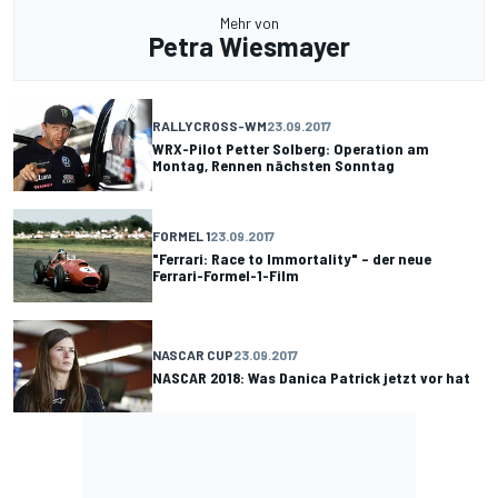
Mehr von
Petra Wiesmayer
RALLYCROSS-WM
23.09.2017
WRX-Pilot Petter Solberg: Operation am
Montag, Rennen nächsten Sonntag
FORMEL 1
23.09.2017
"Ferrari: Race to Immortality" – der neue
Ferrari-Formel-1-Film
NASCAR CUP
23.09.2017
NASCAR 2018: Was Danica Patrick jetzt vor hat