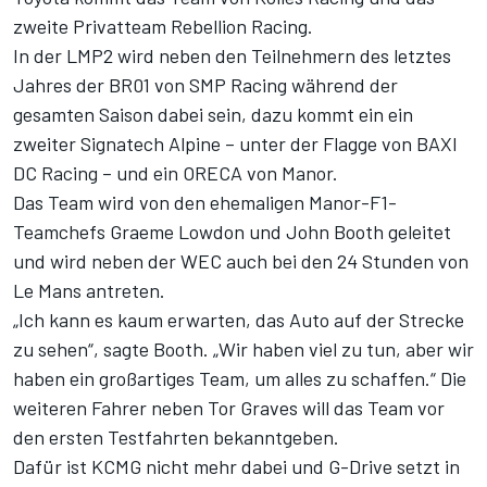
zweite Privatteam Rebellion Racing.
In der LMP2 wird neben den Teilnehmern des letztes
Jahres der BR01 von SMP Racing während der
gesamten Saison dabei sein, dazu kommt ein ein
zweiter Signatech Alpine – unter der Flagge von BAXI
DC Racing – und ein ORECA von Manor.
Das Team wird von den ehemaligen Manor-F1-
Teamchefs Graeme Lowdon und John Booth geleitet
und wird neben der WEC auch bei den 24 Stunden von
Le Mans antreten.
„Ich kann es kaum erwarten, das Auto auf der Strecke
zu sehen“, sagte Booth. „Wir haben viel zu tun, aber wir
haben ein großartiges Team, um alles zu schaffen.“ Die
weiteren Fahrer neben Tor Graves will das Team vor
den ersten Testfahrten bekanntgeben.
Dafür ist KCMG nicht mehr dabei und G-Drive setzt in