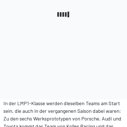
In der LMP1-Klasse werden dieselben Teams am Start
sein, die auch in der vergangenen Saison dabei waren:
Zu den sechs Werksprototypen von Porsche, Audi und
Toyota kommt das Team von Kolles Racing und das