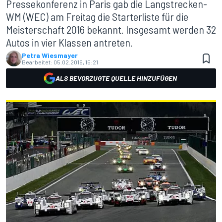
Pressekonferenz in Paris gab die Langstrecken-
WM (WEC) am Freitag die Starterliste für die
Meisterschaft 2016 bekannt. Insgesamt werden 32
Autos in vier Klassen antreten.
Petra Wiesmayer
Bearbeitet:
05.02.2016, 15:21
ALS BEVORZUGTE QUELLE HINZUFÜGEN