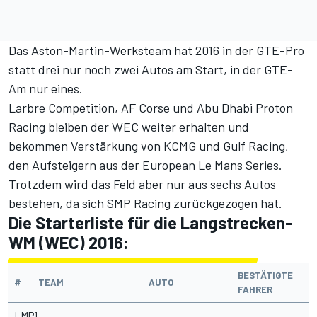
Das Aston-Martin-Werksteam hat 2016 in der GTE-Pro
statt drei nur noch zwei Autos am Start, in der GTE-
Am nur eines.
Larbre Competition, AF Corse und Abu Dhabi Proton
Racing bleiben der WEC weiter erhalten und
bekommen Verstärkung von KCMG und Gulf Racing,
den Aufsteigern aus der European Le Mans Series.
Trotzdem wird das Feld aber nur aus sechs Autos
bestehen, da sich SMP Racing zurückgezogen hat.
Die Starterliste für die Langstrecken-
WM (WEC) 2016:
BESTÄTIGTE
#
TEAM
AUTO
FAHRER
LMP1