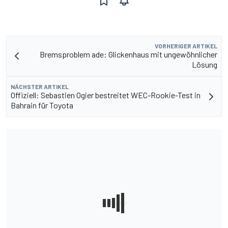
VORHERIGER ARTIKEL
Bremsproblem ade: Glickenhaus mit ungewöhnlicher
Lösung
NÄCHSTER ARTIKEL
Offiziell: Sebastien Ogier bestreitet WEC-Rookie-Test in
Bahrain für Toyota