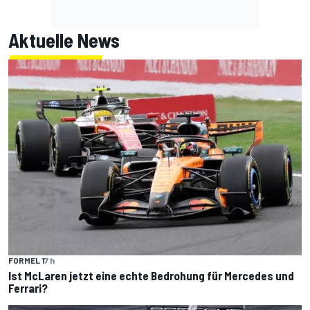
Aktuelle News
FORMEL 1
7 h
Ist McLaren jetzt eine echte Bedrohung für Mercedes und
Ferrari?