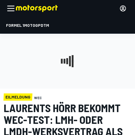
FORMEL 1
MOTOGP
DTM
EILMELDUNG
WEC
LAURENTS HÖRR BEKOMMT
WEC-TEST: LMH- ODER
LMDH-WERKSVERTRAG ALS