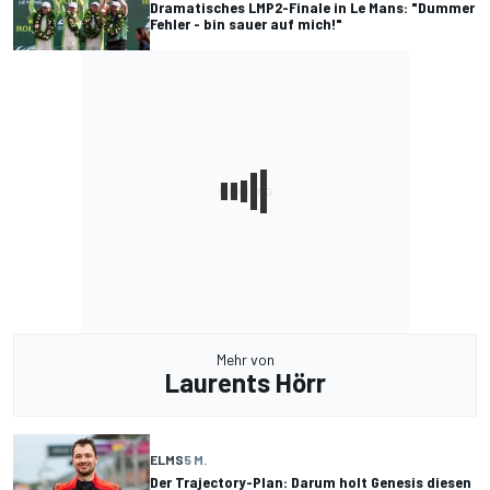
Dramatisches LMP2-Finale in Le Mans: "Dummer
Fehler - bin sauer auf mich!"
Mehr von
Laurents Hörr
ELMS
5 M.
Der Trajectory-Plan: Darum holt Genesis diesen