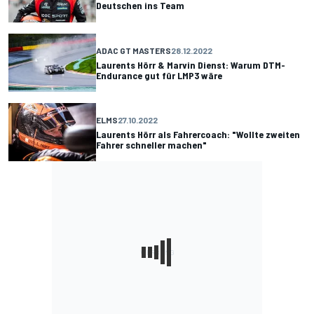
Deutschen ins Team
ADAC GT MASTERS
28.12.2022
Laurents Hörr & Marvin Dienst: Warum DTM-
Endurance gut für LMP3 wäre
ELMS
27.10.2022
Laurents Hörr als Fahrercoach: "Wollte zweiten
Fahrer schneller machen"