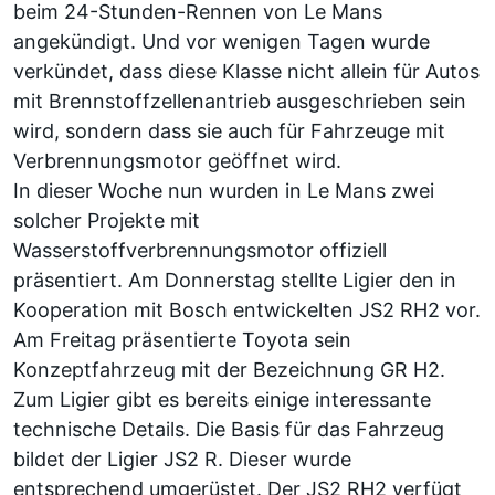
beim 24-Stunden-Rennen von Le Mans
angekündigt. Und vor wenigen Tagen wurde
verkündet, dass diese Klasse nicht allein für Autos
mit Brennstoffzellenantrieb ausgeschrieben sein
wird, sondern dass sie
auch für Fahrzeuge mit
Verbrennungsmotor geöffnet wird
.
In dieser Woche nun wurden in Le Mans zwei
solcher Projekte mit
Wasserstoffverbrennungsmotor offiziell
präsentiert. Am Donnerstag stellte Ligier den in
Kooperation mit Bosch entwickelten
JS2 RH2
vor.
Am Freitag präsentierte Toyota sein
Konzeptfahrzeug mit der Bezeichnung
GR H2
.
Zum Ligier gibt es bereits einige interessante
technische Details. Die Basis für das Fahrzeug
bildet der Ligier JS2 R. Dieser wurde
entsprechend umgerüstet. Der JS2 RH2 verfügt