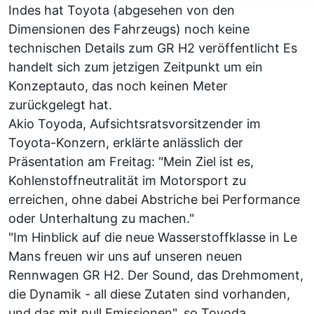
Indes hat Toyota (abgesehen von den
Dimensionen des Fahrzeugs) noch keine
technischen Details zum GR H2 veröffentlicht Es
handelt sich zum jetzigen Zeitpunkt um ein
Konzeptauto, das noch keinen Meter
zurückgelegt hat.
Akio Toyoda, Aufsichtsratsvorsitzender im
Toyota-Konzern, erklärte anlässlich der
Präsentation am Freitag: "Mein Ziel ist es,
Kohlenstoffneutralität im Motorsport zu
erreichen, ohne dabei Abstriche bei Performance
oder Unterhaltung zu machen."
"Im Hinblick auf die neue Wasserstoffklasse in Le
Mans freuen wir uns auf unseren neuen
Rennwagen GR H2. Der Sound, das Drehmoment,
die Dynamik - all diese Zutaten sind vorhanden,
und das mit null Emissionen", so Toyoda.