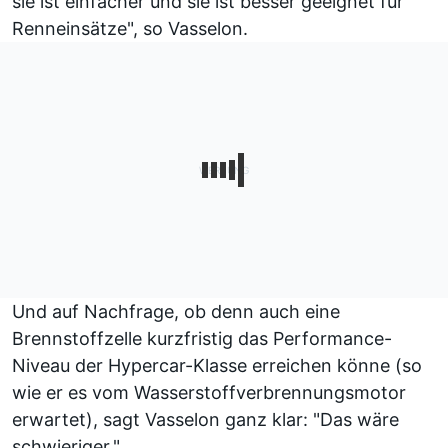
sie ist einfacher und sie ist besser geeignet für
Renneinsätze", so Vasselon.
Und auf Nachfrage, ob denn auch eine
Brennstoffzelle kurzfristig das Performance-
Niveau der Hypercar-Klasse erreichen könne (so
wie er es vom Wasserstoffverbrennungsmotor
erwartet), sagt Vasselon ganz klar: "Das wäre
schwieriger."