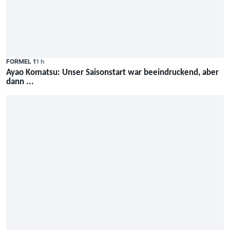
FORMEL 1
1 h
Ayao Komatsu: Unser Saisonstart war beeindruckend, aber
dann ...