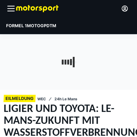
FORMEL 1
MOTOGP
DTM
EILMELDUNG
WEC
24h Le Mans
LIGIER UND TOYOTA: LE-
MANS-ZUKUNFT MIT
WASSERSTOFFVERBRENNU