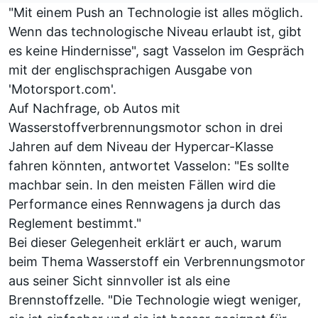
"Mit einem Push an Technologie ist alles möglich.
Wenn das technologische Niveau erlaubt ist, gibt
es keine Hindernisse", sagt Vasselon im Gespräch
mit der
englischsprachigen Ausgabe von
'Motorsport.com'
.
Auf Nachfrage, ob Autos mit
Wasserstoffverbrennungsmotor schon in drei
Jahren auf dem Niveau der Hypercar-Klasse
fahren könnten, antwortet Vasselon: "Es sollte
machbar sein. In den meisten Fällen wird die
Performance eines Rennwagens ja durch das
Reglement bestimmt."
Bei dieser Gelegenheit erklärt er auch, warum
beim Thema Wasserstoff ein Verbrennungsmotor
aus seiner Sicht sinnvoller ist als eine
Brennstoffzelle. "Die Technologie wiegt weniger,