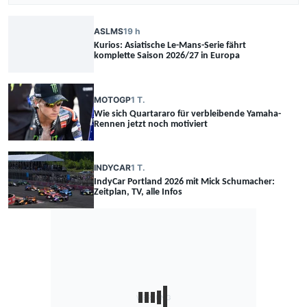
ASLMS
19 h
Kurios: Asiatische Le-Mans-Serie fährt
komplette Saison 2026/27 in Europa
MOTOGP
1 T.
Wie sich Quartararo für verbleibende Yamaha-
Rennen jetzt noch motiviert
INDYCAR
1 T.
IndyCar Portland 2026 mit Mick Schumacher:
Zeitplan, TV, alle Infos