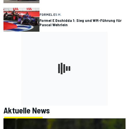
FORMEL E
5 M.
Formel E Dschidda 1: Sieg und WM-Führung für
Pascal Wehrlein
Aktuelle News