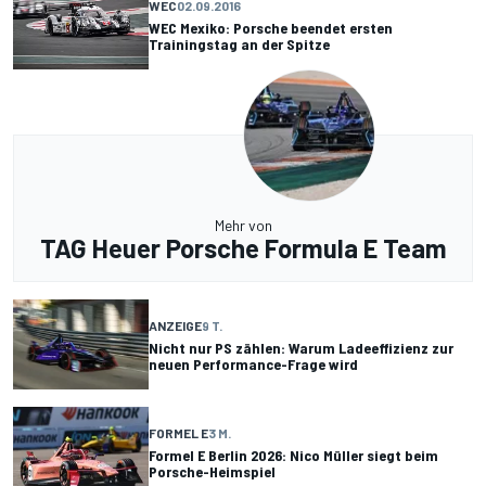
WEC
02.09.2016
WEC Mexiko: Porsche beendet ersten
Trainingstag an der Spitze
Mehr von
TAG Heuer Porsche Formula E Team
ANZEIGE
9 T.
Nicht nur PS zählen: Warum Ladeeffizienz zur
neuen Performance-Frage wird
FORMEL E
3 M.
Formel E Berlin 2026: Nico Müller siegt beim
Porsche-Heimspiel