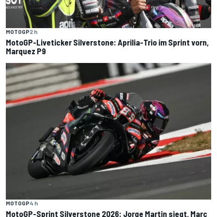
MOTOGP
2 h
MotoGP-Liveticker Silverstone: Aprilia-Trio im Sprint vorn,
Marquez P9
MOTOGP
4 h
MotoGP-Sprint Silverstone 2026: Jorge Martin siegt, Marc