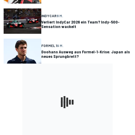
INDYCAR
8 M.
Verliert IndyCar 2026 ein Team? Indy-500-
Sensation wackelt
FORMEL 1
9 M.
Doohans Ausweg aus Formel-1-Krise: Japan als
neues Sprungbrett?