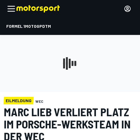
FORMEL 1
MOTOGP
DTM
EILMELDUNG
WEC
MARC LIEB VERLIERT PLATZ
IM PORSCHE-WERKSTEAM IN
DER WEC