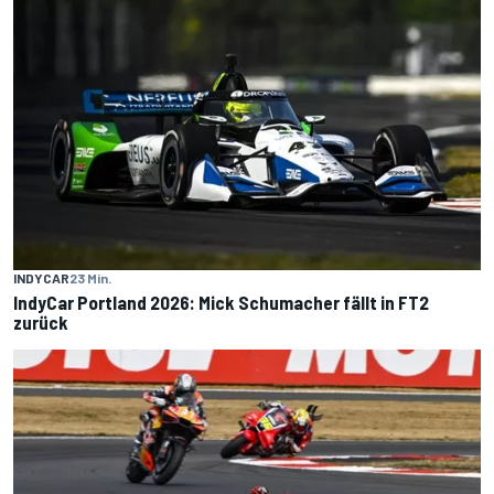
INDYCAR
23 Min.
IndyCar Portland 2026: Mick Schumacher fällt in FT2
zurück