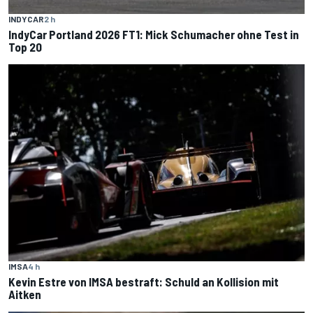
INDYCAR
2 h
IndyCar Portland 2026 FT1: Mick Schumacher ohne Test in
Top 20
IMSA
4 h
Kevin Estre von IMSA bestraft: Schuld an Kollision mit
Aitken