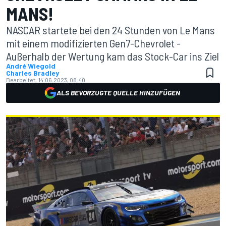
MANS!
NASCAR startete bei den 24 Stunden von Le Mans
mit einem modifizierten Gen7-Chevrolet -
Außerhalb der Wertung kam das Stock-Car ins Ziel
André Wiegold
Charles Bradley
Bearbeitet:
14.06.2023, 08:40
ALS BEVORZUGTE QUELLE HINZUFÜGEN