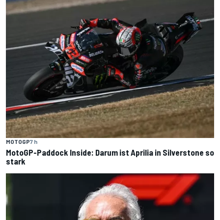
MOTOGP
7 h
MotoGP-Paddock Inside: Darum ist Aprilia in Silverstone so
stark