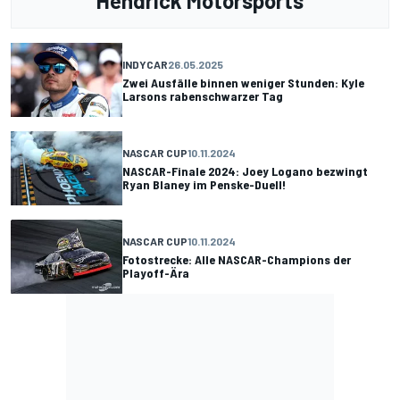
Hendrick Motorsports
INDYCAR
26.05.2025
Zwei Ausfälle binnen weniger Stunden: Kyle
Larsons rabenschwarzer Tag
NASCAR CUP
10.11.2024
NASCAR-Finale 2024: Joey Logano bezwingt
Ryan Blaney im Penske-Duell!
NASCAR CUP
10.11.2024
Fotostrecke: Alle NASCAR-Champions der
Playoff-Ära