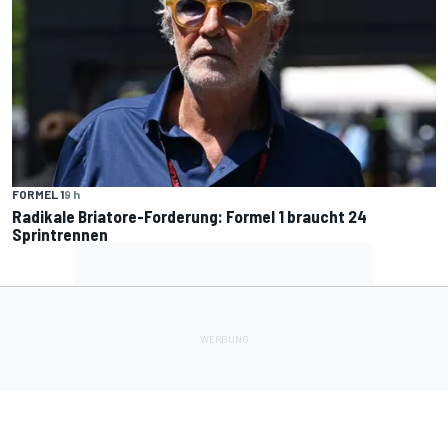
FORMEL 1
9 h
Radikale Briatore-Forderung: Formel 1 braucht 24
Sprintrennen