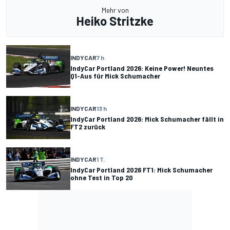
Mehr von
Heiko Stritzke
INDYCAR
7 h
IndyCar Portland 2026: Keine Power! Neuntes
Q1-Aus für Mick Schumacher
INDYCAR
13 h
IndyCar Portland 2026: Mick Schumacher fällt in
FT2 zurück
INDYCAR
1 T.
IndyCar Portland 2026 FT1: Mick Schumacher
ohne Test in Top 20