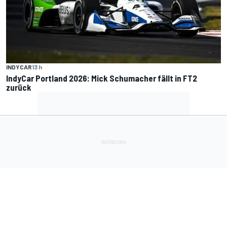
INDYCAR
13 h
IndyCar Portland 2026: Mick Schumacher fällt in FT2
zurück