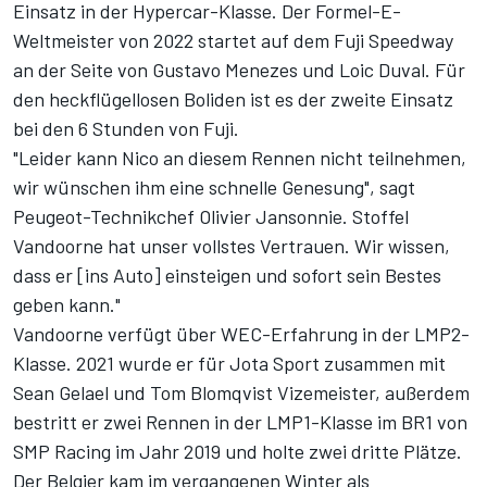
Einsatz in der Hypercar-Klasse. Der Formel-E-
Weltmeister von 2022 startet auf dem Fuji Speedway
an der Seite von Gustavo Menezes und Loic Duval. Für
den heckflügellosen Boliden ist es der zweite Einsatz
bei den 6 Stunden von Fuji.
"Leider kann Nico an diesem Rennen nicht teilnehmen,
wir wünschen ihm eine schnelle Genesung", sagt
Peugeot-Technikchef Olivier Jansonnie. Stoffel
Vandoorne hat unser vollstes Vertrauen. Wir wissen,
dass er [ins Auto] einsteigen und sofort sein Bestes
geben kann."
Vandoorne verfügt über WEC-Erfahrung in der LMP2-
Klasse. 2021 wurde er für Jota Sport zusammen mit
Sean Gelael und Tom Blomqvist Vizemeister, außerdem
bestritt er zwei Rennen in der LMP1-Klasse im BR1 von
SMP Racing im Jahr 2019 und holte zwei dritte Plätze.
Der Belgier kam im vergangenen Winter als