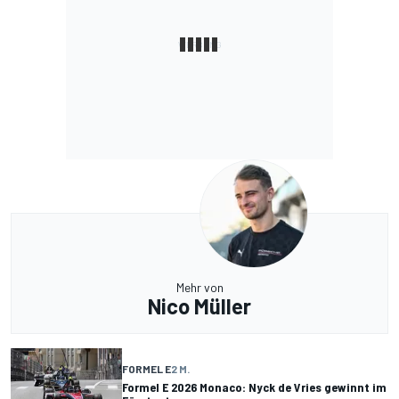
Mehr von
Nico Müller
FORMEL E
2 M.
Formel E 2026 Monaco: Nyck de Vries gewinnt im