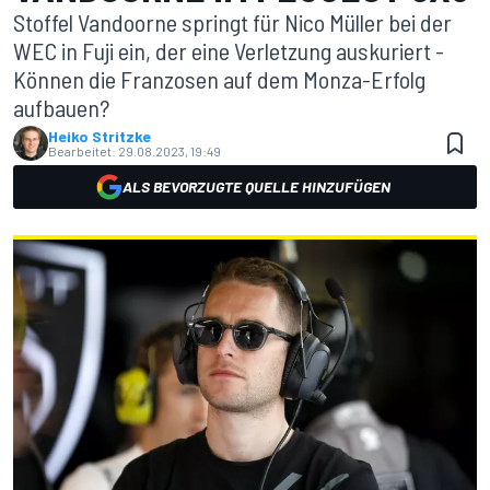
Stoffel Vandoorne springt für Nico Müller bei der
WEC in Fuji ein, der eine Verletzung auskuriert -
Können die Franzosen auf dem Monza-Erfolg
aufbauen?
Heiko Stritzke
Bearbeitet:
29.08.2023, 19:49
ALS BEVORZUGTE QUELLE HINZUFÜGEN