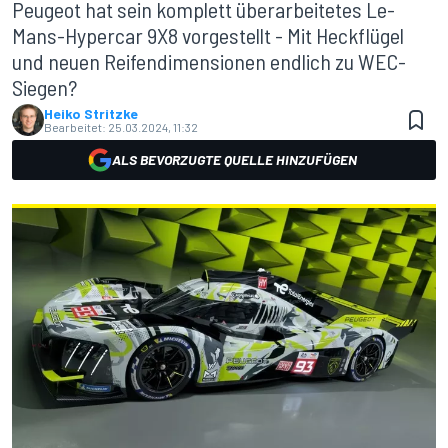
Peugeot hat sein komplett überarbeitetes Le-
Mans-Hypercar 9X8 vorgestellt - Mit Heckflügel
und neuen Reifendimensionen endlich zu WEC-
Siegen?
Heiko Stritzke
Bearbeitet:
25.03.2024, 11:32
ALS BEVORZUGTE QUELLE HINZUFÜGEN