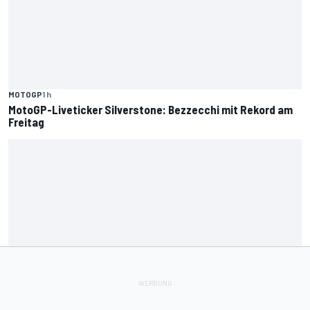
MOTOGP
1 h
MotoGP-Liveticker Silverstone: Bezzecchi mit Rekord am
Freitag