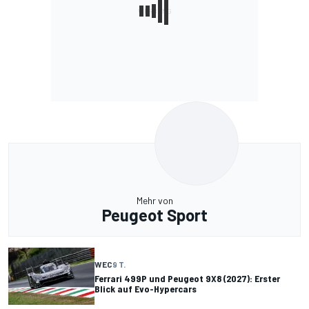
Mehr von
Peugeot Sport
WEC
9 T.
Ferrari 499P und Peugeot 9X8 (2027): Erster
Blick auf Evo-Hypercars