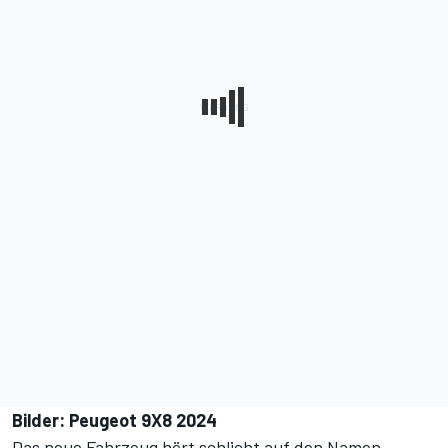
Bilder: Peugeot 9X8 2024
Das neue Fahrzeug hört schlicht auf den Namen