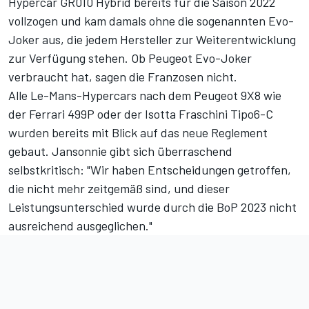
Hypercar GR010 Hybrid bereits für die Saison 2022
vollzogen und kam damals ohne die sogenannten Evo-
Joker aus, die jedem Hersteller zur Weiterentwicklung
zur Verfügung stehen. Ob Peugeot Evo-Joker
verbraucht hat, sagen die Franzosen nicht.
Alle Le-Mans-Hypercars nach dem Peugeot 9X8 wie
der Ferrari 499P oder der Isotta Fraschini Tipo6-C
wurden bereits mit Blick auf das neue Reglement
gebaut. Jansonnie gibt sich überraschend
selbstkritisch: "Wir haben Entscheidungen getroffen,
die nicht mehr zeitgemäß sind, und dieser
Leistungsunterschied wurde durch die BoP 2023 nicht
ausreichend ausgeglichen."