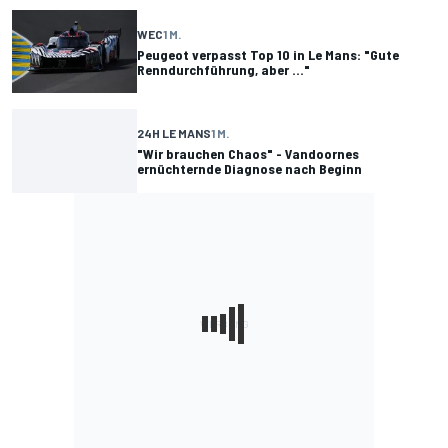
WEC
1 M.
Peugeot verpasst Top 10 in Le Mans: "Gute
Renndurchführung, aber ..."
24H LE MANS
1 M.
"Wir brauchen Chaos" - Vandoornes
ernüchternde Diagnose nach Beginn