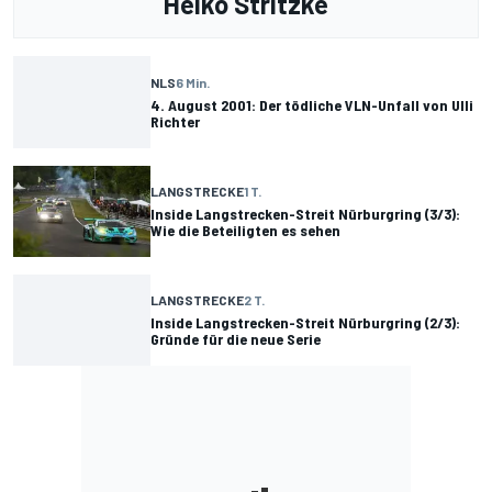
Heiko Stritzke
NLS
6 Min.
4. August 2001: Der tödliche VLN-Unfall von Ulli
Richter
LANGSTRECKE
1 T.
Inside Langstrecken-Streit Nürburgring (3/3):
Wie die Beteiligten es sehen
LANGSTRECKE
2 T.
Inside Langstrecken-Streit Nürburgring (2/3):
Gründe für die neue Serie