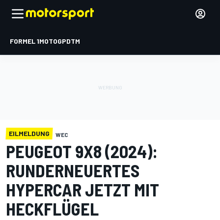
FORMEL 1
MOTOGP
DTM
EILMELDUNG
WEC
PEUGEOT 9X8 (2024):
RUNDERNEUERTES
HYPERCAR JETZT MIT
HECKFLÜGEL