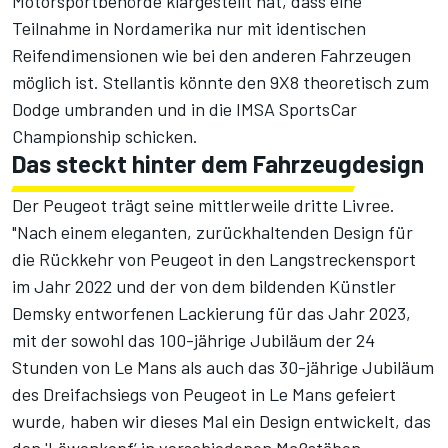
Motorsportbehörde klargestellt hat, dass eine
Teilnahme in Nordamerika nur mit identischen
Reifendimensionen wie bei den anderen Fahrzeugen
möglich ist. Stellantis könnte den 9X8 theoretisch zum
Dodge umbranden und in die IMSA SportsCar
Championship schicken.
Das steckt hinter dem Fahrzeugdesign
Der Peugeot trägt seine mittlerweile dritte Livree.
"Nach einem eleganten, zurückhaltenden Design für
die Rückkehr von Peugeot in den Langstreckensport
im Jahr 2022 und der von dem bildenden Künstler
Demsky entworfenen Lackierung für das Jahr 2023,
mit der sowohl das 100-jährige Jubiläum der 24
Stunden von Le Mans als auch das 30-jährige Jubiläum
des Dreifachsiegs von Peugeot in Le Mans gefeiert
wurde, haben wir dieses Mal ein Design entwickelt, das