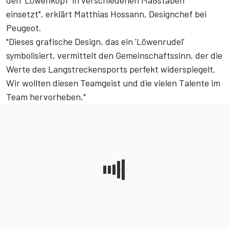
den 'Löwenkopf‘ in verschiedenen Maßstäben
einsetzt", erklärt Matthias Hossann, Designchef bei
Peugeot.
"Dieses grafische Design, das ein 'Löwenrudel'
symbolisiert, vermittelt den Gemeinschaftssinn, der die
Werte des Langstreckensports perfekt widerspiegelt.
Wir wollten diesen Teamgeist und die vielen Talente im
Team hervorheben."