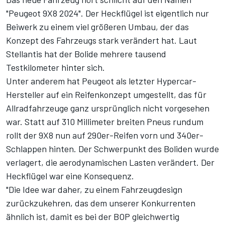
"Peugeot 9X8 2024". Der Heckflügel ist eigentlich nur
Beiwerk zu einem viel größeren Umbau, der das
Konzept des Fahrzeugs stark verändert hat. Laut
Stellantis hat der Bolide mehrere tausend
Testkilometer hinter sich.
Unter anderem hat Peugeot als letzter Hypercar-
Hersteller auf ein Reifenkonzept umgestellt, das für
Allradfahrzeuge ganz ursprünglich nicht vorgesehen
war. Statt auf 310 Millimeter breiten Pneus rundum
rollt der 9X8 nun auf 290er-Reifen vorn und 340er-
Schlappen hinten. Der Schwerpunkt des Boliden wurde
verlagert, die a
erodynamischen Lasten verändert
. Der
Heckflügel war eine Konsequenz.
"Die Idee war daher, zu einem Fahrzeugdesign
zurückzukehren, das dem unserer Konkurrenten
ähnlich ist, damit es bei der BOP gleichwertig