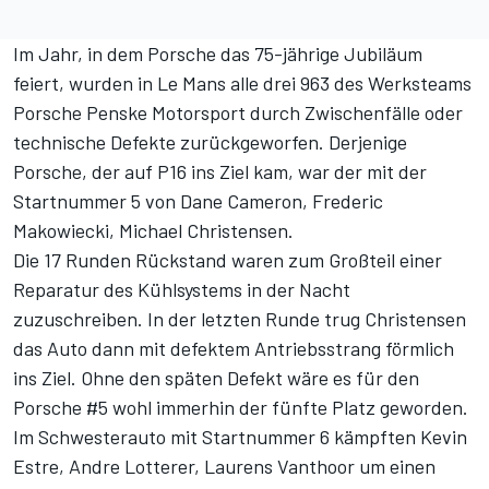
Im Jahr, in dem Porsche das 75-jährige Jubiläum
feiert, wurden in Le Mans alle drei 963 des Werksteams
Porsche Penske Motorsport durch Zwischenfälle oder
technische Defekte zurückgeworfen. Derjenige
Porsche, der auf P16 ins Ziel kam, war der mit der
Startnummer 5 von Dane Cameron, Frederic
Makowiecki, Michael Christensen.
Die 17 Runden Rückstand waren zum Großteil einer
Reparatur des Kühlsystems in der Nacht
zuzuschreiben. In der letzten Runde trug Christensen
das Auto dann mit defektem Antriebsstrang förmlich
ins Ziel. Ohne den späten Defekt wäre es für den
Porsche #5 wohl immerhin der fünfte Platz geworden.
Im Schwesterauto mit Startnummer 6 kämpften Kevin
Estre, Andre Lotterer, Laurens Vanthoor um einen