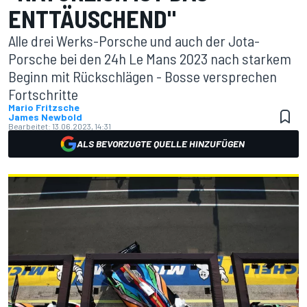
ENTTÄUSCHEND"
Alle drei Werks-Porsche und auch der Jota-
Porsche bei den 24h Le Mans 2023 nach starkem
Beginn mit Rückschlägen - Bosse versprechen
Fortschritte
Mario Fritzsche
James Newbold
Bearbeitet:
13.06.2023, 14:31
ALS BEVORZUGTE QUELLE HINZUFÜGEN