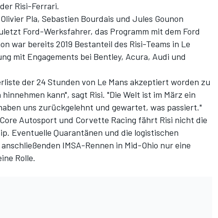
er Risi-Ferrari.
n Olivier Pla, Sebastien Bourdais und Jules Gounon
uletzt Ford-Werksfahrer, das Programm mit dem Ford
on war bereits 2019 Bestanteil des Risi-Teams in Le
ung mit Engagements bei Bentley, Acura, Audi und
terliste der 24 Stunden von Le Mans akzeptiert worden zu
 hinnehmen kann", sagt Risi. "Die Welt ist im März ein
haben uns zurückgelehnt und gewartet, was passiert."
Core Autosport
und Corvette Racing fährt Risi nicht die
. Eventuelle Quarantänen und die logistischen
anschließenden IMSA-Rennen in Mid-Ohio nur eine
ine Rolle.