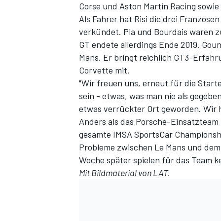
Corse und Aston Martin Racing sowie d
Als Fahrer hat Risi die drei Franzose
verkündet. Pla und Bourdais waren z
GT endete allerdings Ende 2019. Goun
Mans. Er bringt reichlich GT3-Erfahr
Corvette mit.
"Wir freuen uns, erneut für die Star
sein - etwas, was man nie als gegeben
etwas verrückter Ort geworden. Wir 
Anders als das Porsche-Einsatzteam
gesamte IMSA SportsCar Championship
Probleme zwischen Le Mans und dem 
Woche später spielen für das Team ke
Mit Bildmaterial von LAT.