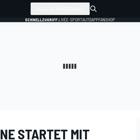
ALLE RENNSERIEN
SCHNELLZUGRIFF:
LIVE
E-SPORT
AUTO
APP
FANSHOP
ONE STARTET MIT