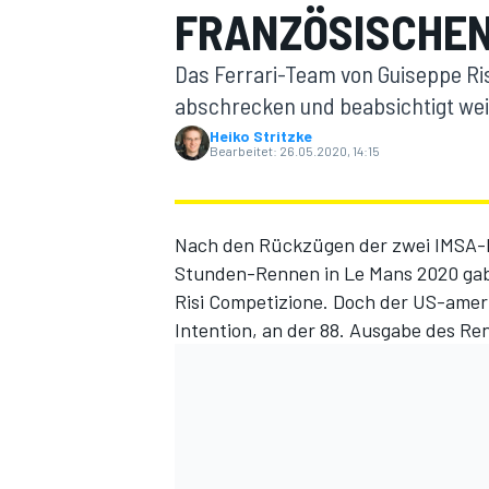
FRANZÖSISCHEN
Das Ferrari-Team von Guiseppe Ri
abschrecken und beabsichtigt wei
Heiko Stritzke
Bearbeitet:
26.05.2020, 14:15
MOTOGP
Nach den Rückzügen der zwei IMSA-
Stunden-Rennen in Le Mans 2020 gab
Risi Competizione. Doch der US-ameri
Intention, an der 88. Ausgabe des R