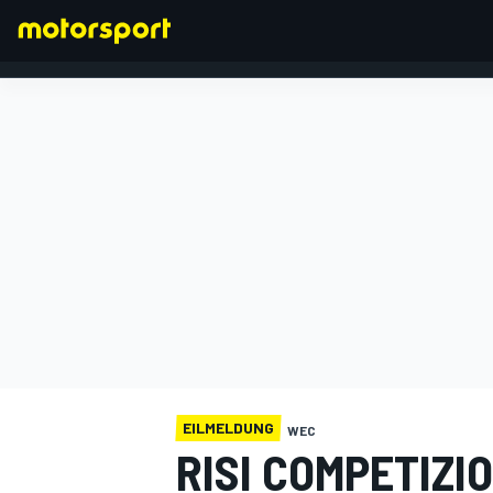
FORMEL 1
EILMELDUNG
WEC
RISI COMPETIZI