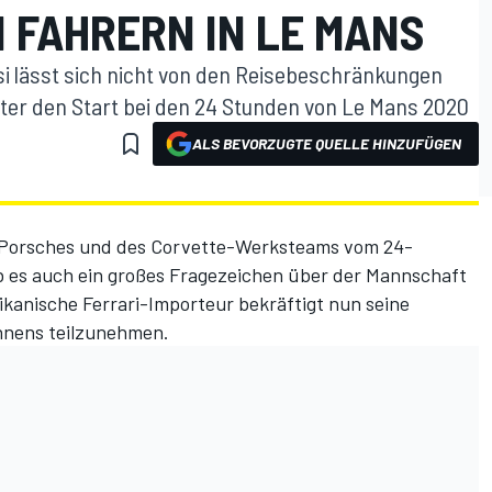
 FAHRERN IN LE MANS
si lässt sich nicht von den Reisebeschränkungen
ter den Start bei den 24 Stunden von Le Mans 2020
ALS BEVORZUGTE QUELLE HINZUFÜGEN
Porsches und des
Corvette-Werksteams
vom 24-
 es auch ein großes Fragezeichen über der Mannschaft
kanische Ferrari-Importeur bekräftigt nun seine
ennens teilzunehmen.