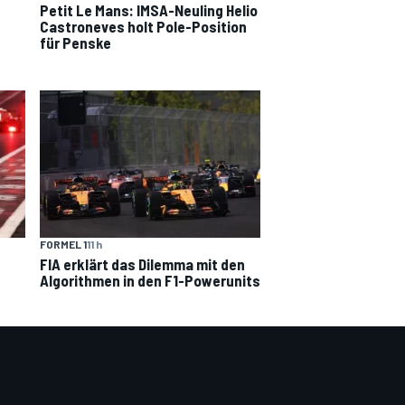
Petit Le Mans: IMSA-Neuling Helio
Castroneves holt Pole-Position
für Penske
FORMEL 1
11 h
FIA erklärt das Dilemma mit den
Algorithmen in den F1-Powerunits