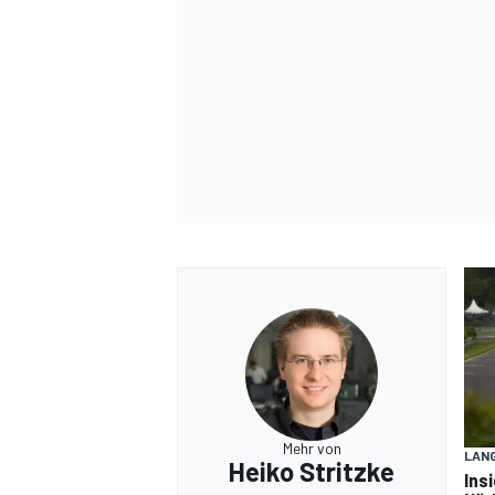
Mehr von
LAN
Heiko Stritzke
Ins