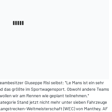
ambesitzer Giuseppe Risi selbst: "Le Mans ist ein sehr
d das größte im Sportwagensport. Obwohl andere Teams
 wollen wir am Rennen wie geplant teilnehmen."
ategorie Stand jetzt nicht mehr unter sieben Fahrzeuge
r Langstrecken-Weltmeisterschaft (WEC) von Manthey, AF