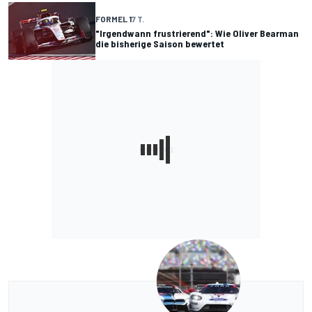
FORMEL 1
7 T.
"Irgendwann frustrierend": Wie Oliver Bearman
die bisherige Saison bewertet