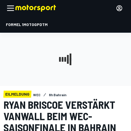
FORMEL 1
MOTOGP
DTM
EILMELDUNG
WEC
8h Bahrain
RYAN BRISCOE VERSTÄRKT
VANWALL BEIM WEC-
SAISONFINALE IN BAHRAIN