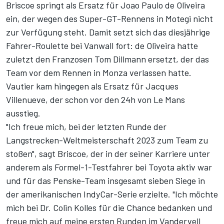
Briscoe springt als Ersatz für Joao Paulo de Oliveira
ein, der wegen des Super-GT-Rennens in Motegi nicht
zur Verfügung steht. Damit setzt sich das diesjährige
Fahrer-Roulette bei Vanwall fort: de Oliveira hatte
zuletzt
den Franzosen Tom Dillmann ersetzt
, der das
Team vor dem Rennen in Monza verlassen hatte.
Vautier kam hingegen als Ersatz für Jacques
Villenueve, der
schon vor den 24h von Le Mans
ausstieg
.
"Ich freue mich, bei der letzten Runde der
Langstrecken-Weltmeisterschaft 2023 zum Team zu
stoßen", sagt Briscoe, der in der seiner Karriere unter
anderem als Formel-1-Testfahrer bei Toyota aktiv war
und für das Penske-Team insgesamt sieben Siege in
der amerikanischen IndyCar-Serie erzielte. "Ich möchte
mich bei Dr. Colin Kolles für die Chance bedanken und
freue mich auf meine ersten Runden im Vandervell