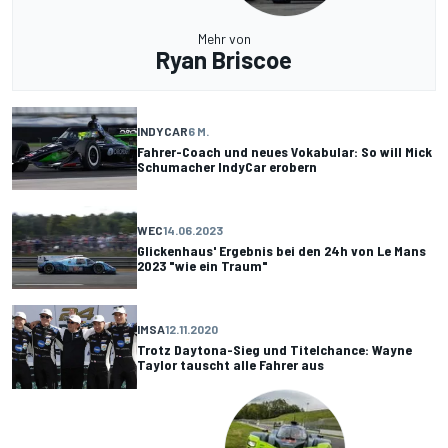
Mehr von
Ryan Briscoe
INDYCAR
6 M.
Fahrer-Coach und neues Vokabular: So will Mick
Schumacher IndyCar erobern
WEC
14.06.2023
Glickenhaus' Ergebnis bei den 24h von Le Mans
2023 "wie ein Traum"
IMSA
12.11.2020
Trotz Daytona-Sieg und Titelchance: Wayne
Taylor tauscht alle Fahrer aus