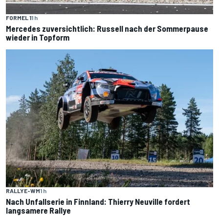
FORMEL 1
1 h
Mercedes zuversichtlich: Russell nach der Sommerpause
wieder in Topform
RALLYE-WM
1 h
Nach Unfallserie in Finnland: Thierry Neuville fordert
langsamere Rallye