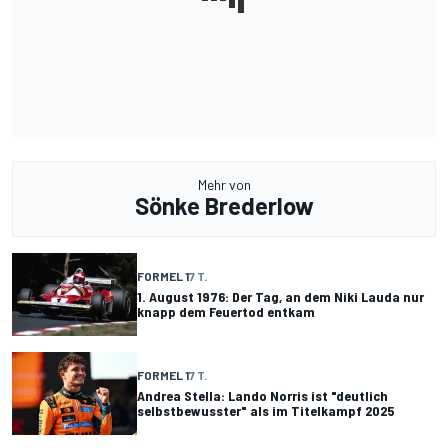
Mehr von
Sönke Brederlow
FORMEL 1
7 T.
1. August 1976: Der Tag, an dem Niki Lauda nur
knapp dem Feuertod entkam
FORMEL 1
7 T.
Andrea Stella: Lando Norris ist "deutlich
selbstbewusster" als im Titelkampf 2025