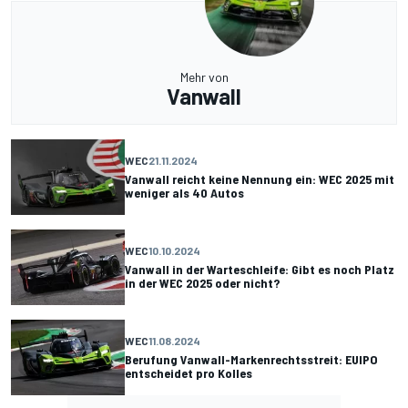
Mehr von
Vanwall
WEC
21.11.2024
Vanwall reicht keine Nennung ein: WEC 2025 mit
weniger als 40 Autos
WEC
10.10.2024
Vanwall in der Warteschleife: Gibt es noch Platz
in der WEC 2025 oder nicht?
WEC
11.08.2024
Berufung Vanwall-Markenrechtsstreit: EUIPO
entscheidet pro Kolles