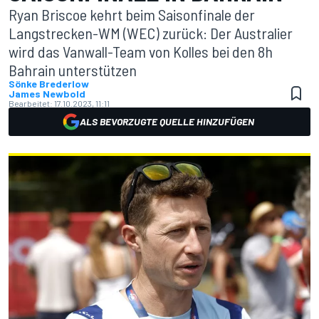
Ryan Briscoe kehrt beim Saisonfinale der
Langstrecken-WM (WEC) zurück: Der Australier
wird das Vanwall-Team von Kolles bei den 8h
Bahrain unterstützen
Sönke Brederlow
James Newbold
Bearbeitet:
17.10.2023, 11:11
ALS BEVORZUGTE QUELLE HINZUFÜGEN