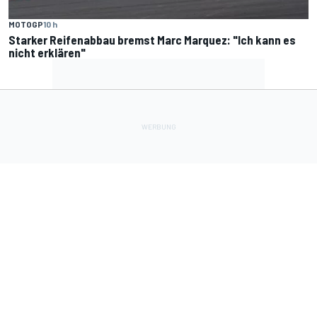
MOTOGP
10 h
Starker Reifenabbau bremst Marc Marquez: "Ich kann es
nicht erklären"
Lade Deine Apps herunter