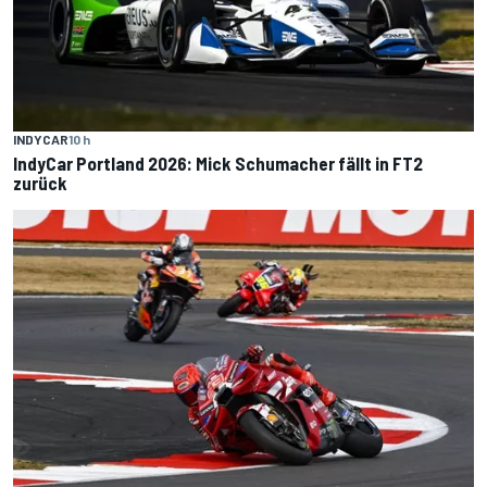
INDYCAR
10 h
IndyCar Portland 2026: Mick Schumacher fällt in FT2
zurück