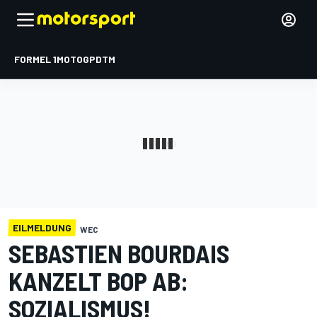
FORMEL 1
MOTOGP
DTM
EILMELDUNG
WEC
SEBASTIEN BOURDAIS
KANZELT BOP AB:
SOZIALISMUS!