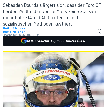
Sebastien Bourdais ärgert sich, dass der Ford GT
bei den 24 Stunden von Le Mans keine Stärken
mehr hat - FIA und ACO hätten ihn mit
sozialistischen Methoden kastriert
Heiko Stritzke
David Malsher
Bearbeitet:
16.05.2019, 21:04
ALS BEVORZUGTE QUELLE HINZUFÜGEN