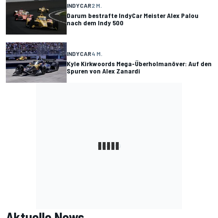
INDYCAR
2 M.
Darum bestrafte IndyCar Meister Alex Palou
nach dem Indy 500
INDYCAR
4 M.
Kyle Kirkwoords Mega-Überholmanöver: Auf den
Spuren von Alex Zanardi
Aktuelle News