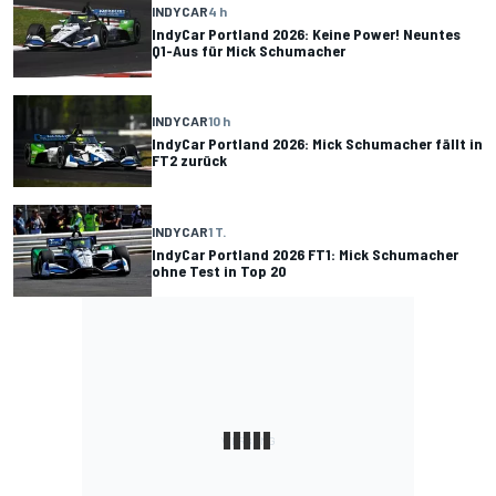
INDYCAR
4 h
IndyCar Portland 2026: Keine Power! Neuntes
Q1-Aus für Mick Schumacher
INDYCAR
10 h
IndyCar Portland 2026: Mick Schumacher fällt in
FT2 zurück
INDYCAR
1 T.
IndyCar Portland 2026 FT1: Mick Schumacher
ohne Test in Top 20