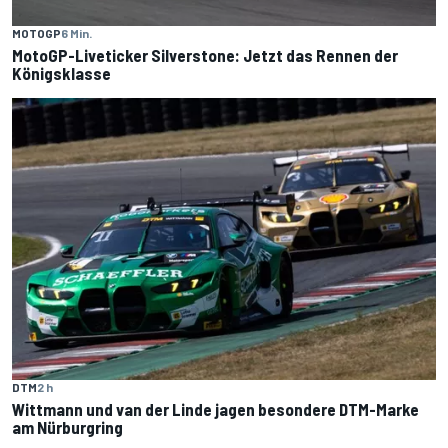
MOTOGP
6 Min.
MotoGP-Liveticker Silverstone: Jetzt das Rennen der
Königsklasse
DTM
2 h
Wittmann und van der Linde jagen besondere DTM-Marke
am Nürburgring