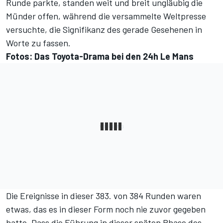
Runde parkte, standen weit und breit ungläubig die
Münder offen, während die versammelte Weltpresse
versuchte, die Signifikanz des gerade Gesehenen in
Worte zu fassen.
Fotos: Das Toyota-Drama bei den 24h Le Mans
Die Ereignisse in dieser 383. von 384 Runden waren
etwas, das es in dieser Form noch nie zuvor gegeben
hatte. Dass die Führung in dieser späten Phase des