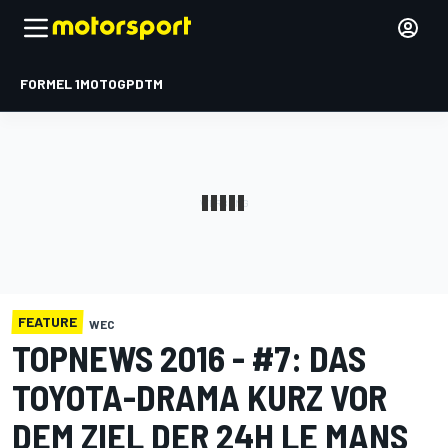
FORMEL 1
MOTOGP
DTM
FEATURE
WEC
TOPNEWS 2016 - #7: DAS
TOYOTA-DRAMA KURZ VOR
DEM ZIEL DER 24H LE MANS