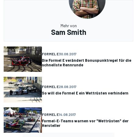
Mehr von
Sam Smith
FORMEL E
30.08.2017
Die Formel E verändert Bonuspunktregel für die
schnellste Rennrunde
FORMEL E
28.08.2017
So will die Formel E ein Wettrüsten verhindern
FORMEL E
14.08.2017
Formel-E-Teams warnen vor "Wettrüsten" der
Hersteller