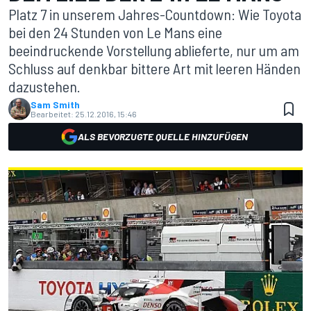
Platz 7 in unserem Jahres-Countdown: Wie Toyota
bei den 24 Stunden von Le Mans eine
beeindruckende Vorstellung ablieferte, nur um am
Schluss auf denkbar bittere Art mit leeren Händen
dazustehen.
Sam Smith
Bearbeitet:
25.12.2016, 15:46
ALS BEVORZUGTE QUELLE HINZUFÜGEN