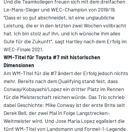
Und die Teamkollegen freuen sich mit dem dreifachen
Le-Mans-Sieger und WEC-Champion von 2018/19.
"Dass er so gut abschneidet, ist eine unglaubliche
Leistung, die er in den letzten zwei Wochen vollbracht
hat. Ich bin stolz auf ihn, und ich wünsche ihm alles
Gute für die Zukunft", sagt Hartley nach dem Erfolg im
WEC-Finale 2021.
WM-Titel für Toyota #7 mit historischen
Dimensionen
Am WM-Titel für die #7 ändert der Erfolg jedoch nichts
mehr. Bereits nach dem Qualifying stand fest, dass
Conway/Kobayashi/Lopez ein dritter Platz im Rennen
für die Meisterschaft reichen würde. Das Trio schrieb
dabei Geschichte: Mike Conway ist der erste Brite seit
Derek Bell, der zwei Mal in Folge Langstrecken-
Weltmeister wird. Und Jose Maria Lopez egalisiert die
fünf WM-Titel von Landsmann und Formel-1-Legende