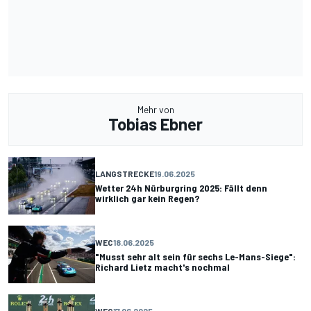
Mehr von
Tobias Ebner
LANGSTRECKE
19.06.2025
Wetter 24h Nürburgring 2025: Fällt denn
wirklich gar kein Regen?
WEC
18.06.2025
"Musst sehr alt sein für sechs Le-Mans-Siege":
Richard Lietz macht's nochmal
WEC
17.06.2025