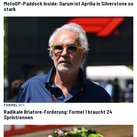
MotoGP-Paddock Inside: Darum ist Aprilia in Silverstone so
stark
FORMEL 1
3 h
Radikale Briatore-Forderung: Formel 1 braucht 24
Sprintrennen