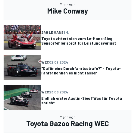
Mehr von
Mike Conway
24H LE MANS
1 M.
Toyota zittert sich zum Le-Mans-Sieg:
Sensorfehler sorgt für Leistungsverlust
WEC
02.09.2024
"Dafür eine Durchfahrtsstrafe?" - Toyota-
Fahrer können es nicht fassen
WEC
23.08.2024
Endlich erster Austin-Sieg? Was für Toyota
spricht
Mehr von
Toyota Gazoo Racing WEC