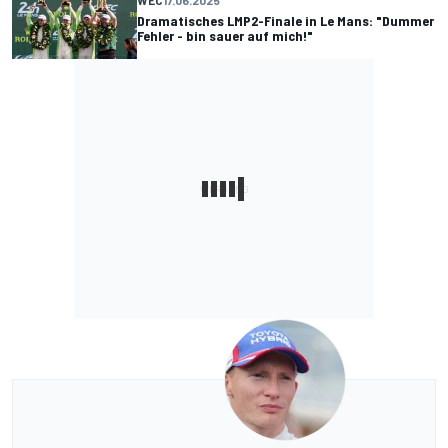
Dramatisches LMP2-Finale in Le Mans: "Dummer
Fehler - bin sauer auf mich!"