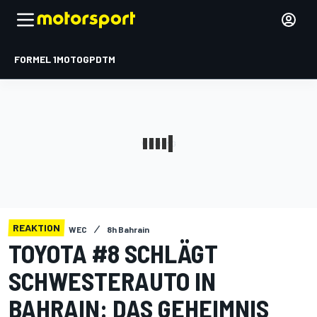
FORMEL 1
MOTOGP
DTM
REAKTION
WEC
8h Bahrain
TOYOTA #8 SCHLÄGT
SCHWESTERAUTO IN
BAHRAIN: DAS GEHEIMNIS