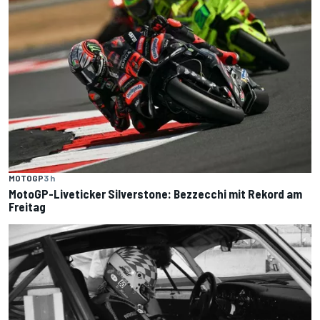
MOTOGP
3 h
MotoGP-Liveticker Silverstone: Bezzecchi mit Rekord am
Freitag