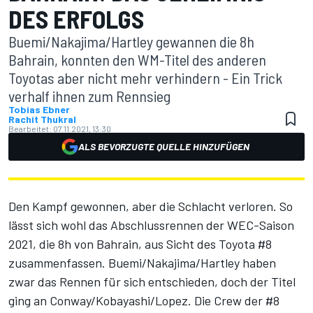
DES ERFOLGS
Buemi/Nakajima/Hartley gewannen die 8h
Bahrain, konnten den WM-Titel des anderen
Toyotas aber nicht mehr verhindern - Ein Trick
verhalf ihnen zum Rennsieg
Tobias Ebner
Rachit Thukral
Bearbeitet:
07.11.2021, 13:30
ALS BEVORZUGTE QUELLE HINZUFÜGEN
Den Kampf gewonnen, aber die Schlacht verloren. So
lässt sich wohl
das Abschlussrennen der WEC-Saison
2021, die 8h von Bahrain
, aus Sicht des Toyota #8
zusammenfassen. Buemi/Nakajima/Hartley haben
zwar das Rennen für sich entschieden, doch der Titel
ging an Conway/Kobayashi/Lopez. Die Crew der #8