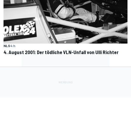
NLS
4 h
4. August 2001: Der tödliche VLN-Unfall von Ulli Richter