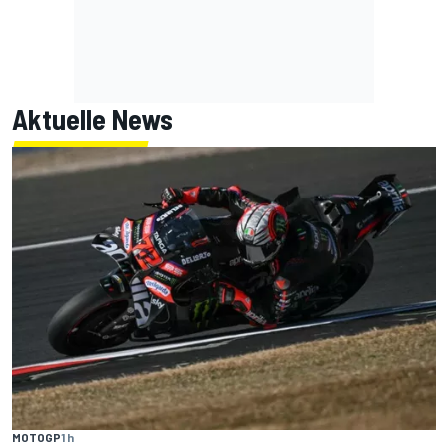
Aktuelle News
MOTOGP
1 h