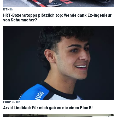
DTM
1 h
HRT-Boxenstopps plötzlich top: Wende dank Ex-Ingenieur
von Schumacher?
FORMEL 1
1 h
Arvid Lindblad: Für mich gab es nie einen Plan B!