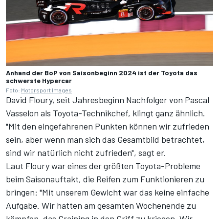
Anhand der BoP von Saisonbeginn 2024 ist der Toyota das
schwerste Hypercar
Foto:
Motorsport Images
David Floury, seit Jahresbeginn
Nachfolger von Pascal
Vasselon als Toyota-Technikchef
, klingt ganz ähnlich.
"Mit den eingefahrenen Punkten können wir zufrieden
sein, aber wenn man sich das Gesamtbild betrachtet,
sind wir natürlich nicht zufrieden", sagt er.
Laut Floury war eines der größten Toyota-Probleme
beim Saisonauftakt, die Reifen zum Funktionieren zu
bringen: "Mit unserem Gewicht war das keine einfache
Aufgabe. Wir hatten am gesamten Wochenende zu
kämpfen, das Graining in den Griff zu kriegen. Wir