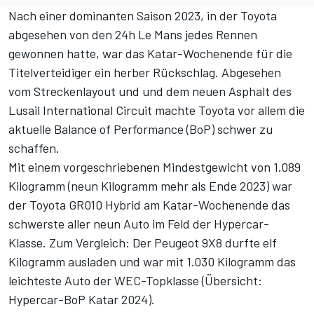
Nach einer dominanten Saison 2023, in der Toyota
abgesehen von den 24h Le Mans jedes Rennen
gewonnen hatte, war das Katar-Wochenende für die
Titelverteidiger ein herber Rückschlag. Abgesehen
vom Streckenlayout und und dem neuen Asphalt des
Lusail International Circuit machte Toyota vor allem die
aktuelle Balance of Performance (BoP) schwer zu
schaffen.
Mit einem vorgeschriebenen Mindestgewicht von 1.089
Kilogramm (neun Kilogramm mehr als Ende 2023) war
der Toyota GR010 Hybrid am Katar-Wochenende das
schwerste aller neun Auto im Feld der Hypercar-
Klasse. Zum Vergleich: Der Peugeot 9X8 durfte elf
Kilogramm ausladen und war mit 1.030 Kilogramm das
leichteste Auto der WEC-Topklasse (
Übersicht:
Hypercar-BoP Katar 2024
).