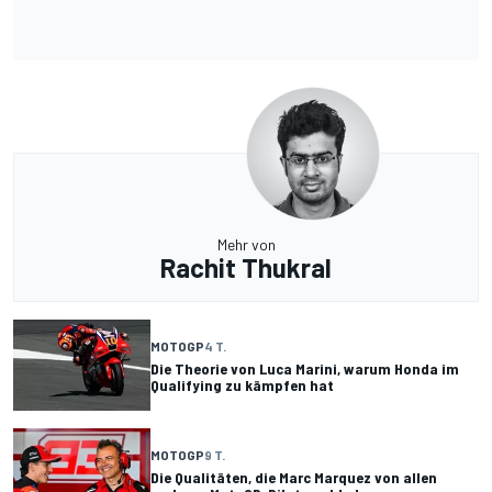
Mehr von
Rachit Thukral
MOTOGP
4 T.
Die Theorie von Luca Marini, warum Honda im
Qualifying zu kämpfen hat
MOTOGP
9 T.
Die Qualitäten, die Marc Marquez von allen