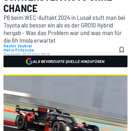
CHANCE
P6 beim WEC-Auftakt 2024 in Lusail stuft man bei
Toyota als besser ein als es der GR010 Hybrid
hergab - Was das Problem war und was man für
die 6h Imola erwartet
Rachit Thukral
Mario Fritzsche
Bearbeitet:
06.03.2024, 09:19
ALS BEVORZUGTE QUELLE HINZUFÜGEN