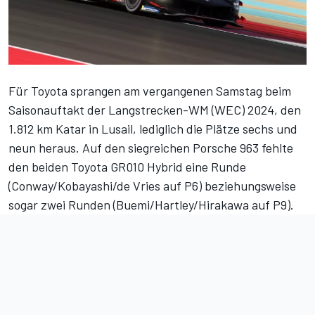
Für Toyota sprangen am vergangenen Samstag beim
Saisonauftakt der Langstrecken-WM (WEC) 2024,
den
1.812 km Katar in Lusail
, lediglich die Plätze sechs und
neun heraus. Auf den siegreichen Porsche 963 fehlte
den beiden Toyota GR010 Hybrid eine Runde
(Conway/Kobayashi/de Vries auf P6) beziehungsweise
sogar zwei Runden (Buemi/Hartley/Hirakawa auf P9).