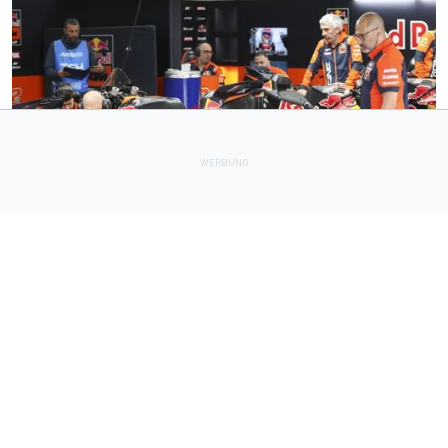
MOTOGP
1 h
KTM-Motorproblem: Rivalen stimmen Öffnung der Motoren
zu