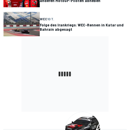
anderen MotoGP-Piloten abheben
WEC
10 T.
Folge des Irankriegs: WEC-Rennen in Katar und
Bahrain abgesagt