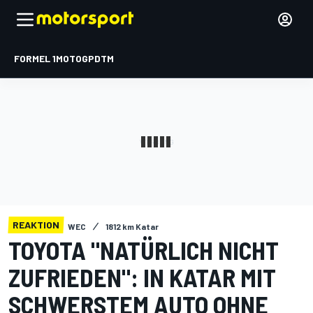
FORMEL 1
MOTOGP
DTM
REAKTION
WEC
1812 km Katar
TOYOTA "NATÜRLICH NICHT
ZUFRIEDEN": IN KATAR MIT
SCHWERSTEM AUTO OHNE