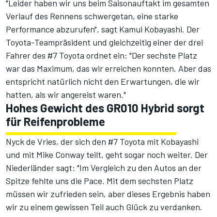
"Leider haben wir uns beim Saisonauftakt im gesamten
Verlauf des Rennens schwergetan, eine starke
Performance abzurufen", sagt Kamui Kobayashi. Der
Toyota-Teampräsident und gleichzeitig einer der drei
Fahrer des #7 Toyota ordnet ein: "Der sechste Platz
war das Maximum, das wir erreichen konnten. Aber das
entspricht natürlich nicht den Erwartungen, die wir
hatten, als wir angereist waren."
Hohes Gewicht des GR010 Hybrid sorgt
für Reifenprobleme
Nyck de Vries, der sich den #7 Toyota mit Kobayashi
und mit Mike Conway teilt, geht sogar noch weiter. Der
Niederländer sagt: "Im Vergleich zu den Autos an der
Spitze fehlte uns die Pace. Mit dem sechsten Platz
müssen wir zufrieden sein, aber dieses Ergebnis haben
wir zu einem gewissen Teil auch Glück zu verdanken.