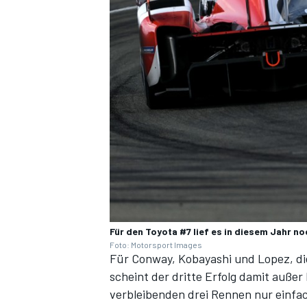
Für den Toyota #7 lief es in diesem Jahr no
Foto: Motorsport Images
Für Conway, Kobayashi und Lopez, die
scheint der dritte Erfolg damit außer
verbleibenden drei Rennen nur einfach