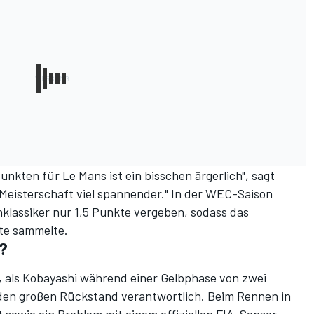
nkten für Le Mans ist ein bisschen ärgerlich", sagt
e Meisterschaft viel spannender." In der WEC-Saison
klassiker nur 1,5 Punkte vergeben, sodass das
kte sammelte.
?
s, als Kobayashi während einer Gelbphase von zwei
 den großen Rückstand verantwortlich. Beim Rennen in