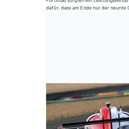
Portimao sorgten ein Leistungsverlust
dafür, dass am Ende nur der neunte