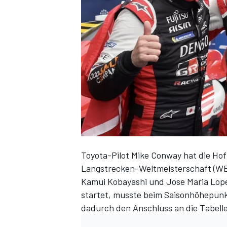
DTM
Toyota-Pilot Mike Conway hat die Hof
Langstrecken-Weltmeisterschaft (WEC
Kamui Kobayashi und Jose Maria Lop
startet, musste beim Saisonhöhepunk
dadurch den Anschluss an die Tabelle