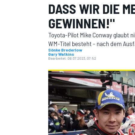
DASS WIR DIE 
GEWINNEN!"
Toyota-Pilot Mike Conway glaubt ni
WM-Titel besteht - nach dem Ausfa
Sönke Brederlow
Gary Watkins
MOTOGP
Bearbeitet:
06.07.2023, 07:52