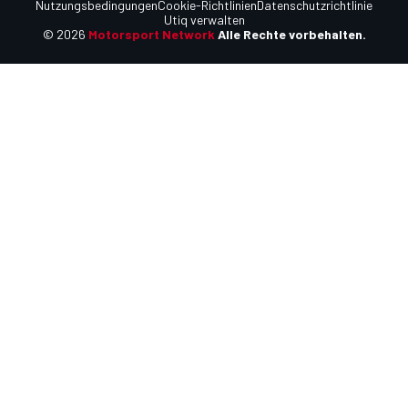
Nutzungsbedingungen
Cookie-Richtlinien
Datenschutzrichtlinie
Utiq verwalten
© 2026
Motorsport Network
Alle Rechte vorbehalten.