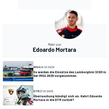
Mehr von
Edoardo Mortara
IMSA
29.01.2025
So werden die Einsätze des Lamborghini SC63 in
der IMSA 2025 vorgenommen
DTM
27.01.2025
Überraschung kündigt sich an: Kehrt Edoardo
Mortara in die DTM zurück?