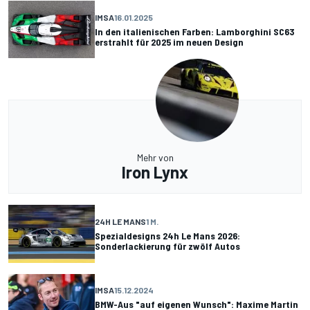
IMSA
16.01.2025
In den italienischen Farben: Lamborghini SC63
erstrahlt für 2025 im neuen Design
Mehr von
Iron Lynx
24H LE MANS
1 M.
Spezialdesigns 24h Le Mans 2026:
Sonderlackierung für zwölf Autos
IMSA
15.12.2024
BMW-Aus "auf eigenen Wunsch": Maxime Martin