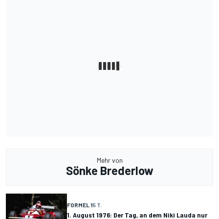
Mehr von
Sönke Brederlow
FORMEL 1
5 T.
1. August 1976: Der Tag, an dem Niki Lauda nur