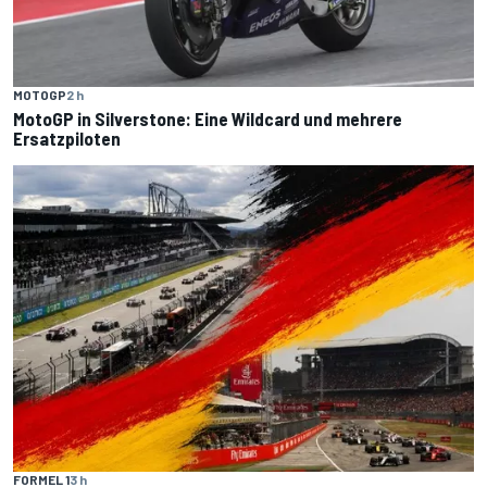
MOTOGP
2 h
MotoGP in Silverstone: Eine Wildcard und mehrere
Ersatzpiloten
FORMEL 1
3 h