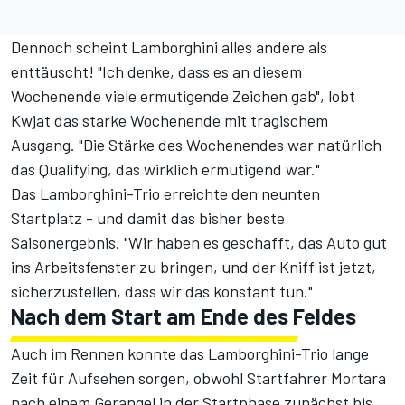
Dennoch scheint Lamborghini alles andere als
enttäuscht! "Ich denke, dass es an diesem
Wochenende viele ermutigende Zeichen gab", lobt
Kwjat das starke Wochenende mit tragischem
Ausgang. "Die Stärke des Wochenendes war natürlich
das Qualifying, das wirklich ermutigend war."
Das Lamborghini-Trio erreichte den neunten
Startplatz - und damit das bisher beste
Saisonergebnis. "Wir haben es geschafft, das Auto gut
ins Arbeitsfenster zu bringen, und der Kniff ist jetzt,
sicherzustellen, dass wir das konstant tun."
Nach dem Start am Ende des Feldes
Auch im Rennen konnte das Lamborghini-Trio lange
Zeit für Aufsehen sorgen, obwohl Startfahrer Mortara
nach einem Gerangel in der Startphase zunächst bis