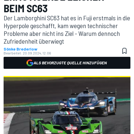
BEIM SC63
Der Lamborghini SC63 hat es in Fuji erstmals in die
Hyperpole geschafft, kam wegen technischer
Probleme aber nicht ins Ziel - Warum dennoch
Zufriedenheit überwiegt
Sönke Brederlow
Bearbeitet:
20.09.2024, 12:06
ALS BEVORZUGTE QUELLE HINZUFÜGEN