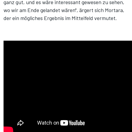
ganz gut, und es wäre interessant gewesen zu sehen,
wo wir am Ende gelandet wären", ärgert sich Mortara,
der ein mögliches Ergebnis im Mittelfeld vermutet.