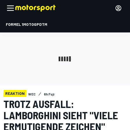
FORMEL 1
MOTOGP
DTM
REAKTION
WEC
6h Fuji
TROTZ AUSFALL:
LAMBORGHINI SIEHT "VIELE
ERMUTIGENDE ZEICHEN"