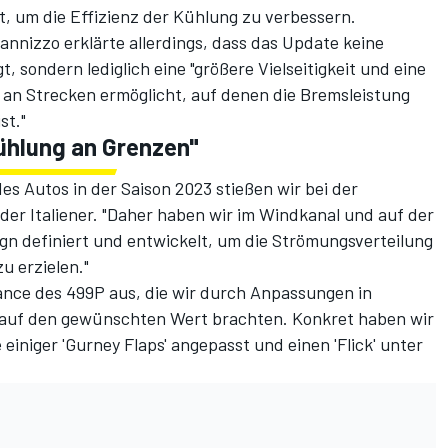
, um die Effizienz der Kühlung zu verbessern.
annizzo erklärte allerdings, dass das Update keine
 sondern lediglich eine "größere Vielseitigkeit und eine
an Strecken ermöglicht, auf denen die Bremsleistung
st."
ühlung an Grenzen"
s Autos in der Saison 2023 stießen wir bei der
er Italiener. "Daher haben wir im Windkanal und auf der
gn definiert und entwickelt, um die Strömungsverteilung
u erzielen."
lance des 499P aus, die wir durch Anpassungen in
 auf den gewünschten Wert brachten. Konkret haben wir
einiger 'Gurney Flaps' angepasst und einen 'Flick' unter