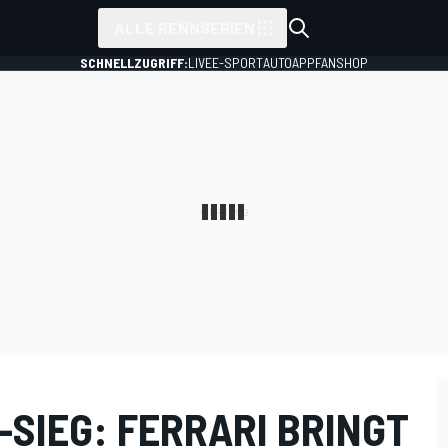
ALLE RENNSERIEN
SCHNELLZUGRIFF:
LIVE
E-SPORT
AUTO
APP
FANSHOP
SIEG: FERRARI BRINGT