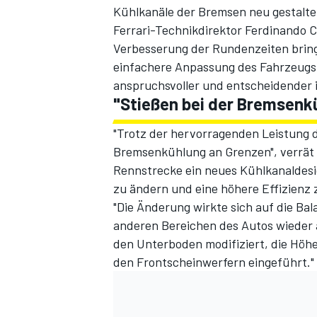
Kühlkanäle der Bremsen neu gestaltet
Ferrari-Technikdirektor Ferdinando C
Verbesserung der Rundenzeiten bringt,
einfachere Anpassung des Fahrzeugs 
anspruchsvoller und entscheidender i
"Stießen bei der Bremsenk
"Trotz der hervorragenden Leistung de
Bremsenkühlung an Grenzen", verrät d
SPORTWAGEN
Rennstrecke ein neues Kühlkanaldesi
zu ändern und eine höhere Effizienz z
"Die Änderung wirkte sich auf die Ba
anderen Bereichen des Autos wieder
den Unterboden modifiziert, die Höhe 
den Frontscheinwerfern eingeführt."