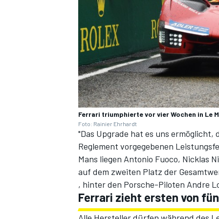
Ferrari triumphierte vor vier Wochen in Le 
Foto: Rainier Ehrhardt
"Das Upgrade hat es uns ermöglicht, 
Reglement vorgegebenen Leistungsfens
Mans liegen Antonio Fuoco, Nicklas N
auf dem zweiten Platz der Gesamtwe
, hinter den Porsche-Piloten Andre L
Ferrari zieht ersten von fü
Alle Hersteller dürfen während des 