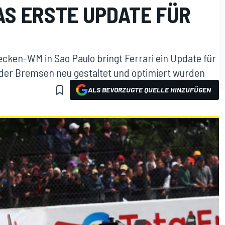
AS ERSTE UPDATE FÜR
cken-WM in Sao Paulo bringt Ferrari ein Update für
der Bremsen neu gestaltet und optimiert wurden
ALS BEVORZUGTE QUELLE HINZUFÜGEN