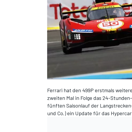
DTM
Ferrari hat den 499P erstmals weiter
zweiten Mal in Folge
das 24-Stunden
fünften Saisonlauf der Langstrecken-
und Co.
) ein Update für das Hyperca