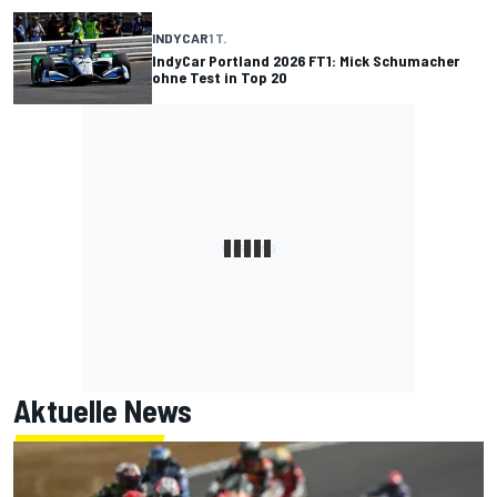
INDYCAR
1 T.
IndyCar Portland 2026 FT1: Mick Schumacher
ohne Test in Top 20
Aktuelle News