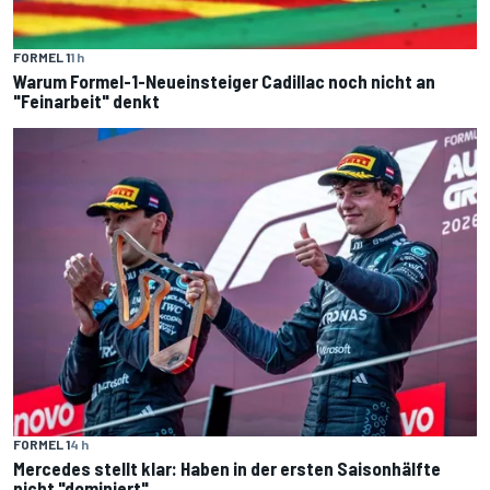
FORMEL 1
1 h
Warum Formel-1-Neueinsteiger Cadillac noch nicht an
"Feinarbeit" denkt
FORMEL 1
4 h
Mercedes stellt klar: Haben in der ersten Saisonhälfte
nicht "dominiert"