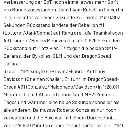
Verbesserung der EoT noch einmal etwas mehr Sprit
pro Runde zugestanden. Damit kam Rebellion immerhin
in ein Fesnter von einer Sekunde zu Toyota. Mit 0,802
Sekunden Rückstand landete der Rebellion #1
(Lotterer/Jani/Senna) auf Rang drei, die Teamkollegen
#3 (Laurent/Beche/Menezes) hatten 0,976 Sekunden
Rückstand auf Platz vier. Es folgen die beiden SMP-
Dallaras, der ByKolles-CLM und der DragonSpeed-
Dallara.
In der LMP2 sorgte Ex-Toyota-Fahrer Anthony
Davidson für einen Knaller: Er fuhr im DragonSpeed-
Oreca #31 (Gonzalez/Maldonado/Davidson) in 1:28.011
Minuten die mit Abstand schnellste LMP2-Zeit des
Tages und war über eine halbe Sekunde schneller als
alle anderen. Da musste Roberto Gonzales nur noch
verwalten und die Pole war mit einem Durchschnitt
von 1:28.906 Minuten sicher. "Es ist härter als ein LMP1,