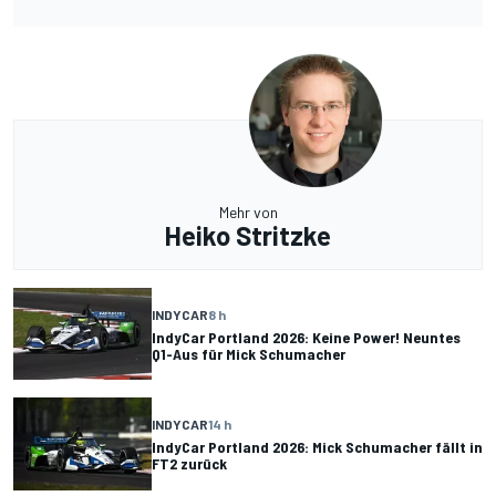
Mehr von
Heiko Stritzke
INDYCAR
8 h
IndyCar Portland 2026: Keine Power! Neuntes
Q1-Aus für Mick Schumacher
INDYCAR
14 h
IndyCar Portland 2026: Mick Schumacher fällt in
FT2 zurück