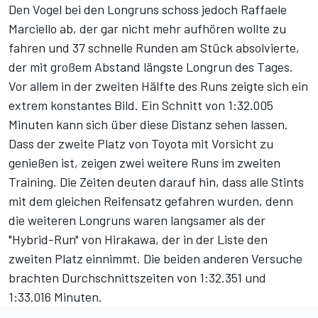
Den Vogel bei den Longruns schoss jedoch Raffaele
Marciello ab, der gar nicht mehr aufhören wollte zu
fahren und 37 schnelle Runden am Stück absolvierte,
der mit großem Abstand längste Longrun des Tages.
Vor allem in der zweiten Hälfte des Runs zeigte sich ein
extrem konstantes Bild. Ein Schnitt von 1:32.005
Minuten kann sich über diese Distanz sehen lassen.
Dass der zweite Platz von Toyota mit Vorsicht zu
genießen ist, zeigen zwei weitere Runs im zweiten
Training. Die Zeiten deuten darauf hin, dass alle Stints
mit dem gleichen Reifensatz gefahren wurden, denn
die weiteren Longruns waren langsamer als der
"Hybrid-Run" von Hirakawa, der in der Liste den
zweiten Platz einnimmt. Die beiden anderen Versuche
brachten Durchschnittszeiten von 1:32.351 und
1:33.016 Minuten.