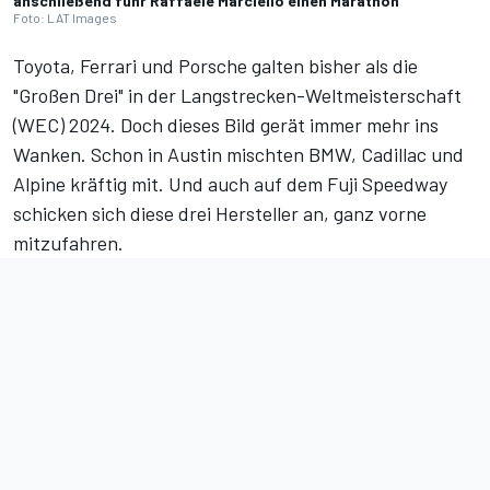
anschließend fuhr Raffaele Marciello einen Marathon
Foto: LAT Images
Toyota, Ferrari und Porsche galten bisher als die
"Großen Drei" in der Langstrecken-Weltmeisterschaft
(WEC) 2024. Doch dieses Bild gerät immer mehr ins
Wanken. Schon in Austin mischten BMW, Cadillac und
Alpine kräftig mit. Und auch auf dem Fuji Speedway
schicken sich diese drei Hersteller an, ganz vorne
mitzufahren.