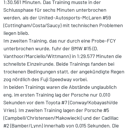
1:30.561 Minuten. Das Training musste in der
Schlussphase für sechs Minuten unterbrochen
werden, als der United-Autosports-McLaren #59
(Cottingham/Costa/Saucy) mit technischen Problemen
liegen blieb.
Im zweiten Training, das nur durch eine Probe-FCY
unterbrochen wurde, fuhr der BMW #15 (D.
Vanthoor/Marciello/Wittmann) in 1:29.577 Minuten die
schnellste Einzelrunde. Beide Trainings fanden bei
trockenen Bedingungen statt, der angekündigte Regen
zog nördlich des Fuji Speedway vorbei.
In beiden Trainings waren die Abstände unglaublich
eng, im ersten Training lag der Porsche nur 0,010
Sekunden vor dem Toyota #7 (Conway/Kobayashi/de
Vries). Im zweiten Training lagen der Porsche #5
(Campbell/Christensen/Makowiecki) und der Cadillac
#2 (Bamber/Lynn) innerhalb von 0,015 Sekunden. Die