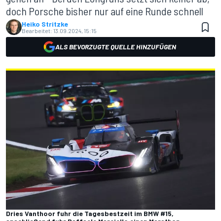
doch Porsche bisher nur auf eine Runde schnell
Heiko Stritzke
Bearbeitet:
13.09.2024, 15:15
ALS BEVORZUGTE QUELLE HINZUFÜGEN
Dries Vanthoor fuhr die Tagesbestzeit im BMW #15,