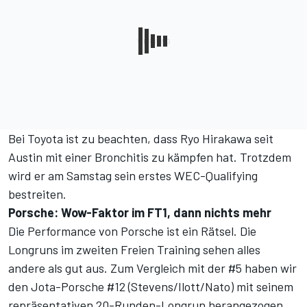
Bei Toyota ist zu beachten, dass Ryo Hirakawa seit
Austin mit einer Bronchitis zu kämpfen hat. Trotzdem
wird er am Samstag sein erstes WEC-Qualifying
bestreiten.
Porsche: Wow-Faktor im FT1, dann nichts mehr
Die Performance von Porsche ist ein Rätsel. Die
Longruns im zweiten Freien Training sehen alles
andere als gut aus. Zum Vergleich mit der #5 haben wir
den Jota-Porsche #12 (Stevens/Ilott/Nato) mit seinem
repräsentativen 20-Runden-Longrun herangezogen.