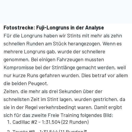
Fotostrecke: Fuji-Longruns in der Analyse
Für die Longruns haben wir Stints mit mehr als zehn
schnellen Runden am Stück herangezogen. Wenn es
mehrere Longruns gab, wurde der schnellere
genommen. Bei einigen Fahrzeugen mussten
Kompromisse bei der Stintlänge gemacht werden, weil
nur kurze Runs gefahren wurden. Dies betraf vor allem
die beiden Peugeot.
Zeiten, die mehr als drei Sekunden über der
schnellsten Zeit im Stint lagen, wurden gestrichen, da
sie in der Regel verkehrsbedingt waren. Damit ergibt
sich für das zweite Freie Training folgendes Bild:
Cadillac #2 - 1:31.504 (22 Runden)
Toyota #8 - 1:31.544 (11 Runden)*