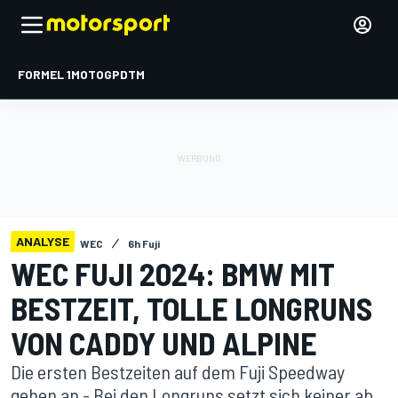
FORMEL 1
MOTOGP
DTM
ANALYSE
WEC
6h Fuji
WEC FUJI 2024: BMW MIT
BESTZEIT, TOLLE LONGRUNS
VON CADDY UND ALPINE
Die ersten Bestzeiten auf dem Fuji Speedway
gehen an - Bei den Longruns setzt sich keiner ab,