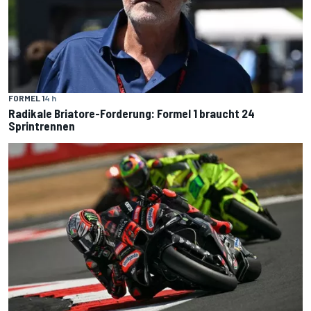
FORMEL 1
4 h
Radikale Briatore-Forderung: Formel 1 braucht 24
Sprintrennen