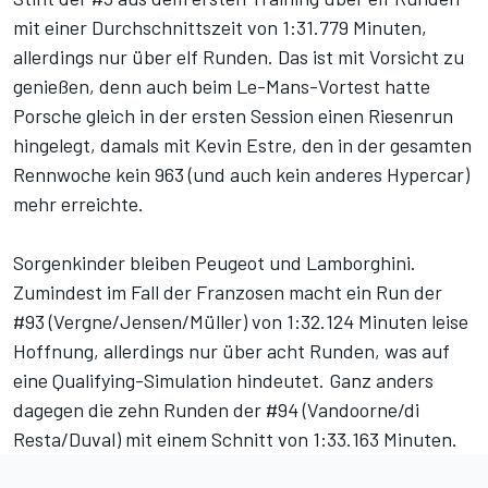
mit einer Durchschnittszeit von 1:31.779 Minuten,
allerdings nur über elf Runden. Das ist mit Vorsicht zu
genießen, denn auch beim Le-Mans-Vortest hatte
Porsche
gleich in der ersten Session einen Riesenrun
hingelegt
, damals mit Kevin Estre, den in der gesamten
Rennwoche kein 963 (und auch kein anderes Hypercar)
mehr erreichte.
Sorgenkinder bleiben
Peugeot
und Lamborghini.
Zumindest im Fall der Franzosen macht ein Run der
#93 (Vergne/Jensen/Müller) von 1:32.124 Minuten leise
Hoffnung, allerdings nur über acht Runden, was auf
eine Qualifying-Simulation hindeutet. Ganz anders
dagegen die zehn Runden der #94 (Vandoorne/di
Resta/Duval) mit einem Schnitt von 1:33.163 Minuten.