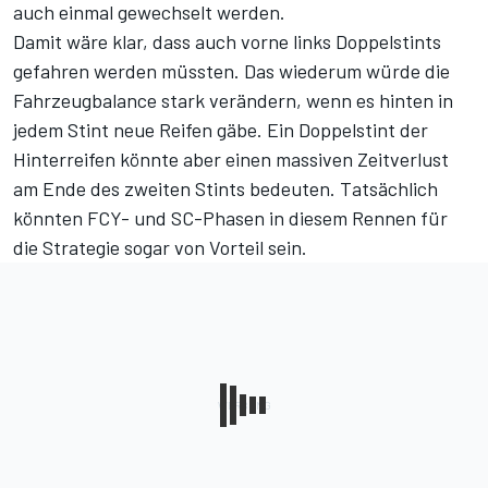
auch einmal gewechselt werden.
Damit wäre klar, dass auch vorne links Doppelstints
gefahren werden müssten. Das wiederum würde die
Fahrzeugbalance stark verändern, wenn es hinten in
jedem Stint neue Reifen gäbe. Ein Doppelstint der
Hinterreifen könnte aber einen massiven Zeitverlust
am Ende des zweiten Stints bedeuten. Tatsächlich
könnten FCY- und SC-Phasen in diesem Rennen für
die Strategie sogar von Vorteil sein.