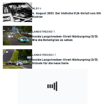
NLS
5 h
4. August 2001: Der tödliche VLN-Unfall von Ulli
Richter
LANGSTRECKE
1 T.
Inside Langstrecken-Streit Nürburgring (3/3):
Wie die Beteiligten es sehen
LANGSTRECKE
2 T.
Inside Langstrecken-Streit Nürburgring (2/3):
Gründe für die neue Serie