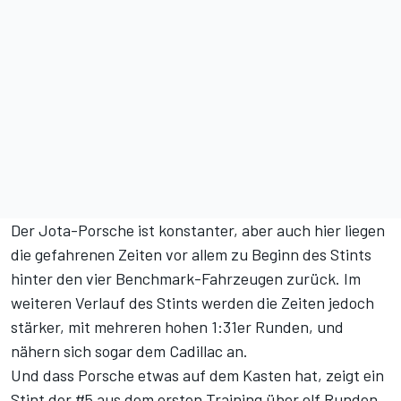
Der Jota-Porsche ist konstanter, aber auch hier liegen
die gefahrenen Zeiten vor allem zu Beginn des Stints
hinter den vier Benchmark-Fahrzeugen zurück. Im
weiteren Verlauf des Stints werden die Zeiten jedoch
stärker, mit mehreren hohen 1:31er Runden, und
nähern sich sogar dem Cadillac an.
Und dass Porsche etwas auf dem Kasten hat, zeigt ein
Stint der #5 aus dem ersten Training über elf Runden