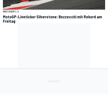
MOTOGP
4 h
MotoGP-Liveticker Silverstone: Bezzecchi mit Rekord am
Freitag