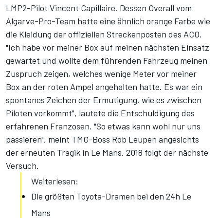
LMP2-Pilot Vincent Capillaire. Dessen Overall vom
Algarve-Pro-Team hatte eine ähnlich orange Farbe wie
die Kleidung der offiziellen Streckenposten des ACO.
"Ich habe vor meiner Box auf meinen nächsten Einsatz
gewartet und wollte dem führenden Fahrzeug meinen
Zuspruch zeigen, welches wenige Meter vor meiner
Box an der roten Ampel angehalten hatte. Es war ein
spontanes Zeichen der Ermutigung, wie es zwischen
Piloten vorkommt", lautete die Entschuldigung des
erfahrenen Franzosen. "So etwas kann wohl nur uns
passieren", meint TMG-Boss Rob Leupen angesichts
der erneuten Tragik in Le Mans.
2018 folgt der nächste
Versuch.
Weiterlesen:
Die größten Toyota-Dramen bei den 24h Le
Mans