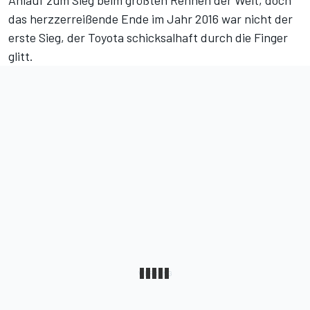
Anlauf zum Sieg beim größten Rennen der Welt, doch
das herzzerreißende Ende im Jahr 2016 war nicht der
erste Sieg, der Toyota schicksalhaft durch die Finger
glitt.