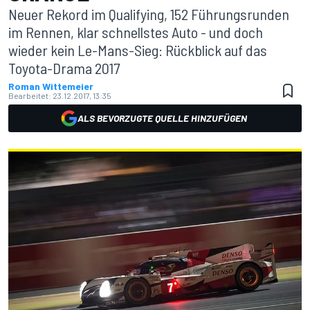
Neuer Rekord im Qualifying, 152 Führungsrunden
im Rennen, klar schnellstes Auto - und doch
wieder kein Le-Mans-Sieg: Rückblick auf das
Toyota-Drama 2017
Roman Wittemeier
Bearbeitet:
23.12.2017, 13:35
ALS BEVORZUGTE QUELLE HINZUFÜGEN