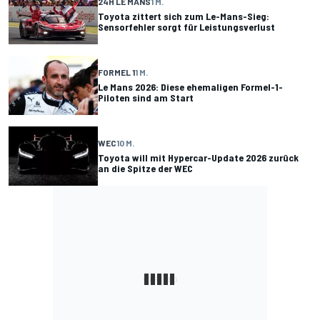
24H LE MANS
1 M.
Toyota zittert sich zum Le-Mans-Sieg:
Sensorfehler sorgt für Leistungsverlust
FORMEL 1
1 M.
Le Mans 2026: Diese ehemaligen Formel-1-
Piloten sind am Start
WEC
10 M.
Toyota will mit Hypercar-Update 2026 zurück
an die Spitze der WEC