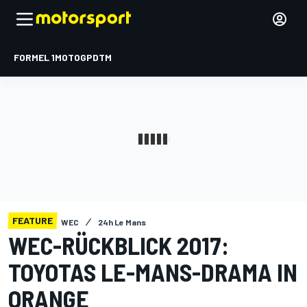
FORMEL 1
MOTOGP
DTM
FEATURE
WEC
24h Le Mans
WEC-RÜCKBLICK 2017:
TOYOTAS LE-MANS-DRAMA IN
ORANGE