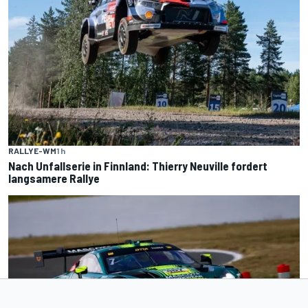
RALLYE-WM
1 h
Nach Unfallserie in Finnland: Thierry Neuville fordert
langsamere Rallye