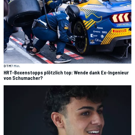
DTM
7 Min.
HRT-Boxenstopps plötzlich top: Wende dank Ex-Ingenieur
von Schumacher?