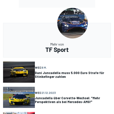
Mehr von
TF Sport
WEC
8 M.
Dani Juncadella muss 5.000 Euro Strafe für
Stinkefinger zahlen
WEC
21.12.2023
Juncadella über Corvette-Wechsel: "Mehr
Perspektiven als bei Mercedes-AMG!"