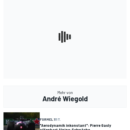
Mehr von
André Wiegold
FORMEL 1
11 T.
"Aerodynamik inkonstant": Pierre Gasly
offenbart Alpine-Schwäche