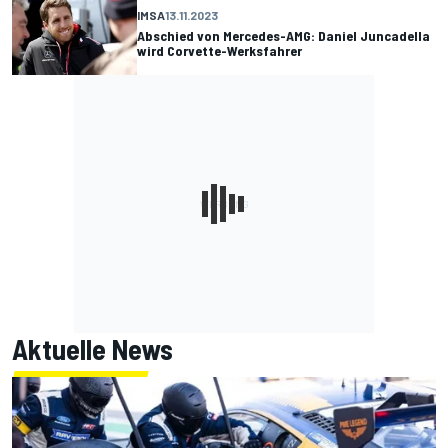
IMSA
13.11.2023
Abschied von Mercedes-AMG: Daniel Juncadella
wird Corvette-Werksfahrer
Aktuelle News