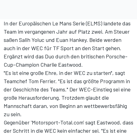
In der Europäischen Le Mans Serie (ELMS) landete das
Team im vergangenen Jahr auf Platz zwei. Am Steuer
saßen Salih Yoluc und Euan Hankey. Beide werden
auch in der WEC für TF Sport an den Start gehen.
Ergänzt wird das Duo durch den britischen Porsche-
Cup-Champion Charlie Eastwood.
"Es ist eine große Ehre, in der WEC zu starten", sagt
Teamchef Tom Ferrier. "Es ist das größte Programm in
der Geschichte des Teams." Der WEC-Einstieg sei eine
große Herausforderung. Trotzdem glaubt die
Mannschaft daran, von Beginn an wettbewerbsfähig
zu sein.
Gegenüber 'Motorsport-Total.com' sagt Eastwood, dass
der Schritt in die WEC kein einfacher sei. "Es ist eine