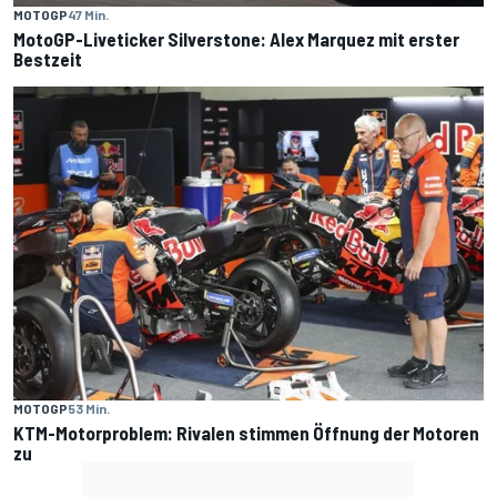
MOTOGP
47 Min.
MotoGP-Liveticker Silverstone: Alex Marquez mit erster
Bestzeit
MOTOGP
53 Min.
KTM-Motorproblem: Rivalen stimmen Öffnung der Motoren
zu