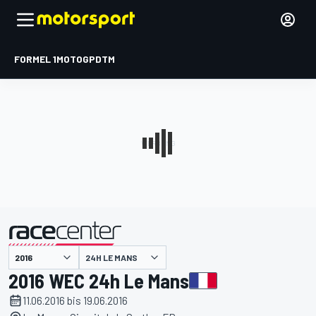
FORMEL 1
MOTOGP
DTM
präsentiert von
24H LE MANS
2016 WEC 24h Le Mans
11.06.2016 bis 19.06.2016