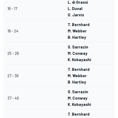
L. di Grassi
16 - 17
L. Duval
O. Jarvis
T. Bernhard
18 - 24
M. Webber
B. Hartley
S. Sarrazin
25 - 26
M. Conway
K. Kobayashi
T. Bernhard
27 - 36
M. Webber
B. Hartley
S. Sarrazin
37 - 40
M. Conway
K. Kobayashi
T. Bernhard