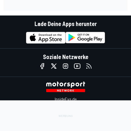
Lade Deine Apps herunter
Soziale Netzwerke
InsideEvs.de
Motor1.com
Motorsportjobs.com
Autosport.com
Motorsportstats.com