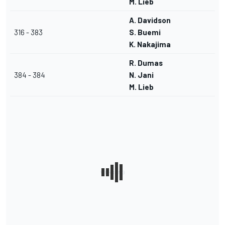
M. Lieb
A. Davidson
316 - 383
S. Buemi
K. Nakajima
R. Dumas
384 - 384
N. Jani
M. Lieb