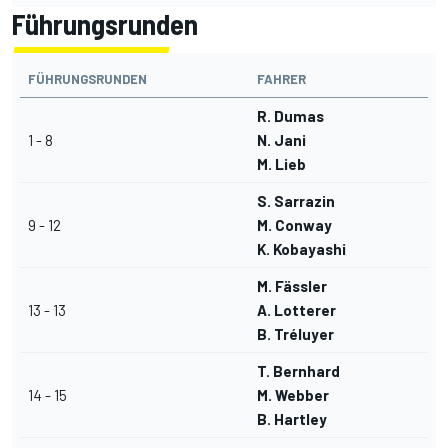
Führungsrunden
FÜHRUNGSRUNDEN
FAHRER
R. Dumas
1 - 8
N. Jani
M. Lieb
S. Sarrazin
9 - 12
M. Conway
K. Kobayashi
M. Fässler
13 - 13
A. Lotterer
B. Tréluyer
T. Bernhard
14 - 15
M. Webber
B. Hartley