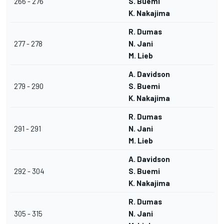
266 - 276
S. Buemi
K. Nakajima
R. Dumas
277 - 278
N. Jani
M. Lieb
A. Davidson
279 - 290
S. Buemi
K. Nakajima
R. Dumas
291 - 291
N. Jani
M. Lieb
A. Davidson
292 - 304
S. Buemi
K. Nakajima
R. Dumas
305 - 315
N. Jani