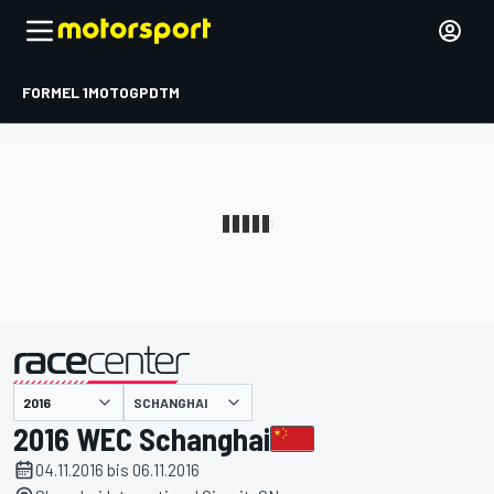
FORMEL 1
MOTOGP
DTM
präsentiert von
SCHANGHAI
2016 WEC Schanghai
04.11.2016 bis 06.11.2016