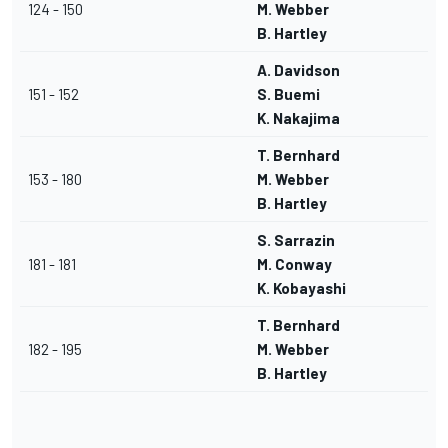
124 - 150
M. Webber
B. Hartley
A. Davidson
151 - 152
S. Buemi
K. Nakajima
T. Bernhard
153 - 180
M. Webber
B. Hartley
S. Sarrazin
181 - 181
M. Conway
K. Kobayashi
T. Bernhard
182 - 195
M. Webber
B. Hartley