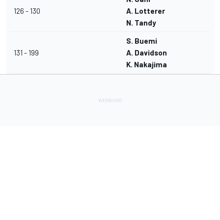
126 - 130
A. Lotterer
N. Tandy
S. Buemi
131 - 199
A. Davidson
K. Nakajima