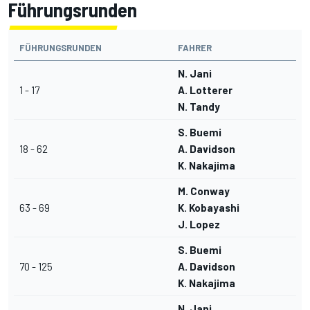
Führungsrunden
FÜHRUNGSRUNDEN
FAHRER
N. Jani
1 - 17
A. Lotterer
N. Tandy
S. Buemi
18 - 62
A. Davidson
K. Nakajima
M. Conway
63 - 69
K. Kobayashi
J. Lopez
S. Buemi
70 - 125
A. Davidson
K. Nakajima
N. Jani