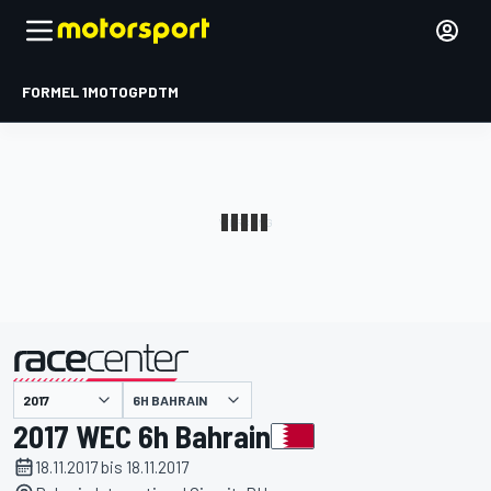
FORMEL 1
MOTOGP
DTM
präsentiert von
6H BAHRAIN
2017 WEC 6h Bahrain
18.11.2017 bis 18.11.2017