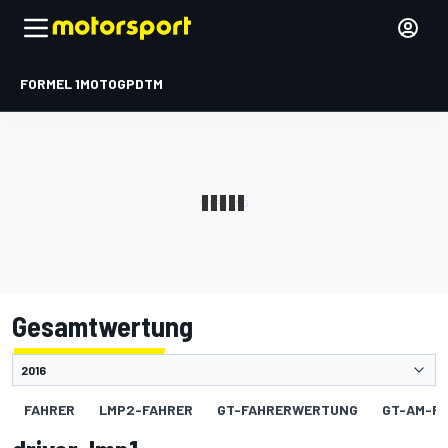
FORMEL 1
MOTOGP
DTM
Gesamtwertung
FAHRER
LMP2-FAHRER
GT-FAHRERWERTUNG
GT-AM-F