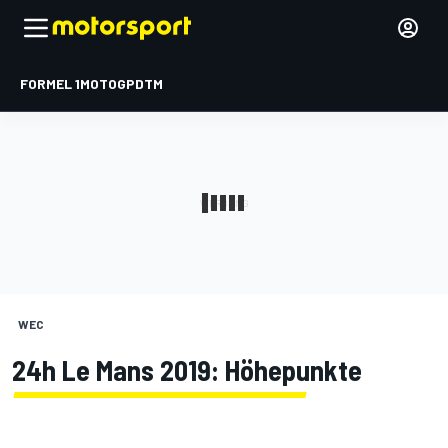
FORMEL 1
MOTOGP
DTM
WEC
24h Le Mans 2019: Höhepunkte