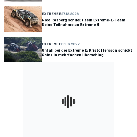
EXTREME E
27.12.2024
Nico Rosberg schließt sein Extreme-E-Team:
Keine Teilnahme an Extreme H
EXTREME E
08.07.2022
Unfall bei der Extreme E: Kristoffersson schickt
Sainz in mehrfachen Überschlag