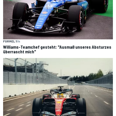
FORMEL 1
1 h
Williams-Teamchef gesteht: "Ausmaß unseres Absturzes
überrascht mich"