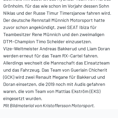
Grönholm, für das wie schon im Vorjahr dessen Sohn
Niklas und der Russe Timur Timersjanow fahren wird.
Der deutsche Rennstall
Münnich Motorsport hatte
zuvor schon angekündigt
, zwei SEAT Ibiza für
Teambesitzer Rene Münnich und den zweimaligen
DTM-Champion Timo Scheider einzusetzen.
Vize-Weltmeister Andreas Bakkerud und Liam Doran
werden erneut für das Team RX-Cartel fahren.
Allerdings wechselt die Mannschaft das Einsatzteam
und das Fahrzeug. Das Team von Guerlain Chicherit
(GCK) wird zwei Renault Megane für Bakkerud und
Doran einsetzen, die 2019 noch mit Audis gefahren
waren, die vom Team von Mattias Ekström (EKS)
eingesetzt wurden.
Mit Bildmaterial von Kristoffersson Motorsport.