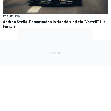
FORMEL 1
3 h
Andrea Stella: Demorunden in Madrid sind ein "Vorteil" für
Ferrari
Lade Deine Apps herunter