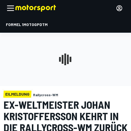
FORMEL 1
MOTOGP
DTM
EILMELDUNG
Rallycross-WM
EX-WELTMEISTER JOHAN
KRISTOFFERSSON KEHRT IN
DIE RALLYCROSS-WM ZURÜCK