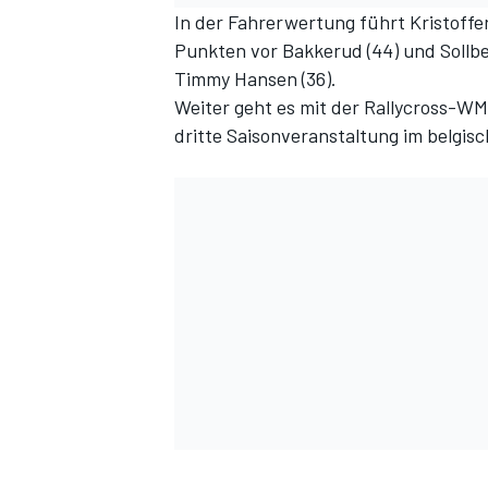
In der Fahrerwertung führt Kristoffe
Punkten vor Bakkerud (44) und Sollber
Timmy Hansen (36).
Weiter geht es mit der Rallycross-WM 
dritte Saisonveranstaltung im belgisc