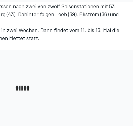
rsson nach zwei von zwölf Saisonstationen mit 53
g (43). Dahinter folgen Loeb (39), Ekström (36) und
in zwei Wochen. Dann findet vom 11. bis 13. Mai die
hen Mettet statt.