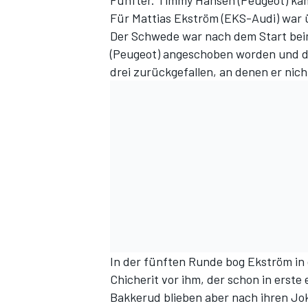
Fünfter. Timmy Hansen (Peugeot) kam 
Für Mattias Ekström (EKS-Audi) war 
Der Schwede war nach dem Start bei
(Peugeot) angeschoben worden und d
drei zurückgefallen, an denen er nich
In der fünften Runde bog Ekström in d
Chicherit vor ihm, der schon in erste
Bakkerud blieben aber nach ihren Jo