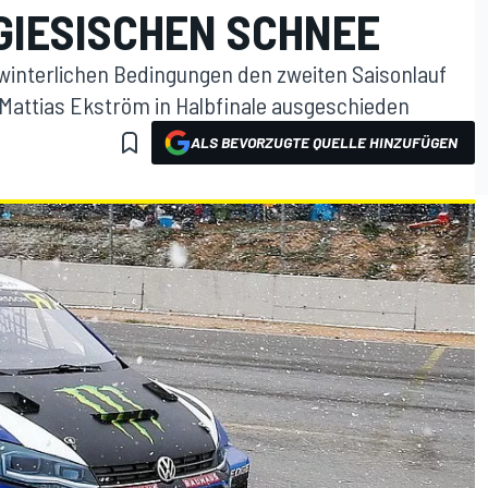
GIESISCHEN SCHNEE
winterlichen Bedingungen den zweiten Saisonlauf
 Mattias Ekström in Halbfinale ausgeschieden
ALS BEVORZUGTE QUELLE HINZUFÜGEN