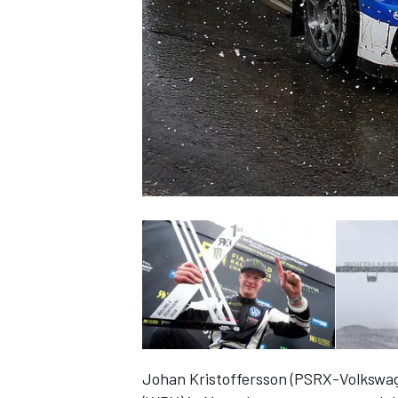
DTM
Johan Kristoffersson (PSRX-Volkswag