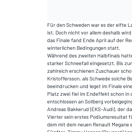
Für den Schweden war es der elfte La
ist. Doch nicht vor allem deshalb wir
das Finale fand Ende April auf der R
winterlichen Bedingungen statt.
Während des zweiten Halbfinals hat
starker Schneefall eingesetzt. Bis z
SPORTWAGEN
zahlreich erschienen Zuschauer sch
Kristoffersson, als Schwede solche B
beeindrucken und leget im Finale ein
Platz zwei fiel im Endeffekt schon i
entschlossen an Sollberg vorbeigegin
Andreas Bakkerud (EKS-Audi), der das
Vierter sein erstes Podiumsresultat f
dem mit dem neuen Renault Megane er