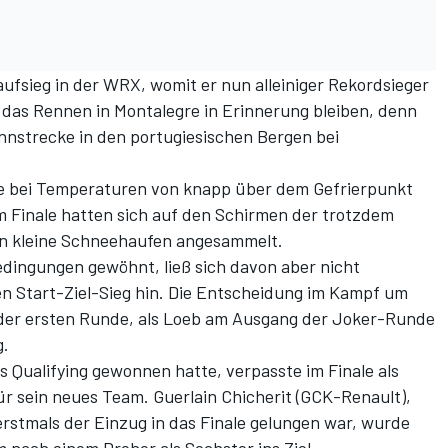
ufsieg in der WRX, womit er nun alleiniger Rekordsieger
d das Rennen in Montalegre in Erinnerung bleiben, denn
ennstrecke in den portugiesischen Bergen bei
te bei Temperaturen von knapp über dem Gefrierpunkt
um Finale hatten sich auf den Schirmen der trotzdem
on kleine Schneehaufen angesammelt.
edingungen gewöhnt, ließ sich davon aber nicht
en Start-Ziel-Sieg hin. Die Entscheidung im Kampf um
n der ersten Runde, als Loeb am Ausgang der Joker-Runde
g.
 Qualifying gewonnen hatte, verpasste im Finale als
ür sein neues Team. Guerlain Chicherit (GCK-Renault),
stmals der Einzug in das Finale gelungen war, wurde