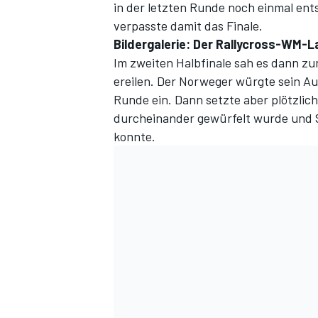
in der letzten Runde noch einmal ents
verpasste damit das Finale.
Bildergalerie: Der Rallycross-WM-La
Im zweiten Halbfinale sah es dann zun
ereilen. Der Norweger würgte sein Aut
Runde ein. Dann setzte aber plötzlic
durcheinander gewürfelt wurde und So
konnte.