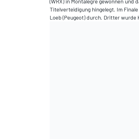
(WRX) in Montalegre gewonnen und da
Titelverteidigung hingelegt. Im Final
Loeb (Peugeot) durch. Dritter wurde 