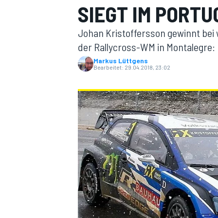
SIEGT IM PORTU
Johan Kristoffersson gewinnt bei 
der Rallycross-WM in Montalegre:
Markus Lüttgens
Bearbeitet:
29.04.2018, 23:02
MOTOGP