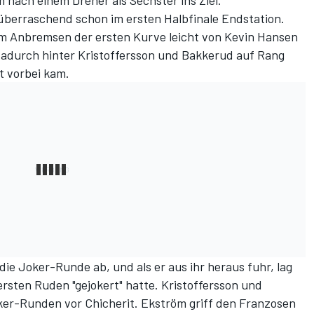
nach einem Dreher als Sechster ins Ziel.
überraschend schon im ersten Halbfinale Endstation.
m Anbremsen der ersten Kurve leicht von Kevin Hansen
adurch hinter Kristoffersson und Bakkerud auf Rang
t vorbei kam.
ie Joker-Runde ab, und als er aus ihr heraus fuhr, lag
 ersten Ruden "gejokert" hatte. Kristoffersson und
ker-Runden vor Chicherit. Ekström griff den Franzosen