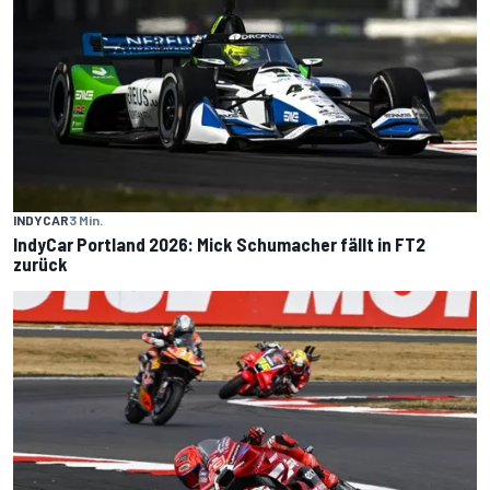
INDYCAR
3 Min.
IndyCar Portland 2026: Mick Schumacher fällt in FT2
zurück