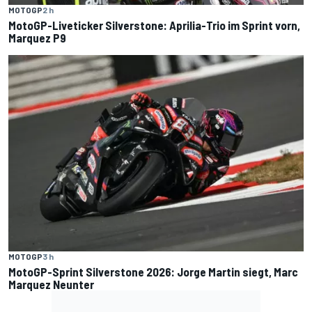
MOTOGP
2 h
MotoGP-Liveticker Silverstone: Aprilia-Trio im Sprint vorn,
Marquez P9
MOTOGP
3 h
MotoGP-Sprint Silverstone 2026: Jorge Martin siegt, Marc
Marquez Neunter