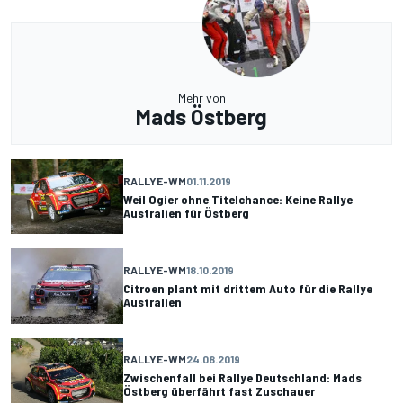
Mehr von
Mads Östberg
RALLYE-WM
01.11.2019
Weil Ogier ohne Titelchance: Keine Rallye
Australien für Östberg
RALLYE-WM
18.10.2019
Citroen plant mit drittem Auto für die Rallye
Australien
RALLYE-WM
24.08.2019
Zwischenfall bei Rallye Deutschland: Mads
Östberg überfährt fast Zuschauer