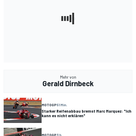
Mehr von
Gerald Dirnbeck
MOTOGP
51 Min.
Starker Reifenabbau bremst Marc Marquez: "Ich
kann es nicht erklären"
MOTOGP
3 h