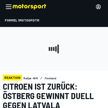
FORMEL 1
MOTOGP
DTM
REAKTION
Rallye-WM
Finnland
CITROEN IST ZURÜCK:
ÖSTBERG GEWINNT DUELL
GEGEN LATVALA