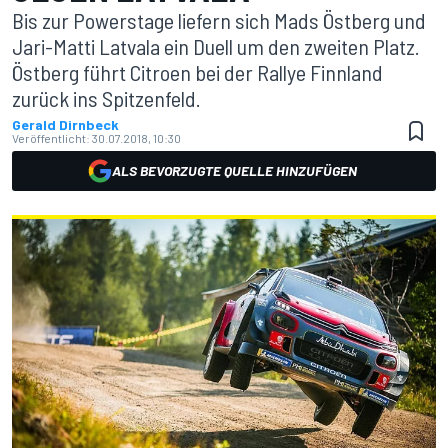
Bis zur Powerstage liefern sich Mads Östberg und
Jari-Matti Latvala ein Duell um den zweiten Platz.
Östberg führt Citroen bei der Rallye Finnland
zurück ins Spitzenfeld.
Gerald Dirnbeck
Veröffentlicht:
30.07.2018, 10:30
ALS BEVORZUGTE QUELLE HINZUFÜGEN