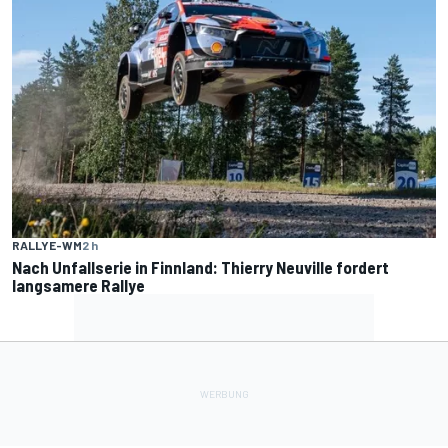
RALLYE-WM
2 h
Nach Unfallserie in Finnland: Thierry Neuville fordert
langsamere Rallye