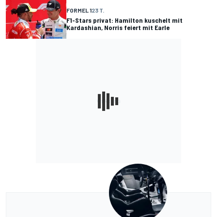
FORMEL 1
23 T.
F1-Stars privat: Hamilton kuschelt mit
Kardashian, Norris feiert mit Earle