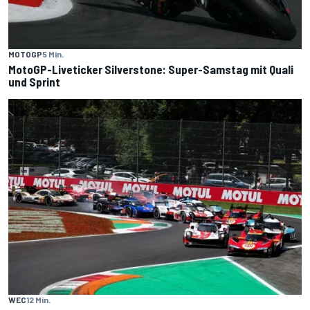
MOTOGP
5 Min.
MotoGP-Liveticker Silverstone: Super-Samstag mit Quali
und Sprint
WEC
12 Min.