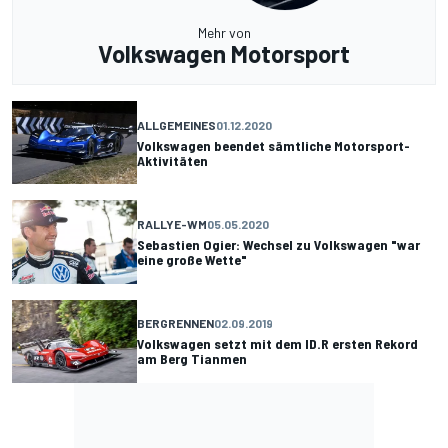
Mehr von
Volkswagen Motorsport
ALLGEMEINES
01.12.2020
Volkswagen beendet sämtliche Motorsport-
Aktivitäten
RALLYE-WM
05.05.2020
Sebastien Ogier: Wechsel zu Volkswagen "war
eine große Wette"
BERGRENNEN
02.09.2019
Volkswagen setzt mit dem ID.R ersten Rekord
am Berg Tianmen