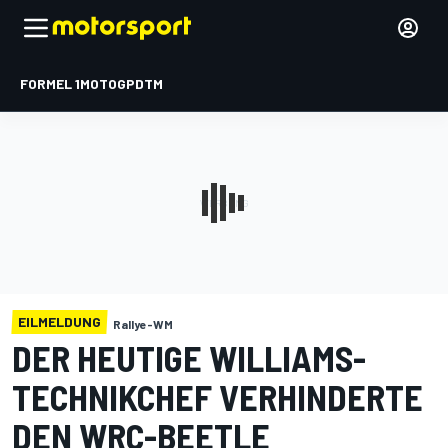
FORMEL 1
MOTOGP
DTM
EILMELDUNG
Rallye-WM
DER HEUTIGE WILLIAMS-
TECHNIKCHEF VERHINDERTE
DEN WRC-BEETLE