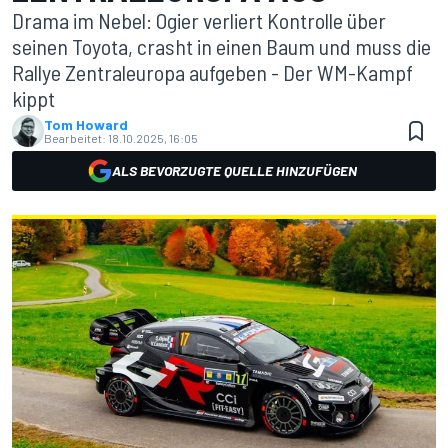
Drama im Nebel: Ogier verliert Kontrolle über
seinen Toyota, crasht in einen Baum und muss die
Rallye Zentraleuropa aufgeben - Der WM-Kampf
kippt
Tom Howard
Bearbeitet:
18.10.2025, 16:05
ALS BEVORZUGTE QUELLE HINZUFÜGEN