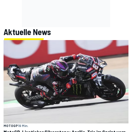
Aktuelle News
MOTOGP
19 Min.
MotoGP-Liveticker Silverstone: Aprilia-Trio im Sprint vorn,