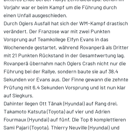
Vorjahr war er beim Kampf um die Führung durch
einen Unfall ausgeschieden.
Durch Ogiers Ausfall hat sich der WM-Kampf drastisch
verändert. Der Franzose war mit zwei Punkten
Vorsprung auf Teamkollege Elfyn Evans in das
Wochenende gestartet, während Rovanperä als Dritter
mit 21 Punkten Rückstand in der Gesamtwertung lag.
Rovanperä übernahm nach Ogiers Crash nicht nur die
Führung bei der Rallye, sondern baute sie auf 38,4
Sekunden vor Evans aus. Der Finne gewann die zehnte
Prüfung mit 6,4 Sekunden Vorsprung und ist nun klar
auf Siegkurs.
Dahinter liegen Ott Tänak (Hyundai) auf Rang drei,
Takamoto Katsuta (Toyota) auf vier und Adrien
Fourmaux (Hyundai) auf fünf. Die Top 8 komplettieren
Sami Pajari (Toyota), Thierry Neuville (Hyundai) und