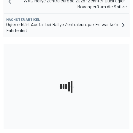
WRC Rallye Zentraleuropa 2025: Zenhtel-Duell Ogier-
Rovanperä um die Spitze
NÄCHSTER ARTIKEL
Ogier erklärt Ausfall bei Rallye Zentraleuropa: Es war kein
Fahrfehler!