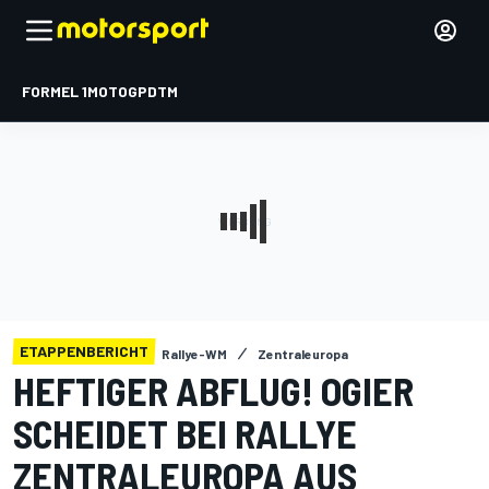
FORMEL 1
MOTOGP
DTM
ETAPPENBERICHT
Rallye-WM
Zentraleuropa
HEFTIGER ABFLUG! OGIER
SCHEIDET BEI RALLYE
ZENTRALEUROPA AUS