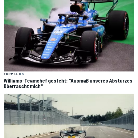
FORMEL 1
1 h
Williams-Teamchef gesteht: "Ausmaß unseres Absturzes
überrascht mich"