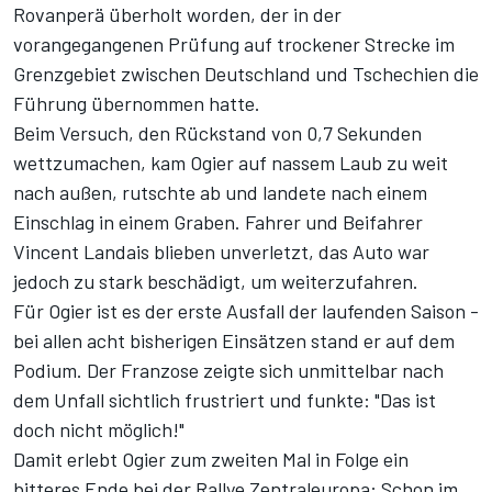
Rovanperä überholt worden, der in der
vorangegangenen Prüfung auf trockener Strecke im
Grenzgebiet zwischen Deutschland und Tschechien die
Führung übernommen hatte.
Beim Versuch, den Rückstand von 0,7 Sekunden
wettzumachen, kam Ogier auf nassem Laub zu weit
nach außen, rutschte ab und landete nach einem
Einschlag in einem Graben. Fahrer und Beifahrer
Vincent Landais blieben unverletzt, das Auto war
jedoch zu stark beschädigt, um weiterzufahren.
Für Ogier ist es der erste Ausfall der laufenden Saison -
bei allen acht bisherigen Einsätzen stand er auf dem
Podium. Der Franzose zeigte sich unmittelbar nach
dem Unfall sichtlich frustriert und funkte: "Das ist
doch nicht möglich!"
Damit erlebt Ogier zum zweiten Mal in Folge ein
bitteres Ende bei der Rallye Zentraleuropa: Schon im