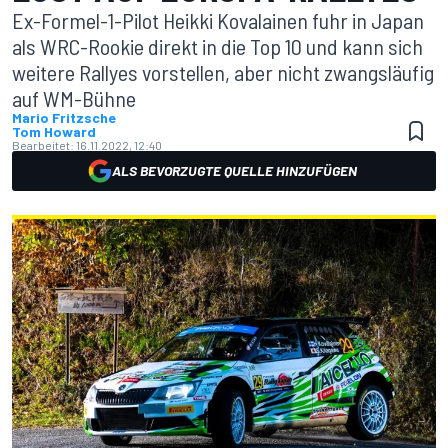
Ex-Formel-1-Pilot Heikki Kovalainen fuhr in Japan
als WRC-Rookie direkt in die Top 10 und kann sich
weitere Rallyes vorstellen, aber nicht zwangsläufig
auf WM-Bühne
Mario Fritzsche
Tom Howard
Bearbeitet:
16.11.2022, 12:40
ALS BEVORZUGTE QUELLE HINZUFÜGEN