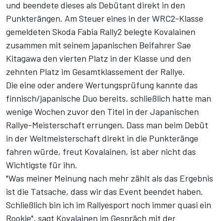
und beendete dieses als Debütant direkt in den
Punkterängen. Am Steuer eines in der WRC2-Klasse
gemeldeten Skoda Fabia Rally2 belegte Kovalainen
zusammen mit seinem japanischen Beifahrer Sae
Kitagawa den vierten Platz in der Klasse und den
zehnten Platz im Gesamtklassement der Rallye.
Die eine oder andere Wertungsprüfung kannte das
finnisch/japanische Duo bereits, schließlich hatte man
wenige Wochen zuvor den Titel in der Japanischen
Rallye-Meisterschaft errungen. Dass man beim Debüt
in der Weltmeisterschaft direkt in die Punkteränge
fahren würde, freut Kovalainen, ist aber nicht das
Wichtigste für ihn.
"Was meiner Meinung nach mehr zählt als das Ergebnis
ist die Tatsache, dass wir das Event beendet haben.
Schließlich bin ich im Rallyesport noch immer quasi ein
Rookie", sagt Kovalainen
im Gespräch mit der