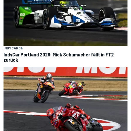
INDYCAR
3 h
IndyCar Portland 2026: Mick Schumacher fällt in FT2
zurück