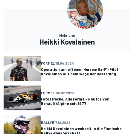
Mehr von
Heikki Kovalainen
FORMEL 1
11.04.2024
Operation am offenen Herzen: Ex-F1-Pilot
Kovalainen auf dem Wege der Besserung
FORMEL 1
16.02.2023
Fotostrecke: Alle Formel-1-Autos von
Renault/Alpine seit 1977
RALLYE
17.12.2022
Heikki Kovalainen wechselt in die Finnische
Rallye-Meisterschaft