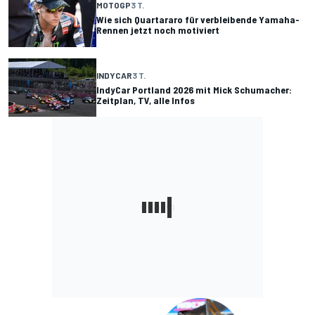
MOTOGP
3 T.
Wie sich Quartararo für verbleibende Yamaha-
Rennen jetzt noch motiviert
INDYCAR
3 T.
IndyCar Portland 2026 mit Mick Schumacher:
Zeitplan, TV, alle Infos