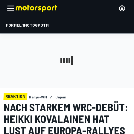
FORMEL 1
MOTOGP
DTM
REAKTION
Rallye-WM
Japan
NACH STARKEM WRC-DEBÜT:
HEIKKI KOVALAINEN HAT
LUST AUF EUROPA-RALLYES