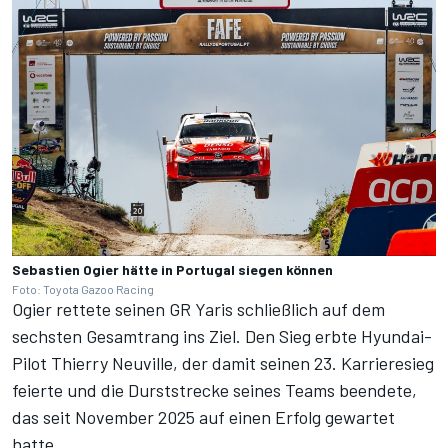
Sebastien Ogier hätte in Portugal siegen können
Foto: Toyota Gazoo Racing
Ogier rettete seinen GR Yaris schließlich auf dem
sechsten Gesamtrang ins Ziel.
Den Sieg erbte Hyundai-
Pilot Thierry Neuville
, der damit seinen 23. Karrieresieg
feierte und die Durststrecke seines Teams beendete,
das seit November 2025 auf einen Erfolg gewartet
hatte
.