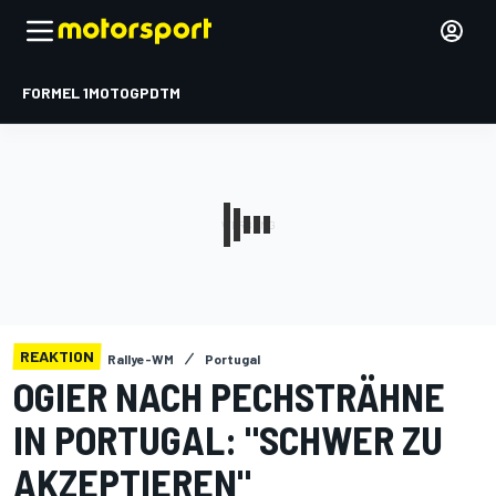
FORMEL 1
MOTOGP
DTM
REAKTION
Rallye-WM
Portugal
OGIER NACH PECHSTRÄHNE
IN PORTUGAL: "SCHWER ZU
AKZEPTIEREN"