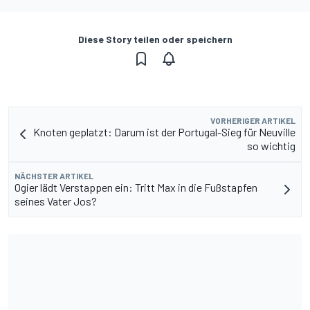
Diese Story teilen oder speichern
VORHERIGER ARTIKEL
Knoten geplatzt: Darum ist der Portugal-Sieg für Neuville
so wichtig
NÄCHSTER ARTIKEL
Ogier lädt Verstappen ein: Tritt Max in die Fußstapfen
seines Vater Jos?