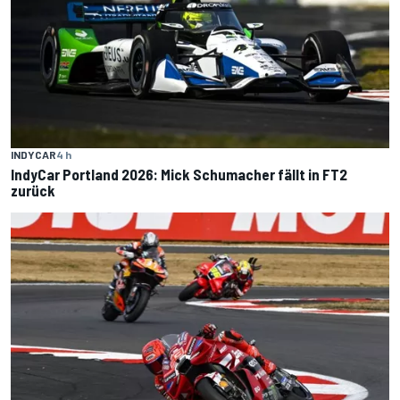
INDYCAR
4 h
IndyCar Portland 2026: Mick Schumacher fällt in FT2
zurück