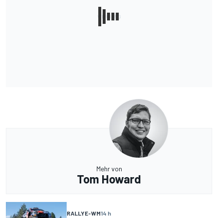
Mehr von
Tom Howard
RALLYE-WM
14 h