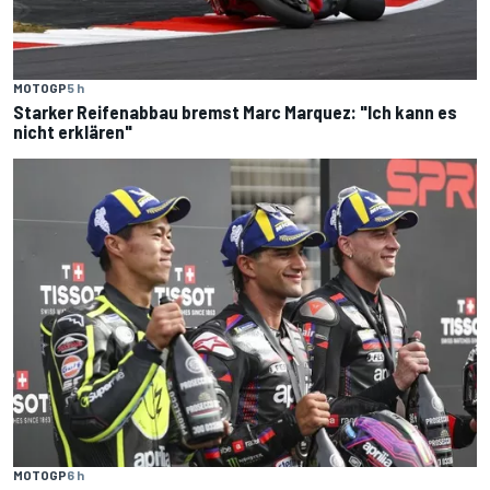
MOTOGP
5 h
Starker Reifenabbau bremst Marc Marquez: "Ich kann es
nicht erklären"
MOTOGP
6 h