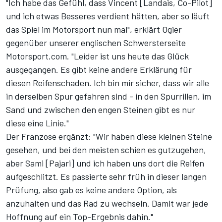
"Ich habe das Gefühl, dass Vincent [Landais, Co-Pilot]
und ich etwas Besseres verdient hätten, aber so läuft
das Spiel im Motorsport nun mal", erklärt Ogier
gegenüber unserer englischen Schwersterseite
Motorsport.com
. "Leider ist uns heute das Glück
ausgegangen. Es gibt keine andere Erklärung für
diesen Reifenschaden. Ich bin mir sicher, dass wir alle
in derselben Spur gefahren sind - in den Spurrillen, im
Sand und zwischen den engen Steinen gibt es nur
diese eine Linie."
Der Franzose ergänzt: "Wir haben diese kleinen Steine
gesehen, und bei den meisten schien es gutzugehen,
aber Sami [Pajari] und ich haben uns dort die Reifen
aufgeschlitzt. Es passierte sehr früh in dieser langen
Prüfung, also gab es keine andere Option, als
anzuhalten und das Rad zu wechseln. Damit war jede
Hoffnung auf ein Top-Ergebnis dahin."