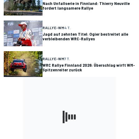
Nach Unfallserie in Finnland: Thierry Neuville
fordert langsamere Rallye
RALLYE-WM
4 T.
Jagd auf zehnten Titel: Ogier bestreitet alle
verbleibenden WRC-Rallyes
RALLYE-WM
7 T.
WRC Rallye Finnland 2026: Überschlag wirft WM-
Spitzenreiter zurück