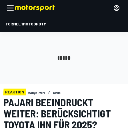
FORMEL 1
MOTOGP
DTM
REAKTION
Rallye-WM
Chile
PAJARI BEEINDRUCKT
WEITER: BERÜCKSICHTIGT
TOYOTA IHN FÜR 2025?