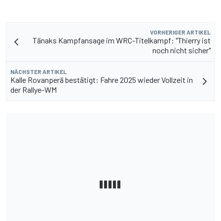
VORHERIGER ARTIKEL
Tänaks Kampfansage im WRC-Titelkampf: "Thierry ist
noch nicht sicher"
NÄCHSTER ARTIKEL
Kalle Rovanperä bestätigt: Fahre 2025 wieder Vollzeit in
der Rallye-WM