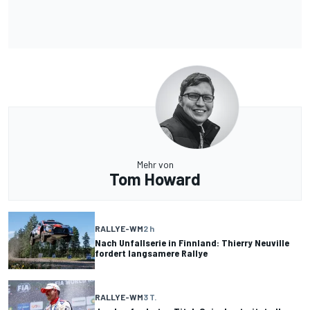
Mehr von
Tom Howard
RALLYE-WM
2 h
Nach Unfallserie in Finnland: Thierry Neuville
fordert langsamere Rallye
RALLYE-WM
3 T.