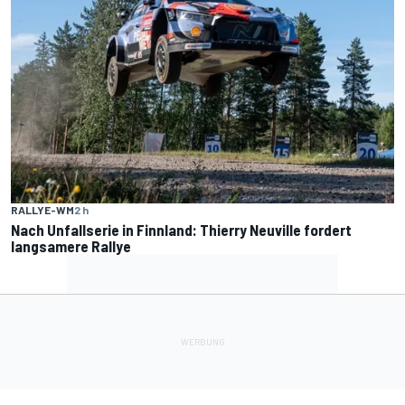
RALLYE-WM
2 h
Nach Unfallserie in Finnland: Thierry Neuville fordert
langsamere Rallye