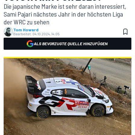
Die japanische Marke ist sehr daran interessiert,
Sami Pajari nächstes Jahr in der höchsten Liga
der WRC zu sehen
Tom Howard
Bearbeitet:
04.10.2024, 14:05
ALS BEVORZUGTE QUELLE HINZUFÜGEN