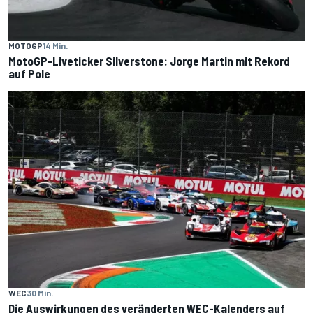
MOTOGP
14 Min.
MotoGP-Liveticker Silverstone: Jorge Martin mit Rekord
auf Pole
WEC
30 Min.
Die Auswirkungen des veränderten WEC-Kalenders auf