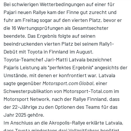
Bei schwierigen Wetterbedingungen auf einer für
Pajari neuen Rallye kam der Finne gut zurecht und
fuhr am Freitag sogar auf den vierten Platz, bevor er
die 16 Wertungsprüfungen als Gesamtsechster
beendete. Das Ergebnis folgte auf seinen
beeindruckenden vierten Platz bei seinem Rally1-
Debüt mit Toyota in Finnland im August.
Toyota-Teamchef Jari-Matti Latvala bezeichnet
Pajaris Leistung als "perfektes Ergebnis" angesichts der
Umstände, mit denen er konfrontiert war. Latvala
sagte gegenüber
Motorsport.com Global
, einer
Schwesterpublikation von Motorsport-Total.com im
Motorsport Network, nach der Rallye Finnland, dass
der 22-Jährige zu den Optionen des Teams für das
Jahr 2025 gehöre.
Im Anschluss an die Akropolis-Rallye erklärte Latvala,
dass Toyota
mindestens drei Vollzeitfahrer
benötigt,