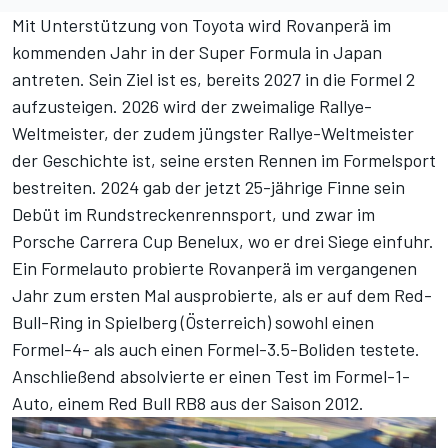
Mit Unterstützung von Toyota wird Rovanperä im
kommenden Jahr in der Super Formula in Japan
antreten. Sein Ziel ist es, bereits 2027 in die Formel 2
aufzusteigen. 2026 wird der zweimalige Rallye-
Weltmeister, der zudem jüngster Rallye-Weltmeister
der Geschichte ist, seine ersten Rennen im Formelsport
bestreiten. 2024 gab der jetzt 25-jährige Finne sein
Debüt im Rundstreckenrennsport, und zwar im
Porsche Carrera Cup Benelux, wo er drei Siege einfuhr.
Ein Formelauto probierte Rovanperä im vergangenen
Jahr zum ersten Mal ausprobierte, als er auf dem Red-
Bull-Ring in Spielberg (Österreich) sowohl einen
Formel-4- als auch einen Formel-3.5-Boliden testete.
Anschließend absolvierte er einen Test im Formel-1-
Auto, einem Red Bull RB8 aus der Saison 2012.