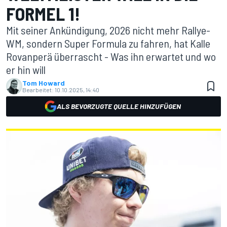
FORMEL 1!
Mit seiner Ankündigung, 2026 nicht mehr Rallye-
WM, sondern Super Formula zu fahren, hat Kalle
Rovanperä überrascht - Was ihn erwartet und wo
er hin will
Tom Howard
Bearbeitet:
10.10.2025, 14:40
ALS BEVORZUGTE QUELLE HINZUFÜGEN