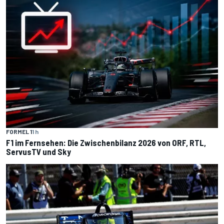
FORMEL 1
1 h
F1 im Fernsehen: Die Zwischenbilanz 2026 von ORF, RTL,
ServusTV und Sky