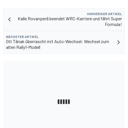
VORHERIGER ARTIKEL
Kalle Rovanperä beendet WRC-Karriere und fährt Super
Formula!
NÄCHSTER ARTIKEL
Ott Tänak überrascht mit Auto-Wechsel: Wechsel zum
alten Rally1-Modell