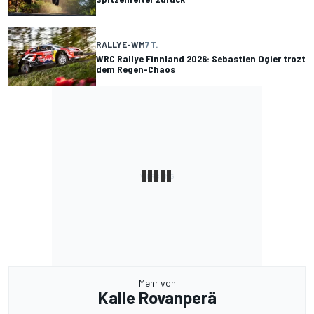
RALLYE-WM
7 T.
WRC Rallye Finnland 2026: Sebastien Ogier trozt
dem Regen-Chaos
Mehr von
Kalle Rovanperä