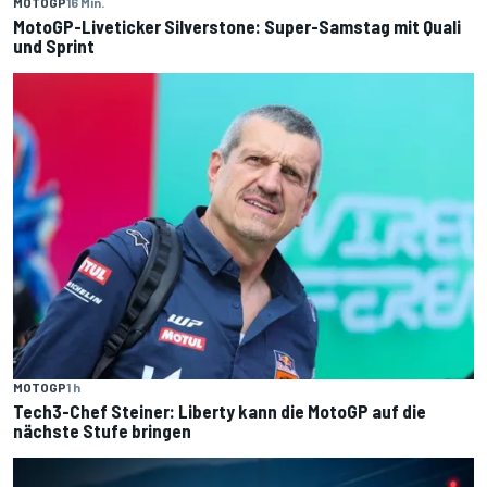
MOTOGP
16 Min.
MotoGP-Liveticker Silverstone: Super-Samstag mit Quali
und Sprint
MOTOGP
1 h
Tech3-Chef Steiner: Liberty kann die MotoGP auf die
nächste Stufe bringen