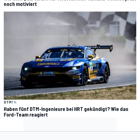
noch motiviert
DTM
7 h
Haben fünf DTM-Ingenieure bei HRT gekündigt? Wie das
Ford-Team reagiert