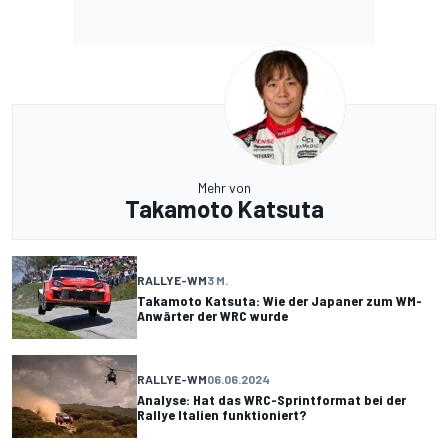
Mehr von
Takamoto Katsuta
RALLYE-WM
3 M.
Takamoto Katsuta: Wie der Japaner zum WM-
Anwärter der WRC wurde
RALLYE-WM
06.06.2024
Analyse: Hat das WRC-Sprintformat bei der
Rallye Italien funktioniert?