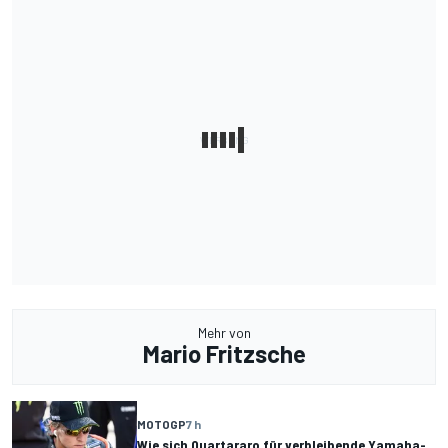
Mehr von
Mario Fritzsche
MOTOGP
7 h
Wie sich Quartararo für verbleibende Yamaha-