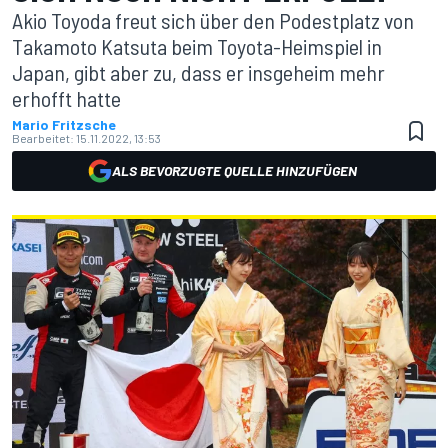
Akio Toyoda freut sich über den Podestplatz von
Takamoto Katsuta beim Toyota-Heimspiel in
Japan, gibt aber zu, dass er insgeheim mehr
erhofft hatte
Mario Fritzsche
Bearbeitet:
15.11.2022, 13:53
ALS BEVORZUGTE QUELLE HINZUFÜGEN