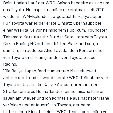
Beim finalen Lauf der WRC-Saison handelte es sich um
das Toyota-Heimspiel, nämlich die erstmals seit 2010
wieder im WM-Kalender aufgetauchte Rallye Japan.
Für Toyota war es der erste Einsatz überhaupt bei
einer WM-Rallye vor heimischem Publikum. Youngster
Takamoto Katsuta fuhr für das Satellitenteam Toyota
Gazoo Racing NG auf den dritten Platz und sorgte
damit für Freude bei Akio Toyoda, dem Konzernchef
von Toyota und Teamgründer von Toyota Gazoo
Racing.
"Die Rallye Japan fand zum ersten Mal seit zwölf
Jahren statt und es war die erste WRC-Teilnahme von
Toyota in Japan. Die Rallye-Autos fuhren auf den
Straßen unseres Heimatlandes, einheimische Fahrer
saßen am Steuer und ich konnte sie aus nächster Nähe
verfolgen und anfeuern", so Toyoda, der beim
historischen Einsatz seines WRC-Teams persönlich vor