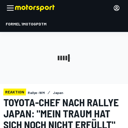
FORMEL 1
MOTOGP
DTM
REAKTION
Rallye-WM
Japan
TOYOTA-CHEF NACH RALLYE
JAPAN: "MEIN TRAUM HAT
SICH NOCH NICHT ERFÜLLT"