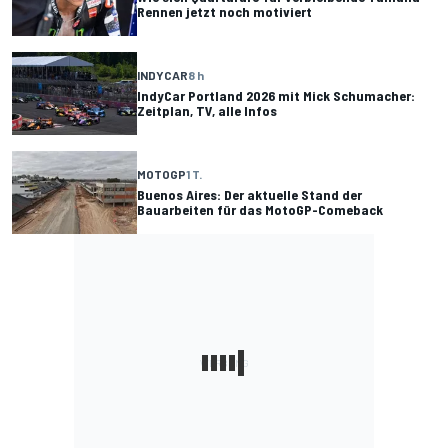
Rennen jetzt noch motiviert
INDYCAR
8 h
IndyCar Portland 2026 mit Mick Schumacher:
Zeitplan, TV, alle Infos
MOTOGP
1 T.
Buenos Aires: Der aktuelle Stand der
Bauarbeiten für das MotoGP-Comeback