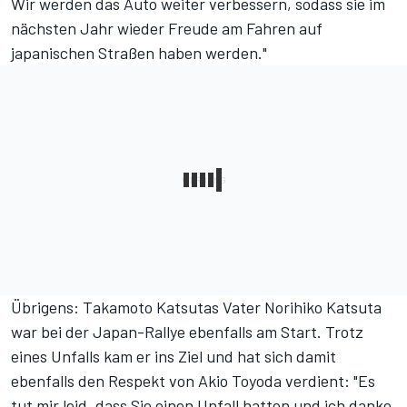
Wir werden das Auto weiter verbessern, sodass sie im
nächsten Jahr wieder Freude am Fahren auf
japanischen Straßen haben werden."
Übrigens: Takamoto Katsutas Vater Norihiko Katsuta
war bei der Japan-Rallye ebenfalls am Start. Trotz
eines Unfalls kam er ins Ziel und hat sich damit
ebenfalls den Respekt von Akio Toyoda verdient: "Es
tut mir leid, dass Sie einen Unfall hatten und ich danke