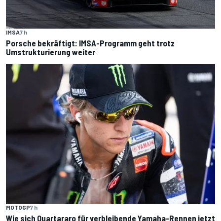
IMSA
7 h
Porsche bekräftigt: IMSA-Programm geht trotz
Umstrukturierung weiter
MOTOGP
7 h
Wie sich Quartararo für verbleibende Yamaha-Rennen jetzt