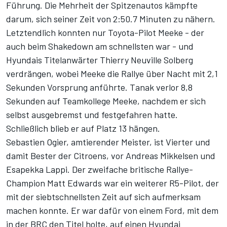
Führung. Die Mehrheit der Spitzenautos kämpfte
darum, sich seiner Zeit von 2:50.7 Minuten zu nähern.
Letztendlich konnten nur Toyota-Pilot Meeke -
der
auch beim Shakedown am schnellsten war
- und
Hyundais Titelanwärter Thierry Neuville Solberg
verdrängen, wobei Meeke die Rallye über Nacht mit 2,1
Sekunden Vorsprung anführte. Tanak verlor 8,8
Sekunden auf Teamkollege Meeke, nachdem er sich
selbst ausgebremst und festgefahren hatte.
Schließlich blieb er auf Platz 13 hängen.
Sebastien Ogier, amtierender Meister, ist Vierter und
damit Bester der Citroens, vor Andreas Mikkelsen und
Esapekka Lappi. Der zweifache britische Rallye-
Champion Matt Edwards war ein weiterer R5-Pilot, der
mit der siebtschnellsten Zeit auf sich aufmerksam
machen konnte. Er war dafür von einem Ford, mit dem
in der BRC den Titel holte, auf einen Hyundai