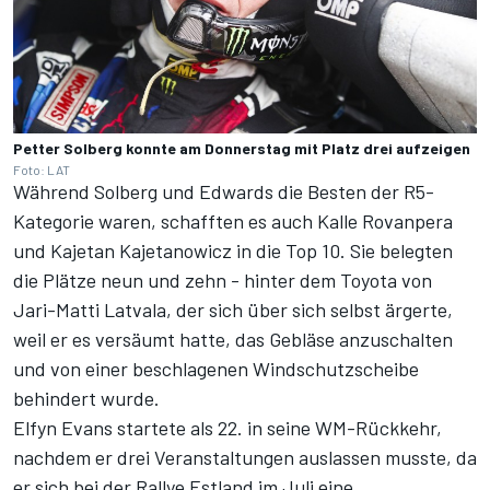
Petter Solberg konnte am Donnerstag mit Platz drei aufzeigen
Foto: LAT
Während Solberg und Edwards die Besten der R5-
Kategorie waren, schafften es auch Kalle Rovanpera
und Kajetan Kajetanowicz in die Top 10. Sie belegten
die Plätze neun und zehn - hinter dem Toyota von
Jari-Matti Latvala, der sich über sich selbst ärgerte,
weil er es versäumt hatte, das Gebläse anzuschalten
und von einer beschlagenen Windschutzscheibe
behindert wurde.
Elfyn Evans startete als 22. in seine WM-Rückkehr,
nachdem er drei Veranstaltungen auslassen musste, da
er sich bei der Rallye Estland im Juli eine