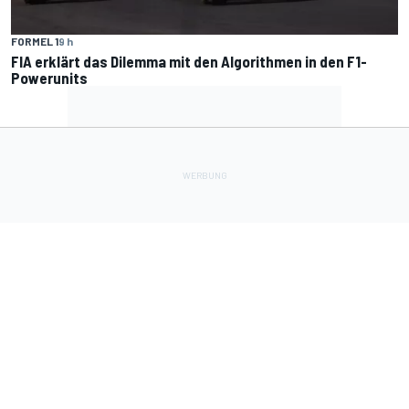
FORMEL 1
9 h
FIA erklärt das Dilemma mit den Algorithmen in den F1-
Powerunits
Lade Deine Apps herunter