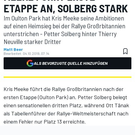
TAPPE AN, SOLBERG STARK
Im Oulton Park hat Kris Meeke seine Ambitionen
auf einen Heimsieg bei der Rallye Großrbitannien
unterstrichen - Petter Solberg hinter Thierry
Neuville starker Dritter
Matt Beer
Bearbeitet:
04.10.2019, 07:14
ALS BEVORZUGTE QUELLE HINZUFÜGEN
Kris Meeke führt die Rallye Großbritannien nach der
ersten Etappe (Oulton Park) an. Petter Solberg belegt
einen sensationellen dritten Platz, während Ott Tänak
als Tabellenführer der Rallye-Weltmeisterschaft nach
einem Fehler nur Platz 13 erreichte.