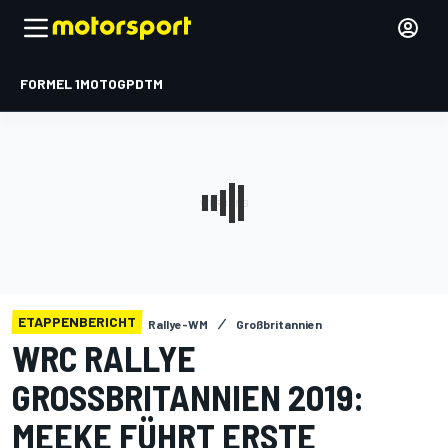
FORMEL 1
MOTOGP
DTM
ETAPPENBERICHT
Rallye-WM
Großbritannien
WRC RALLYE
GROSSBRITANNIEN 2019: M
EEKE FÜHRT ERSTE E