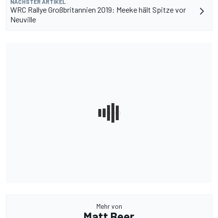
NÄCHSTER ARTIKEL
WRC Rallye Großbritannien 2019: Meeke hält Spitze vor
Neuville
Mehr von
Matt Beer