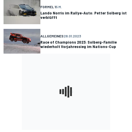
FORMEL 1
5 M.
Lando Norris im Rallye-Auto: Petter Solberg ist
verblüfft
ALLGEMEINES
28.01.2023
Race of Champions 2023: Solberg-Familie
wiederholt Vorjahressieg im Nations-Cup