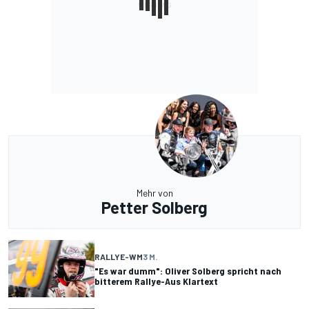
Mehr von
Petter Solberg
RALLYE-WM
3 M.
"Es war dumm": Oliver Solberg spricht nach
bitterem Rallye-Aus Klartext