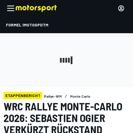
FORMEL 1
MOTOGP
DTM
ETAPPENBERICHT
Rallye-WM
Monte Carlo
WRC RALLYE MONTE-CARLO
2026: SEBASTIEN OGIER
VERKÜRZT RÜCKSTAND