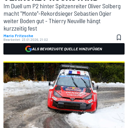
Im Duell um P2 hinter Spitzenreiter Oliver Solberg
macht "Monte"-Rekordsieger Sebastien Ogier
weiter Boden gut - Thierry Neuville hängt
kurzzeitig fest
Mario Fritzsche
Bearbeitet:
23.01.2026, 21:02
ALS BEVORZUGTE QUELLE HINZUFÜGEN