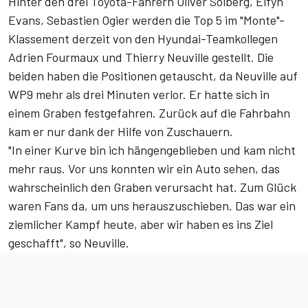
Hinter den drei Toyota-Fahrern Oliver Solberg, Elfyn
Evans, Sebastien Ogier werden die Top 5 im "Monte"-
Klassement derzeit von den Hyundai-Teamkollegen
Adrien Fourmaux und Thierry Neuville gestellt. Die
beiden haben die Positionen getauscht, da Neuville auf
WP9 mehr als drei Minuten verlor. Er hatte sich in
einem Graben festgefahren. Zurück auf die Fahrbahn
kam er nur dank der Hilfe von Zuschauern.
"In einer Kurve bin ich hängengeblieben und kam nicht
mehr raus. Vor uns konnten wir ein Auto sehen, das
wahrscheinlich den Graben verursacht hat. Zum Glück
waren Fans da, um uns herauszuschieben. Das war ein
ziemlicher Kampf heute, aber wir haben es ins Ziel
geschafft", so Neuville.