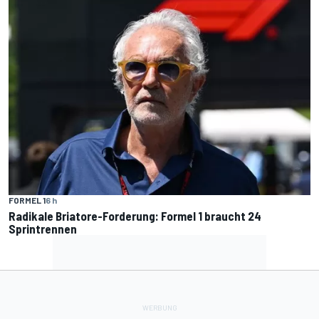
FORMEL 1
6 h
Radikale Briatore-Forderung: Formel 1 braucht 24
Sprintrennen