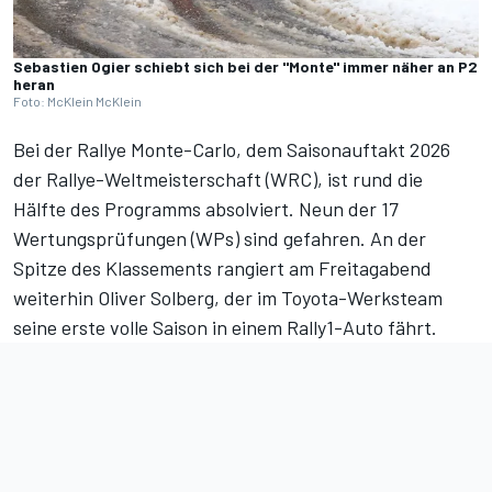
Sebastien Ogier schiebt sich bei der "Monte" immer näher an P2
heran
Foto: McKlein McKlein
Bei der Rallye Monte-Carlo, dem Saisonauftakt 2026
der Rallye-Weltmeisterschaft (WRC), ist rund die
Hälfte des Programms absolviert. Neun der 17
Wertungsprüfungen (WPs) sind gefahren. An der
Spitze des Klassements rangiert am Freitagabend
weiterhin Oliver Solberg, der im Toyota-Werksteam
seine erste volle Saison in einem Rally1-Auto fährt.