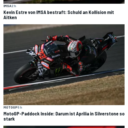
IMSA
2 h
Kevin Estre von IMSA bestraft: Schuld an Kollision mit
Aitken
MOTOGP
5 h
MotoGP-Paddock Inside: Darum ist Aprilia in Silverstone so
stark