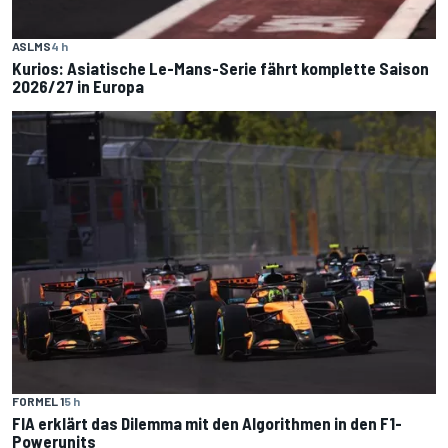
ASLMS
4 h
Kurios: Asiatische Le-Mans-Serie fährt komplette Saison
2026/27 in Europa
FORMEL 1
5 h
FIA erklärt das Dilemma mit den Algorithmen in den F1-
Powerunits