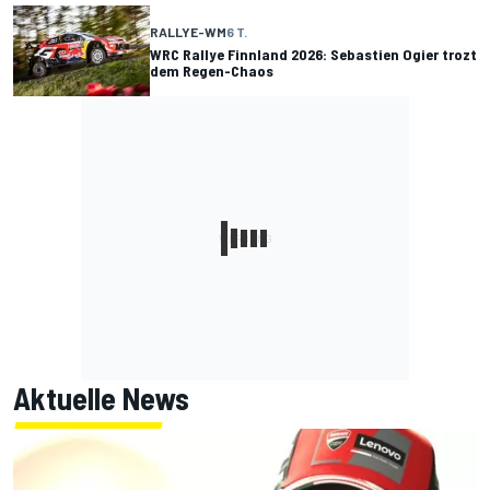
RALLYE-WM
6 T.
WRC Rallye Finnland 2026: Sebastien Ogier trozt
dem Regen-Chaos
Aktuelle News