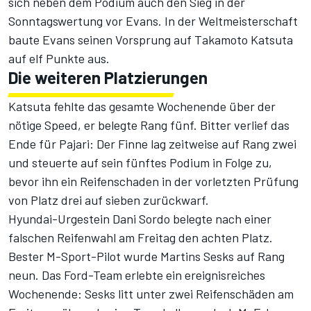
sich neben dem Podium auch den Sieg in der
Sonntagswertung vor Evans. In der Weltmeisterschaft
baute Evans seinen Vorsprung auf Takamoto Katsuta
auf elf Punkte aus.
Die weiteren Platzierungen
Katsuta fehlte das gesamte Wochenende über der
nötige Speed, er belegte Rang fünf. Bitter verlief das
Ende für Pajari: Der Finne lag zeitweise auf Rang zwei
und steuerte auf sein fünftes Podium in Folge zu,
bevor ihn ein Reifenschaden in der vorletzten Prüfung
von Platz drei auf sieben zurückwarf.
Hyundai-Urgestein Dani Sordo belegte nach einer
falschen Reifenwahl am Freitag den achten Platz.
Bester M-Sport-Pilot wurde Martins Sesks auf Rang
neun. Das Ford-Team erlebte ein ereignisreiches
Wochenende: Sesks litt unter zwei Reifenschäden am