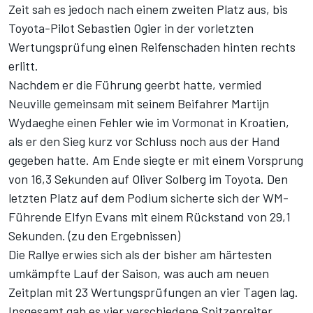
Zeit sah es jedoch nach einem zweiten Platz aus, bis
Toyota-Pilot Sebastien Ogier in der vorletzten
Wertungsprüfung einen Reifenschaden hinten rechts
erlitt.
Nachdem er die Führung geerbt hatte, vermied
Neuville gemeinsam mit seinem Beifahrer Martijn
Wydaeghe einen Fehler wie im Vormonat in Kroatien,
als er den Sieg kurz vor Schluss noch aus der Hand
gegeben hatte. Am Ende siegte er mit einem Vorsprung
von 16,3 Sekunden auf Oliver Solberg im Toyota. Den
letzten Platz auf dem Podium sicherte sich der WM-
Führende Elfyn Evans mit einem Rückstand von 29,1
Sekunden. (
zu den Ergebnissen
)
Die Rallye erwies sich als der bisher am härtesten
umkämpfte Lauf der Saison, was auch am neuen
Zeitplan mit 23 Wertungsprüfungen an vier Tagen lag.
Insgesamt gab es vier verschiedene Spitzenreiter.