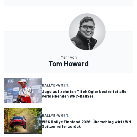
Mehr von
Tom Howard
RALLYE-WM
2 T.
Jagd auf zehnten Titel: Ogier bestreitet alle
verbleibenden WRC-Rallyes
RALLYE-WM
5 T.
WRC Rallye Finnland 2026: Überschlag wirft WM-
Spitzenreiter zurück