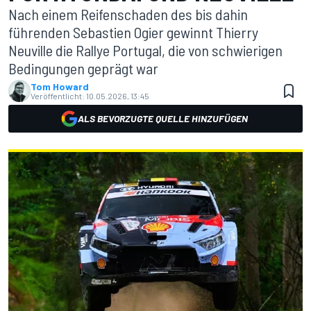
Nach einem Reifenschaden des bis dahin
führenden Sebastien Ogier gewinnt Thierry
Neuville die Rallye Portugal, die von schwierigen
Bedingungen geprägt war
Tom Howard
Veröffentlicht:
10.05.2026, 13:45
ALS BEVORZUGTE QUELLE HINZUFÜGEN