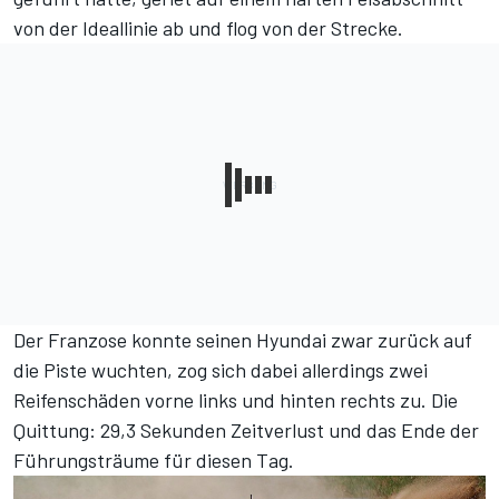
von der Ideallinie ab und flog von der Strecke.
Der Franzose konnte seinen Hyundai zwar zurück auf
die Piste wuchten, zog sich dabei allerdings zwei
Reifenschäden vorne links und hinten rechts zu. Die
Quittung: 29,3 Sekunden Zeitverlust und das Ende der
Führungsträume für diesen Tag.