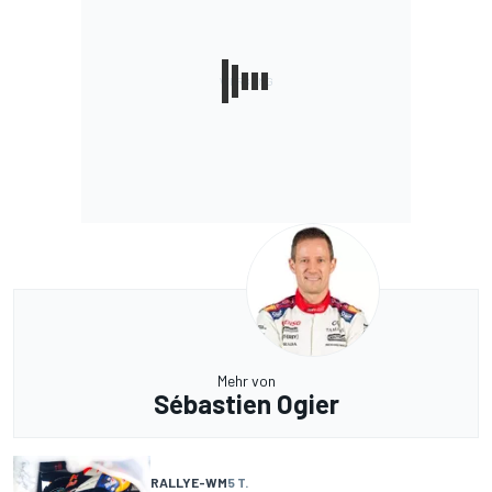
Mehr von
Sébastien Ogier
RALLYE-WM
5 T.