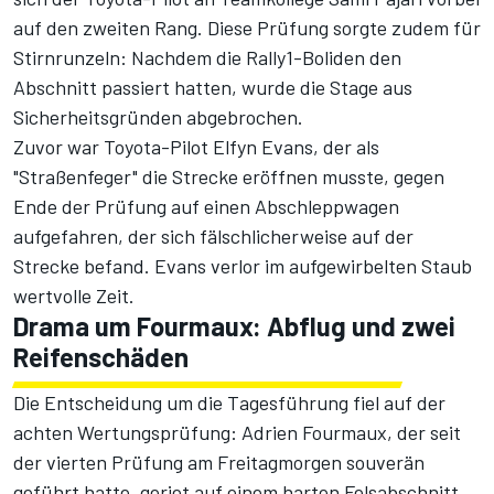
auf den zweiten Rang. Diese Prüfung sorgte zudem für
Stirnrunzeln: Nachdem die Rally1-Boliden den
Abschnitt passiert hatten, wurde die Stage aus
Sicherheitsgründen abgebrochen.
Zuvor war Toyota-Pilot Elfyn Evans, der als
"Straßenfeger" die Strecke eröffnen musste, gegen
Ende der Prüfung auf einen Abschleppwagen
aufgefahren, der sich fälschlicherweise auf der
Strecke befand. Evans verlor im aufgewirbelten Staub
wertvolle Zeit.
Drama um Fourmaux: Abflug und zwei
Reifenschäden
Die Entscheidung um die Tagesführung fiel auf der
achten Wertungsprüfung: Adrien Fourmaux, der seit
der vierten Prüfung am Freitagmorgen souverän
geführt hatte, geriet auf einem harten Felsabschnitt