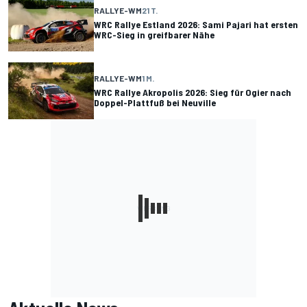
RALLYE-WM
21 T.
WRC Rallye Estland 2026: Sami Pajari hat ersten
WRC-Sieg in greifbarer Nähe
RALLYE-WM
1 M.
WRC Rallye Akropolis 2026: Sieg für Ogier nach
Doppel-Plattfuß bei Neuville