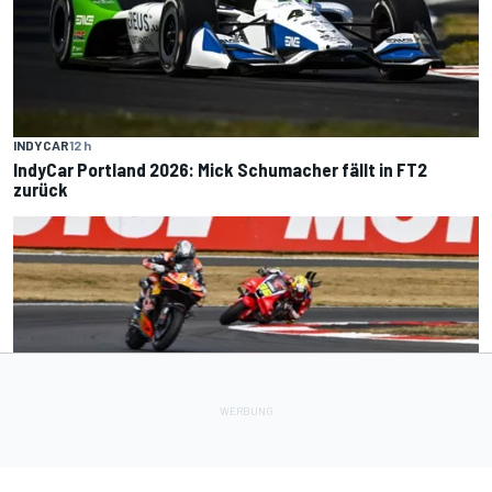
INDYCAR
12 h
IndyCar Portland 2026: Mick Schumacher fällt in FT2
zurück