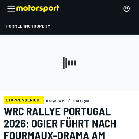
FORMEL 1
MOTOGP
DTM
ETAPPENBERICHT
Rallye-WM
Portugal
WRC RALLYE PORTUGAL
2026: OGIER FÜHRT NACH
FOURMAUX-DRAMA AM