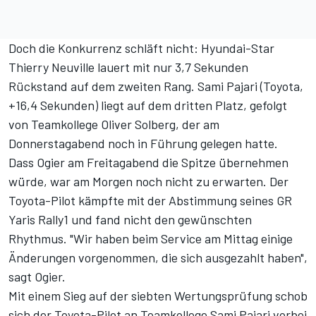
Doch die Konkurrenz schläft nicht: Hyundai-Star
Thierry Neuville lauert mit nur 3,7 Sekunden
Rückstand auf dem zweiten Rang. Sami Pajari (Toyota,
+16,4 Sekunden) liegt auf dem dritten Platz, gefolgt
von Teamkollege Oliver Solberg,
der am
Donnerstagabend noch in Führung gelegen hatte
.
Dass Ogier am Freitagabend die Spitze übernehmen
würde, war am Morgen noch nicht zu erwarten. Der
Toyota-Pilot kämpfte mit der Abstimmung seines GR
Yaris Rally1 und fand nicht den gewünschten
Rhythmus. "Wir haben beim Service am Mittag einige
Änderungen vorgenommen, die sich ausgezahlt haben",
sagt Ogier.
Mit einem Sieg auf der siebten Wertungsprüfung schob
sich der Toyota-Pilot an Teamkollege Sami Pajari vorbei