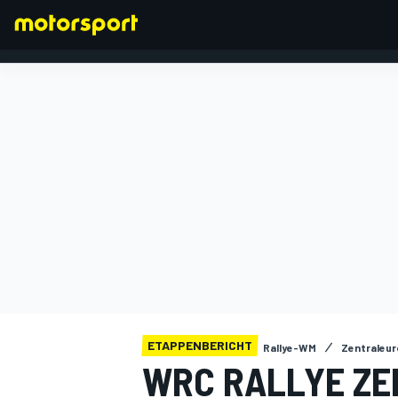
FORMEL 1
ETAPPENBERICHT
Rallye-WM
Zentraleur
WRC RALLYE ZE