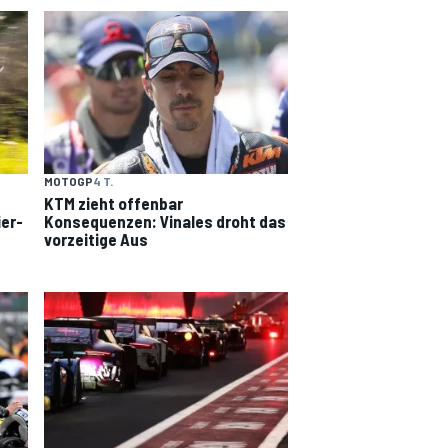
MOTOGP
4 T.
KTM zieht offenbar
ier-
Konsequenzen: Vinales droht das
vorzeitige Aus