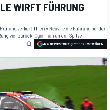
LLE WIRFT FÜHRUNG
rüfung verliert Thierry Neuville die Führung bei der
Rang vier zurück: Ogier nun an der Spitze
ALS BEVORZUGTE QUELLE HINZUFÜGEN