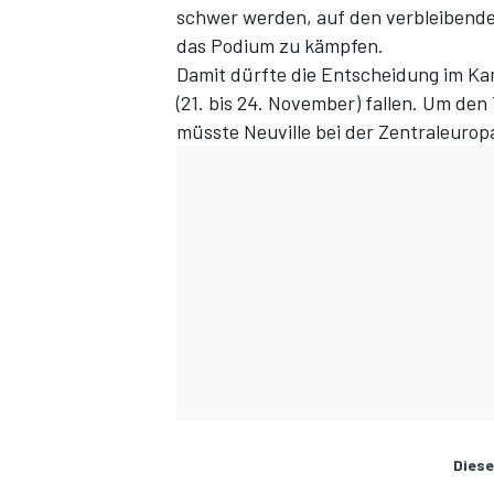
schwer werden, auf den verbleibend
das Podium zu kämpfen.
Damit dürfte die Entscheidung im Kam
(21. bis 24. November) fallen. Um de
müsste Neuville bei der Zentraleurop
Diese