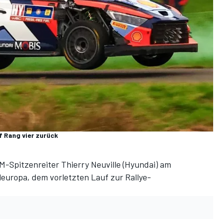
f Rang vier zurück
Spitzenreiter Thierry Neuville (Hyundai) am
europa, dem vorletzten Lauf zur Rallye-