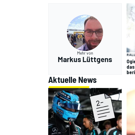
Mehr von
RAL
Markus Lüttgens
Ogi
das
ber
Aktuelle News