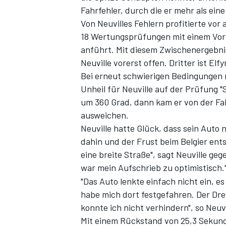
Fahrfehler, durch die er mehr als eine
Von Neuvilles Fehlern profitierte vor 
18 Wertungsprüfungen mit einem Vor
anführt. Mit diesem Zwischenergebni
Neuville vorerst offen. Dritter ist Elf
Bei erneut schwierigen Bedingungen 
Unheil für Neuville auf der Prüfung "S
um 360 Grad, dann kam er von der Fa
ausweichen.
SPORTWAGEN
Neuville hatte Glück, dass sein Auto
dahin und der Frust beim Belgier ents
eine breite Straße", sagt Neuville ge
war mein Aufschrieb zu optimistisch.
"Das Auto lenkte einfach nicht ein, e
habe mich dort festgefahren. Der Dre
konnte ich nicht verhindern", so Neuvi
Mit einem Rückstand von 25,3 Sekunde