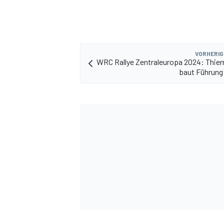
VORHERIG
WRC Rallye Zentraleuropa 2024: Thierr
baut Führung 