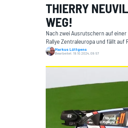
THIERRY NEUVI
WEG!
Nach zwei Ausrutschern auf einer P
Rallye Zentraleuropa und fällt auf 
Markus Lüttgens
Bearbeitet:
19.10.2024, 09:57
MOTOGP