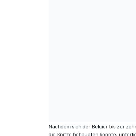
Nachdem sich der Belgier bis zur z
die Spitze behaupten konnte, unterli