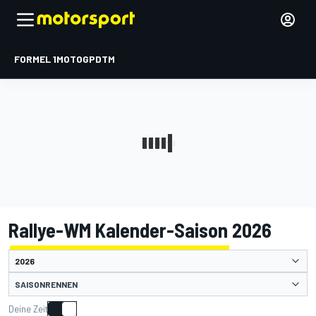
FORMEL 1
MOTOGP
DTM
Rallye-WM Kalender-Saison 2026
SAISONRENNEN
Deine Zeit