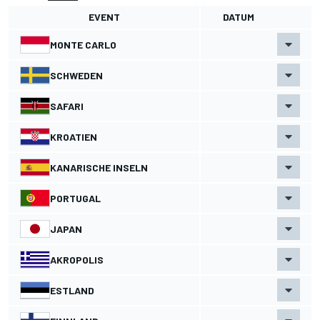
EVENT
DATUM
MONTE CARLO
SCHWEDEN
SAFARI
KROATIEN
KANARISCHE INSELN
PORTUGAL
JAPAN
AKROPOLIS
ESTLAND