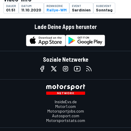
DAUER
DATUM
RENNSERIE
EVENT
SUBEVENT
01:51
11.10.2020
Rallye-WM
Sardinien
Sonntag
Lade Deine Apps herunter
Soziale Netzwerke
InsideEvs.de
Motor1.com
Motorsportjobs.com
Autosport.com
Motorsportstats.com