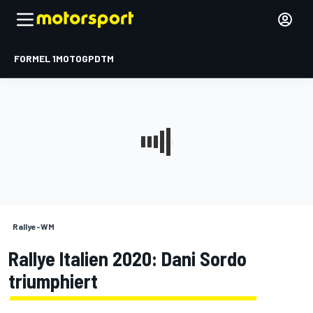
FORMEL 1
MOTOGP
DTM
Rallye-WM
Rallye Italien 2020: Dani Sordo
triumphiert