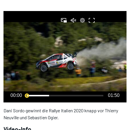
00:00
01:50
Dani Sordo gewinnt die Rallye Italien 2020 knapp vor Thierry
Neuville und Sebastien Ogier.
Video-Info