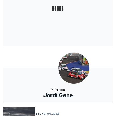
Mehr von
Jordi Gene
ETCR
21.04.2022