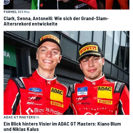
FORMEL 1
33 Min.
Clark, Senna, Antonelli: Wie sich der Grand-Slam-
Altersrekord entwickelte
ADAC GT MASTERS
1 h
Ein Blick hinters Visier im ADAC GT Masters: Kiano Blum
und Niklas Kalus