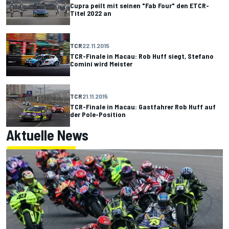
Cupra peilt mit seinen "Fab Four" den ETCR-
Titel 2022 an
TCR
22.11.2015
TCR-Finale in Macau: Rob Huff siegt, Stefano
Comini wird Meister
TCR
21.11.2015
TCR-Finale in Macau: Gastfahrer Rob Huff auf
der Pole-Position
Aktuelle News