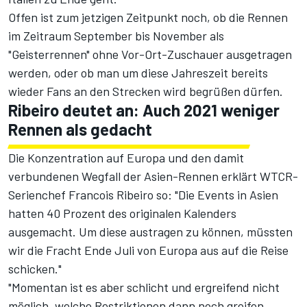
Offen ist zum jetzigen Zeitpunkt noch, ob die Rennen
im Zeitraum September bis November als
"Geisterrennen" ohne Vor-Ort-Zuschauer ausgetragen
werden, oder ob man um diese Jahreszeit bereits
wieder Fans an den Strecken wird begrüßen dürfen.
Ribeiro deutet an: Auch 2021 weniger
Rennen als gedacht
Die Konzentration auf Europa und den damit
verbundenen Wegfall der Asien-Rennen erklärt WTCR-
Serienchef Francois Ribeiro so: "Die Events in Asien
hatten 40 Prozent des originalen Kalenders
ausgemacht. Um diese austragen zu können, müssten
wir die Fracht Ende Juli von Europa aus auf die Reise
schicken."
"Momentan ist es aber schlicht und ergreifend nicht
möglich, welche Restriktionen dann noch greifen