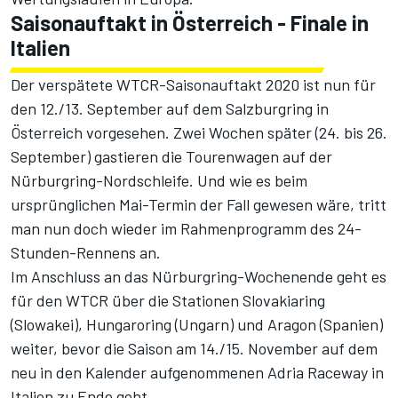
Saisonauftakt in Österreich - Finale in
Italien
Der verspätete WTCR-Saisonauftakt 2020 ist nun für
den 12./13. September auf dem Salzburgring in
Österreich vorgesehen. Zwei Wochen später (24. bis 26.
September) gastieren die Tourenwagen auf der
Nürburgring-Nordschleife. Und wie es beim
ursprünglichen Mai-Termin der Fall gewesen wäre, tritt
man nun doch wieder im Rahmenprogramm des 24-
Stunden-Rennens an.
Im Anschluss an das Nürburgring-Wochenende geht es
für den WTCR über die Stationen Slovakiaring
(Slowakei), Hungaroring (Ungarn) und Aragon (Spanien)
weiter, bevor die Saison am 14./15. November auf dem
neu in den Kalender aufgenommenen Adria Raceway in
Italien zu Ende geht.