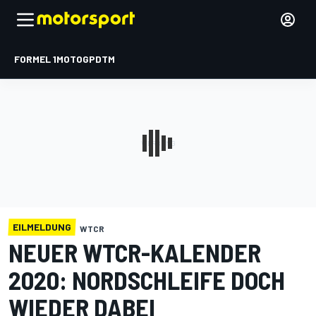
FORMEL 1
MOTOGP
DTM
EILMELDUNG
WTCR
NEUER WTCR-KALENDER
2020: NORDSCHLEIFE DOCH
WIEDER DABEI