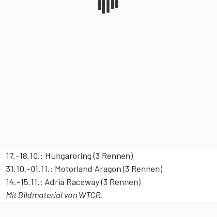
17.-18.10.: Hungaroring (3 Rennen)
31.10.-01.11.: Motorland Aragon (3 Rennen)
14.-15.11.: Adria Raceway (3 Rennen)
Mit Bildmaterial von WTCR.