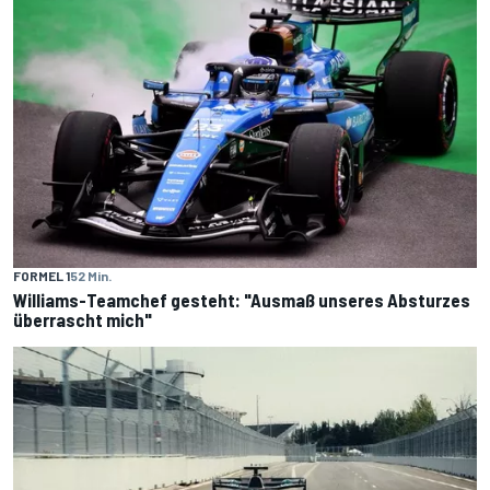
FORMEL 1
52 Min.
Williams-Teamchef gesteht: "Ausmaß unseres Absturzes
überrascht mich"