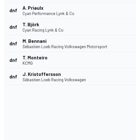
A. Priaulx
dnf
Cyan Performance Lynk & Co
T. Björk
dnf
Cyan Racing Lynk & Co
M. Bennani
dnf
Sébastien Loeb Racing Volkswagen Motorsport
T. Monteiro
dnf
KCMG
J. Kristoffersson
dnf
Sébastien Loeb Racing Volkswagen