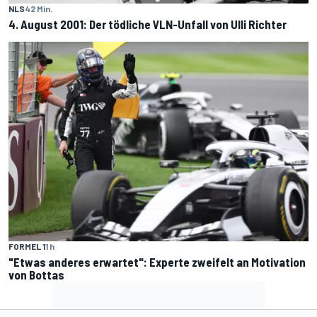
NLS
42 Min.
4. August 2001: Der tödliche VLN-Unfall von Ulli Richter
FORMEL 1
1 h
"Etwas anderes erwartet": Experte zweifelt an Motivation
von Bottas