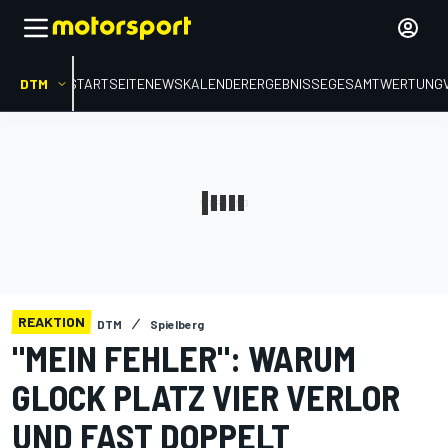
DTM
STARTSEITE
NEWS
KALENDER
ERGEBNISSE
GESAMTWERTUNG
REAKTION
DTM
Spielberg
"MEIN FEHLER": WARUM
GLOCK PLATZ VIER VERLOR
UND FAST DOPPELT