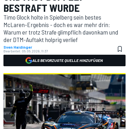
BESTRAFT WURDE
Timo Glock holte in Spielberg sein bestes
McLaren-Ergebnis - doch es war mehr drin:
Warum er trotz Strafe glimpflich davonkam und
der DTM-Auftakt holprig verlief
Sven Haidinger
Bearbeitet:
05.05.2026, 11:37
ALS BEVORZUGTE QUELLE HINZUFÜGEN