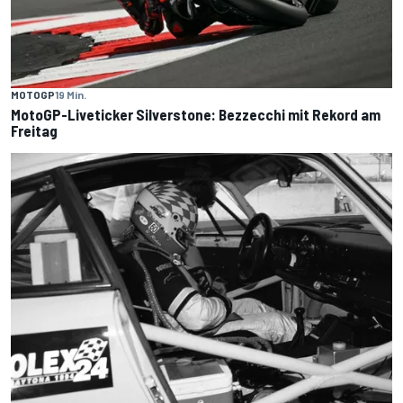
MOTOGP
19 Min.
MotoGP-Liveticker Silverstone: Bezzecchi mit Rekord am
Freitag