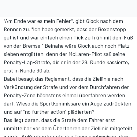
"Am Ende war es mein Fehler", gibt Glock nach dem
Rennen zu. "Ich habe gemerkt, dass der Boxenstopp
gut ist und war einfach einen Tick zu früh mit dem Fuß
von der Bremse." Beinahe wäre Glock auch noch Platz
sieben entglitten, denn der McLaren-Pilot saß seine
Penalty-Lap-Strafe, die er in der 28. Runde kassierte,
erst in Runde 30 ab.
Dabei besagt das Reglement, dass die Ziellinie nach
Verkündung der Strafe und vor dem Durchfahren der
Penalty-Zone höchstens einmal überfahren werden
darf. Wieso die Sportkommissare ein Auge zudrückten
und auf "no further action" plädierten?
Das liegt daran, dass die Strafe dem Fahrer erst
unmittelbar vor dem Überfahren der Ziellinie mitgeteilt
wurde. Außerdem konnte das Team nachweisen, dass