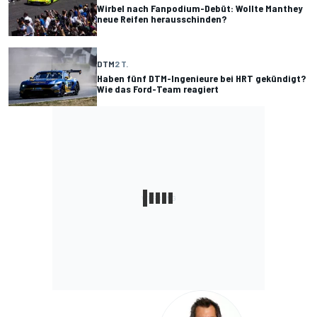
Wirbel nach Fanpodium-Debüt: Wollte Manthey
neue Reifen herausschinden?
DTM
2 T.
Haben fünf DTM-Ingenieure bei HRT gekündigt?
Wie das Ford-Team reagiert