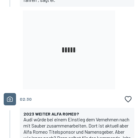
02:30
2023 WEITER ALFA ROMEO?
Audi würde bei einem Einstieg dem Vernehmen nach
mit Sauber zusammenarbeiten. Dort ist aktuell aber
Alfa Romeo Titelsponsor und Namensgeber. Aber
wie lange noch? Denn selbst für das kommende Jahr