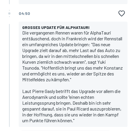
04:50
GROSSES UPDATE FÜR ALPHATAURI
Die vergangenen Rennen waren für AlphaTauri
enttäuschend, doch in Frankreich wird der Rennstall
ein umfangreiches Update bringen: "Das neue
Upgrade zielt darauf ab, mehr Last auf das Auto zu
bringen, da wir in den mittelschnellen bis schnellen
Kurven ziemlich schwach waren", sagt Yuki
Tsunoda. "Hoffentlich bringt uns das mehr Konstanz
und ermöglicht es uns, wieder an der Spitze des
Mittelfeldes zu kämpfen."
Laut Pierre Gasly betrifft das Upgrade vor allem die
Aerodynamik und sollte "einen echten
Leistungssprung bringen. Deshalb bin ich sehr
gespannt darauf, sie in Paul Ricard auszuprobieren,
in der Hoffnung, dass sie uns wieder in den Kampf
um Punkte führen können."