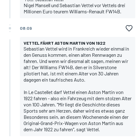
Nigel Mansell und Sebastian Vettel vor Vettels drei
Millionen Euro teurem Williams-Renault FW14B.
08:09
VETTEL FÄHRT ASTON MARTIN VON 1922
Sebastian Vettel wird in Frankreich wieder einmal in
den Genuss kommen, einen alten Rennwagen zu
fahren. Und wenn wir diesmal alt sagen, meinen wir
alt! Der Williams FW14B, den er in Silverstone
pilotiert hat, ist mit einem Alter von 30 Jahren
dagegen ein taufrisches Auto.
In Le Castellet darf Vettel einen Aston Martin von
1922 fahren - also ein Fahrzeug mit dem stolzen Alter
von 100 Jahren. "Mir liegt die Geschichte dieses
Sports sehr am Herzen, daher wird es etwas ganz
Besonderes sein, an diesem Wochenende einen der
Original-Grand-Prix-Wagen von Aston Martin aus
dem Jahr 1922 zu fahren", sagt Vettel.