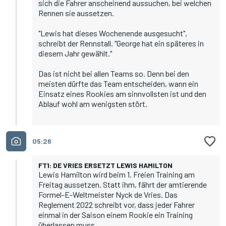
sich die Fahrer anscheinend aussuchen, bei welchen
Rennen sie aussetzen.
"Lewis hat dieses Wochenende ausgesucht",
schreibt der Rennstall. "George hat ein späteres in
diesem Jahr gewählt."
Das ist nicht bei allen Teams so. Denn bei den
meisten dürfte das Team entscheiden, wann ein
Einsatz eines Rookies am sinnvollsten ist und den
Ablauf wohl am wenigsten stört.
05:26
FT1: DE VRIES ERSETZT LEWIS HAMILTON
Lewis Hamilton wird beim 1. Freien Training am
Freitag aussetzen. Statt ihm, fährt der amtierende
Formel-E-Weltmeister Nyck de Vries. Das
Reglement 2022 schreibt vor, dass jeder Fahrer
einmal in der Saison einem Rookie ein Training
überlassen muss.