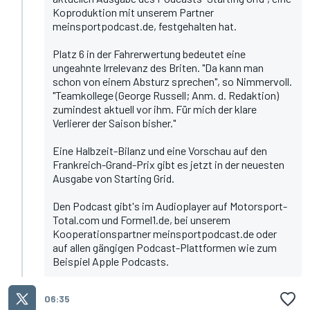
Koproduktion mit unserem Partner
meinsportpodcast.de, festgehalten hat.
Platz 6 in der
Fahrerwertung
bedeutet eine
ungeahnte Irrelevanz des Briten. "Da kann man
schon von einem Absturz sprechen", so Nimmervoll.
"Teamkollege (George Russell; Anm. d. Redaktion)
zumindest aktuell vor ihm. Für mich der klare
Verlierer der Saison bisher."
Eine Halbzeit-Bilanz und eine Vorschau auf den
Frankreich-Grand-Prix gibt es jetzt in der neuesten
Ausgabe von Starting Grid.
Den Podcast gibt's im
Audioplayer auf Motorsport-
Total.com und Formel1.de
, bei unserem
Kooperationspartner
meinsportpodcast.de
oder
auf allen gängigen Podcast-Plattformen wie zum
Beispiel
Apple Podcasts
.
06:35