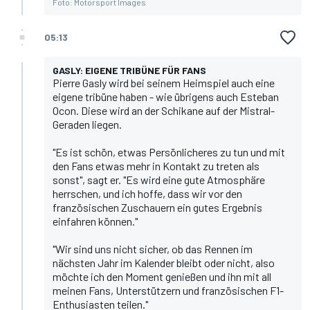
Foto: Motorsport Images
05:13
GASLY: EIGENE TRIBÜNE FÜR FANS
Pierre Gasly wird bei seinem Heimspiel auch eine
eigene tribüne haben - wie übrigens auch Esteban
Ocon. Diese wird an der Schikane auf der Mistral-
Geraden liegen.
"Es ist schön, etwas Persönlicheres zu tun und mit
den Fans etwas mehr in Kontakt zu treten als
sonst", sagt er. "Es wird eine gute Atmosphäre
herrschen, und ich hoffe, dass wir vor den
französischen Zuschauern ein gutes Ergebnis
einfahren können."
"Wir sind uns nicht sicher, ob das Rennen im
nächsten Jahr im Kalender bleibt oder nicht, also
möchte ich den Moment genießen und ihn mit all
meinen Fans, Unterstützern und französischen F1-
Enthusiasten teilen."