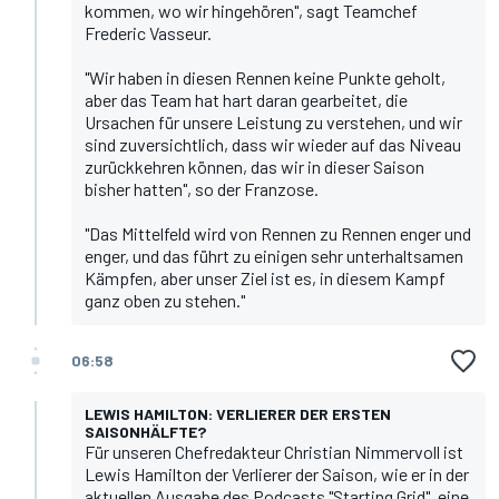
kommen, wo wir hingehören", sagt Teamchef
Frederic Vasseur.
"Wir haben in diesen Rennen keine Punkte geholt,
aber das Team hat hart daran gearbeitet, die
Ursachen für unsere Leistung zu verstehen, und wir
sind zuversichtlich, dass wir wieder auf das Niveau
zurückkehren können, das wir in dieser Saison
bisher hatten", so der Franzose.
"Das Mittelfeld wird von Rennen zu Rennen enger und
enger, und das führt zu einigen sehr unterhaltsamen
Kämpfen, aber unser Ziel ist es, in diesem Kampf
ganz oben zu stehen."
06:58
LEWIS HAMILTON: VERLIERER DER ERSTEN
SAISONHÄLFTE?
Für unseren Chefredakteur Christian Nimmervoll ist
Lewis Hamilton der Verlierer der Saison, wie er in der
aktuellen Ausgabe des Podcasts "Starting Grid"
, eine