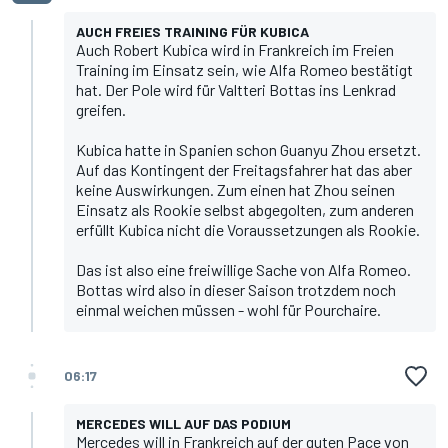
AUCH FREIES TRAINING FÜR KUBICA
Auch Robert Kubica wird in Frankreich im Freien
Training im Einsatz sein, wie Alfa Romeo bestätigt
hat. Der Pole wird für Valtteri Bottas ins Lenkrad
greifen.
Kubica hatte in Spanien schon Guanyu Zhou ersetzt.
Auf das Kontingent der Freitagsfahrer hat das aber
keine Auswirkungen. Zum einen hat Zhou seinen
Einsatz als Rookie selbst abgegolten, zum anderen
erfüllt Kubica nicht die Voraussetzungen als Rookie.
Das ist also eine freiwillige Sache von Alfa Romeo.
Bottas wird also in dieser Saison trotzdem noch
einmal weichen müssen - wohl für Pourchaire.
06:17
MERCEDES WILL AUF DAS PODIUM
Mercedes will in Frankreich auf der guten Pace von