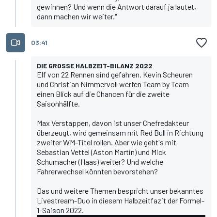
gewinnen? Und wenn die Antwort darauf ja lautet,
dann machen wir weiter."
03:41
DIE GROSSE HALBZEIT-BILANZ 2022
Elf von 22 Rennen sind gefahren. Kevin Scheuren
und Christian Nimmervoll werfen Team by Team
einen Blick auf die Chancen für die zweite
Saisonhälfte.
Max Verstappen, davon ist unser Chefredakteur
überzeugt, wird gemeinsam mit Red Bull in Richtung
zweiter WM-Titel rollen. Aber wie geht's mit
Sebastian Vettel (Aston Martin) und Mick
Schumacher (Haas) weiter? Und welche
Fahrerwechsel könnten bevorstehen?
Das und weitere Themen bespricht unser bekanntes
Livestream-Duo in diesem Halbzeitfazit der Formel-
1-Saison 2022.