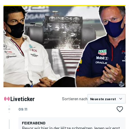
Liveticker
Sortieren nach
09:11
FEIERABEND
Bevor wir hier in der Hitze schmelzen, legen wir erst