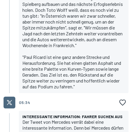
Spielberg aufbauen und das nächste Erfoglserlebnis
holen. Doch Toto Wolff weiß, dass es noch viel zu
tun gibt: "In Österreich waren wir zwar schneller,
aber immer noch nicht schnell genug, um an der
Spitze mitzukämpfen", sagt er. "Wir müssen die
Jagd nach den letzten Zehnteln weiter vorantreiben
und die Autos weiterentwickeln, auch an diesem
Wochenende in Frankreich."
"Paul Ricard ist eine ganz andere Strecke und
Herausforderung. Sie hat einen glatten Asphalt und
eine breite Palette von Kurven-Typen sowie lange
Geraden. Das Ziel ist es, den Rückstand auf die
Spitze weiter zu verringern und hoffentlich wieder
auf das Podium zu fahren."
05:34
INTERESSANTE INFORMATION: FAHRER SUCHEN AUS
Der Tweet von Mercedes verrät dabei eine
interessante Information. Denn bei Mercedes dürfen