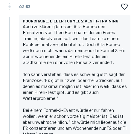
02:53
POURCHAIRE: LIEBER FORMEL 2 ALS F1-TRAINING
Auch zu klären gibt es bei Alfa Romeo den
Einsatzort von Theo Pourchaire, der ein Freies
Training absolvieren soll, weil das Team zu einem
Rookieeinsatz verpflichtet ist. Doch Alfa Romeo
weiß noch nicht wann, da meistens die Formel 2, ein
Sprintwochenende, ein Pirelli-Test oder ein
Stadtkurs einen sinnvollen Einsatz verhindert.
"Ich kann verstehen, dass es schwierig ist", sagt der
Franzose. "Es gibt nur zwei oder drei Strecken, auf
denen es maximal möglich ist, aber ich weiß, dass es
einen Pirelli-Test gibt, und es gibt auch
Wetterprobleme."
Bei einem Formel-2-Event würde er nur fahren
wollen, wenn er schon vorzeitig Meister ist. Das ist
aber unwahrscheinlich. "Ich würde mich lieber auf die
F2 konzentrieren und am Wochenende nur F2 oder F1
fahren", sagt er.