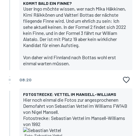
KOMMT BALD EIN FINNE?
User Ingo möchte wissen, wer nach Mika Häkkinen,
Kimi Räikkönen und Valtteri Bottas der nächste
fliegende Finne wird. Und um ehrlich zu sein: Ich
sehe aktuell keinen. In der Formel 2 findet sich 2022
kein Finne, und in der Formel 3 fährt nur William
Alatalo. Der ist mit Platz 19 aber kein wirklicher
Kandidat für einen Aufstieg.
Von daher wird Finnland nach Bottas wohl erst
einmal warten müssen.
08:20
FOTOSTRECKE: VETTEL IM MANSELL-WILLIAMS
Hier noch einmal die Fotos zur angesprochenen
Demofahrt von Sebastian Vettel im Williams FW14B
von Nigel Mansell.
Fotostrecke: Sebastian Vettel im Mansell-Williams
von 1992
Foto: Sebastian Vettel