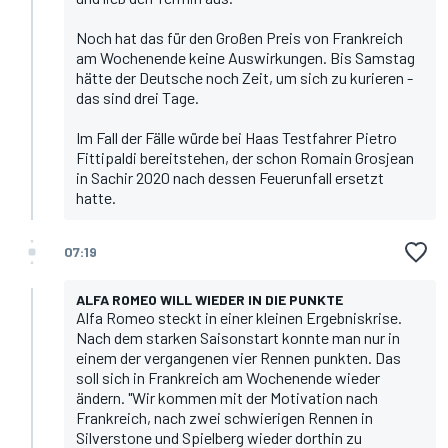
Noch hat das für den Großen Preis von Frankreich
am Wochenende keine Auswirkungen. Bis Samstag
hätte der Deutsche noch Zeit, um sich zu kurieren -
das sind drei Tage.
Im Fall der Fälle würde bei Haas Testfahrer Pietro
Fittipaldi bereitstehen, der schon Romain Grosjean
in Sachir 2020 nach dessen Feuerunfall ersetzt
hatte.
07:19
ALFA ROMEO WILL WIEDER IN DIE PUNKTE
Alfa Romeo steckt in einer kleinen Ergebniskrise.
Nach dem starken Saisonstart konnte man nur in
einem der vergangenen vier Rennen punkten. Das
soll sich in Frankreich am Wochenende wieder
ändern. "Wir kommen mit der Motivation nach
Frankreich, nach zwei schwierigen Rennen in
Silverstone und Spielberg wieder dorthin zu