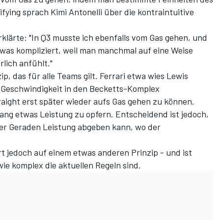
ying sprach Kimi Antonelli über die kontraintuitive
erklärte: "In Q3 musste ich ebenfalls vom Gas gehen, und
twas kompliziert, weil man manchmal auf eine Weise
rlich anfühlt."
ip, das für alle Teams gilt. Ferrari etwa wies Lewis
r Geschwindigkeit in den Becketts-Komplex
ight erst später wieder aufs Gas gehen zu können.
ng etwas Leistung zu opfern. Entscheidend ist jedoch,
er Geraden Leistung abgeben kann, wo der
rt jedoch auf einem etwas anderen Prinzip - und ist
wie komplex die aktuellen Regeln sind.