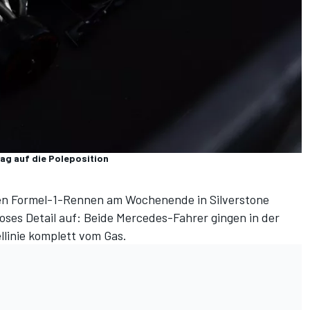
tag auf die Poleposition
den Formel-1-Rennen am Wochenende in Silverstone
ioses Detail auf: Beide Mercedes-Fahrer gingen in der
ellinie komplett vom Gas.