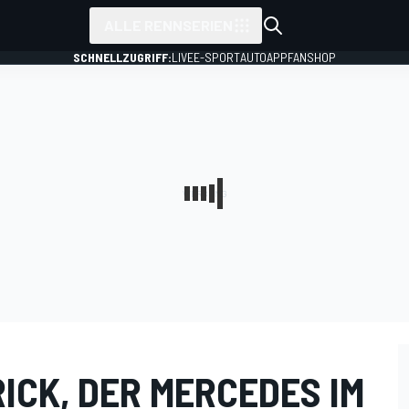
ALLE RENNSERIEN
SCHNELLZUGRIFF:
LIVE
E-SPORT
AUTO
APP
FANSHOP
ICK, DER MERCEDES IM