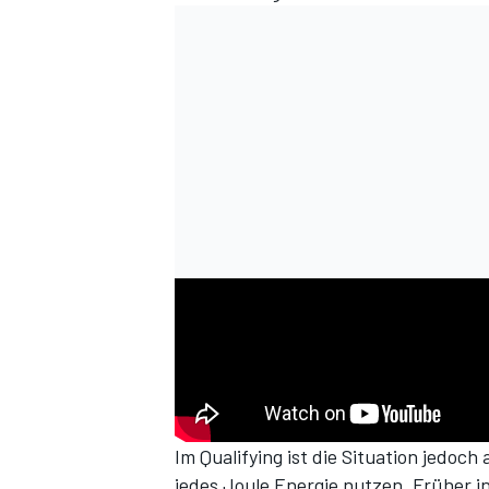
Im Qualifying ist die Situation jedoc
jedes Joule Energie nutzen. Früher i