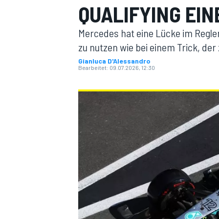
QUALIFYING EI
Mercedes hat eine Lücke im Reglem
zu nutzen wie bei einem Trick, der
Gianluca D'Alessandro
Bearbeitet:
09.07.2026, 12:30
MOTOGP