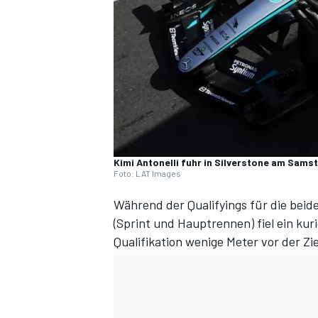
DTM
Kimi Antonelli fuhr in Silverstone am Sams
Foto: LAT Images
Während der Qualifyings für die bei
(Sprint und Hauptrennen) fiel ein kur
Qualifikation wenige Meter vor der Zi