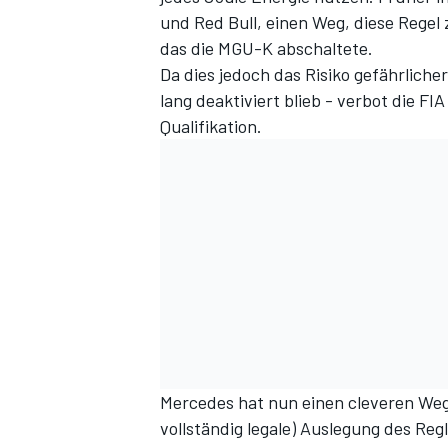
und Red Bull, einen Weg, diese Rege
das die MGU-K abschaltete
.
Da dies jedoch das Risiko gefährliche
lang deaktiviert blieb - verbot die 
Qualifikation.
Mercedes hat nun einen cleveren Weg 
vollständig legale) Auslegung des Re