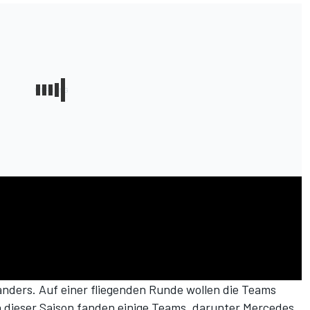
h anders. Auf einer fliegenden Runde wollen die Teams
n dieser Saison fanden einige Teams, darunter Mercedes