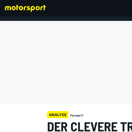
FORMEL 1
ANALYSE
Formel 1
DER CLEVERE TR