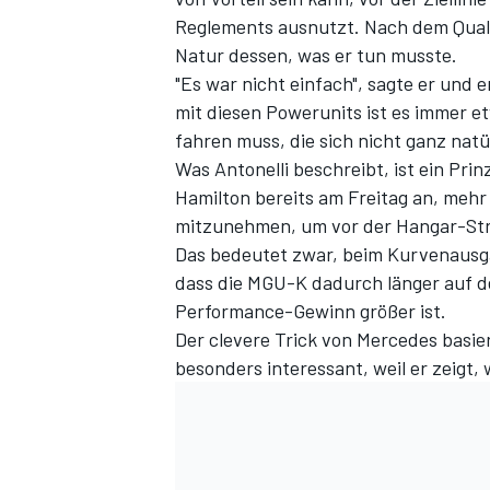
Reglements ausnutzt. Nach dem Qualif
Natur dessen, was er tun musste.
"Es war nicht einfach", sagte er und 
mit diesen Powerunits ist es immer e
fahren muss, die sich nicht ganz natü
Was Antonelli beschreibt, ist ein Prinz
Hamilton bereits am Freitag an, meh
mitzunehmen, um vor der Hangar-Stra
Das bedeutet zwar, beim Kurvenausga
SPORTWAGEN
dass die MGU-K dadurch länger auf d
Performance-Gewinn größer ist.
Der clevere Trick von Mercedes basie
besonders interessant, weil er zeigt, 