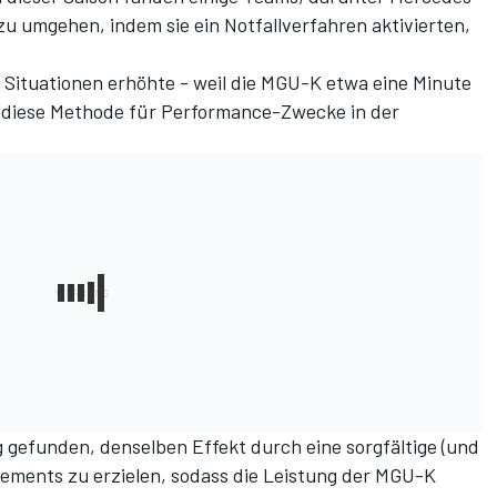
l zu umgehen,
indem sie ein Notfallverfahren aktivierten,
r Situationen erhöhte - weil die MGU-K etwa eine Minute
FIA diese Methode für Performance-Zwecke in der
gefunden, denselben Effekt durch eine sorgfältige (und
glements zu erzielen, sodass die Leistung der MGU-K