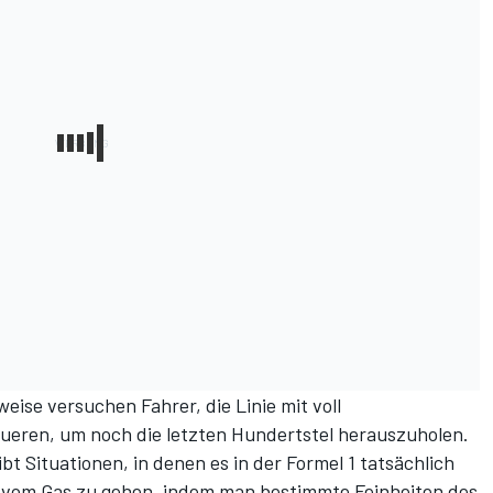
ise versuchen Fahrer, die Linie mit voll
eren, um noch die letzten Hundertstel herauszuholen.
bt Situationen, in denen es in der Formel 1 tatsächlich
nie vom Gas zu gehen, indem man bestimmte Feinheiten des